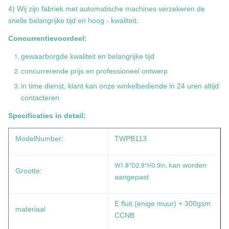
4) Wij zijn fabriek met automatische machines verzekeren de
snelle belangrijke tijd en hoog - kwaliteit.
Concurrentievoordeel:
gewaarborgde kwaliteit en belangrijke tijd
concurrerende prijs en professioneel ontwerp
in time dienst, klant kan onze winkelbediende in 24 uren altijd
contacteren
Specificaties in detail:
ModelNumber:
TWPB113
W1.8*D2.8*H0.9in,
kan worden
Grootte:
aangepast
E fluit (enige muur) + 300gsm
materiaal
CCNB