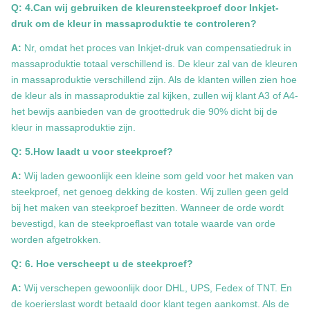
Q: 4.Can wij gebruiken de kleurensteekproef door Inkjet-
druk om de kleur in massaproduktie te controleren?
A:
Nr, omdat het proces van Inkjet-druk van compensatiedruk in
massaproduktie totaal verschillend is. De kleur zal van de kleuren
in massaproduktie verschillend zijn. Als de klanten willen zien hoe
de kleur als in massaproduktie zal kijken, zullen wij klant A3 of A4-
het bewijs aanbieden van de groottedruk die 90% dicht bij de
kleur in massaproduktie zijn.
Q: 5.How laadt u voor steekproef?
A:
Wij laden gewoonlijk een kleine som geld voor het maken van
steekproef, net genoeg dekking de kosten. Wij zullen geen geld
bij het maken van steekproef bezitten. Wanneer de orde wordt
bevestigd, kan de steekproeflast van totale waarde van orde
worden afgetrokken.
Q: 6. Hoe verscheept u de steekproef?
A:
Wij verschepen gewoonlijk door DHL, UPS, Fedex of TNT. En
de koerierslast wordt betaald door klant tegen aankomst. Als de