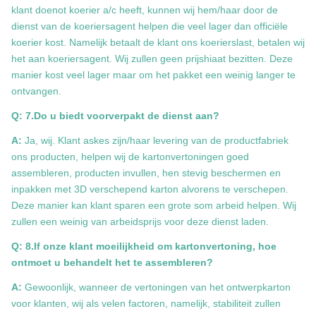
klant doenot koerier a/c heeft, kunnen wij hem/haar door de
dienst van de koeriersagent helpen die veel lager dan officiële
koerier kost. Namelijk betaalt de klant ons koerierslast, betalen wij
het aan koeriersagent. Wij zullen geen prijshiaat bezitten. Deze
manier kost veel lager maar om het pakket een weinig langer te
ontvangen.
Q: 7.Do u biedt voorverpakt de dienst aan?
A:
Ja, wij. Klant askes zijn/haar levering van de productfabriek
ons producten, helpen wij de kartonvertoningen goed
assembleren, producten invullen, hen stevig beschermen en
inpakken met 3D verschepend karton alvorens te verschepen.
Deze manier kan klant sparen een grote som arbeid helpen. Wij
zullen een weinig van arbeidsprijs voor deze dienst laden.
Q: 8.If onze klant moeilijkheid om kartonvertoning, hoe
ontmoet u behandelt het te assembleren?
A:
Gewoonlijk, wanneer de vertoningen van het ontwerpkarton
voor klanten, wij als velen factoren, namelijk, stabiliteit zullen