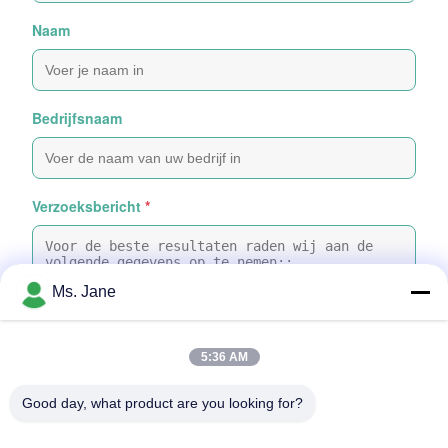
Naam
Bedrijfsnaam
Verzoeksbericht
*
Ms. Jane
5:36 AM
Bijvoeg bestanden
Good day, what product are you looking for?
Selecteer bestanden