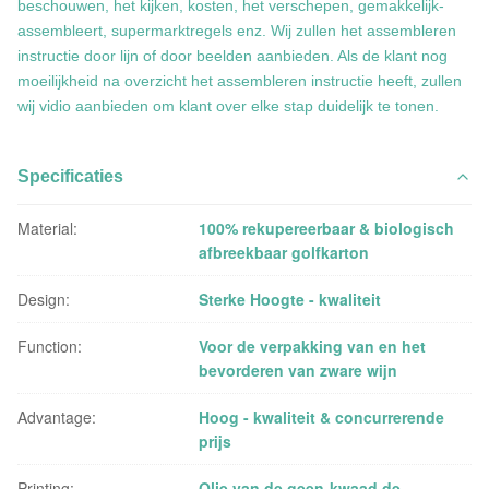
beschouwen, het kijken, kosten, het verschepen, gemakkelijk-
assembleert, supermarktregels enz. Wij zullen het assembleren
instructie door lijn of door beelden aanbieden. Als de klant nog
moeilijkheid na overzicht het assembleren instructie heeft, zullen
wij vidio aanbieden om klant over elke stap duidelijk te tonen.
Specificaties
Material:
100% rekupereerbaar & biologisch
afbreekbaar golfkarton
Design:
Sterke Hoogte - kwaliteit
Function:
Voor de verpakking van en het
bevorderen van zware wijn
Advantage:
Hoog - kwaliteit & concurrerende
prijs
Printing:
Olie van de geen-kwaad de