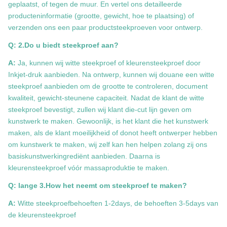
geplaatst, of tegen de muur. En vertel ons detailleerde
producteninformatie (grootte, gewicht, hoe te plaatsing) of
verzenden ons een paar productsteekproeven voor ontwerp.
Q: 2.Do u biedt steekproef aan?
A:
Ja, kunnen wij witte steekproef of kleurensteekproef door
Inkjet-druk aanbieden. Na ontwerp, kunnen wij douane een witte
steekproef aanbieden om de grootte te controleren, document
kwaliteit, gewicht-steunene capaciteit. Nadat de klant de witte
steekproef bevestigt, zullen wij klant die-cut lijn geven om
kunstwerk te maken. Gewoonlijk, is het klant die het kunstwerk
maken, als de klant moeilijkheid of donot heeft ontwerper hebben
om kunstwerk te maken, wij zelf kan hen helpen zolang zij ons
basiskunstwerkingrediënt aanbieden. Daarna is
kleurensteekproef vóór massaproduktie te maken.
Q: lange 3.How het neemt om steekproef te maken?
A:
Witte steekproefbehoeften 1-2days, de behoeften 3-5days van
de kleurensteekproef