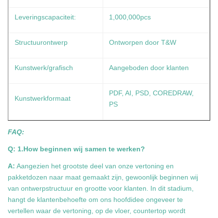
Leveringscapaciteit:
1,000,000pcs
Structuurontwerp
Ontworpen door T&W
Kunstwerk/grafisch
Aangeboden door klanten
PDF, AI, PSD, COREDRAW,
Kunstwerkformaat
PS
FAQ:
Q: 1.How beginnen wij samen te werken?
A:
Aangezien het grootste deel van onze vertoning en
pakketdozen naar maat gemaakt zijn, gewoonlijk beginnen wij
van ontwerpstructuur en grootte voor klanten. In dit stadium,
hangt de klantenbehoefte om ons hoofdidee ongeveer te
vertellen waar de vertoning, op de vloer, countertop wordt