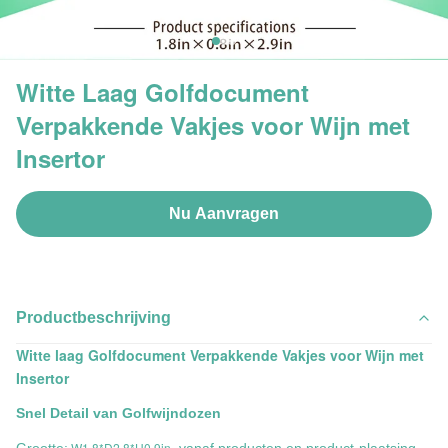
Witte Laag Golfdocument
Verpakkende Vakjes voor Wijn met
Insertor
Nu Aanvragen
Productbeschrijving
Witte laag Golfdocument Verpakkende Vakjes voor Wijn met
Insertor
Snel Detail van Golfwijndozen
W1.8*D2.8*H0.9in