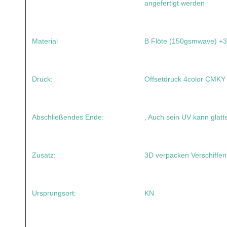
angefertigt werden
Material
B Flöte (150gsmwave) 
Druck:
Offsetdruck 4color CMKY
Abschließendes Ende:
, Auch sein UV kann glat
Zusatz:
3D verpacken Verschiffen
Ursprungsort:
KN