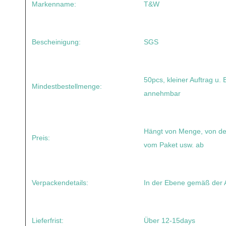
Markenname:
T&W
Bescheinigung:
SGS
50pcs, kleiner Auftrag u. 
Mindestbestellmenge:
annehmbar
Hängt von Menge, von de
Preis:
vom Paket usw. ab
Verpackendetails:
In der Ebene gemäß der 
Lieferfrist:
Über 12-15days