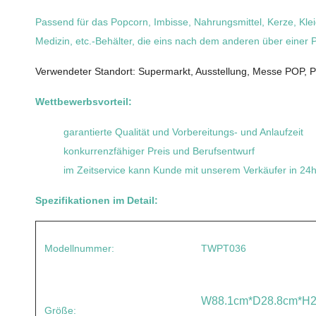
Passend für das Popcorn, Imbisse, Nahrungsmittel, Kerze, Kle
Medizin, etc.-Behälter, die eins nach dem anderen über eine
Verwendeter Standort: Supermarkt, Ausstellung, Messe POP, Po
Wettbewerbsvorteil:
garantierte Qualität und Vorbereitungs- und Anlaufzeit
konkurrenzfähiger Preis und Berufsentwurf
im Zeitservice kann Kunde mit unserem Verkäufer in 24ho
Spezifikationen im Detail:
Modellnummer:
TWPT036
W88.1cm*D28.8cm*H2
Größe: