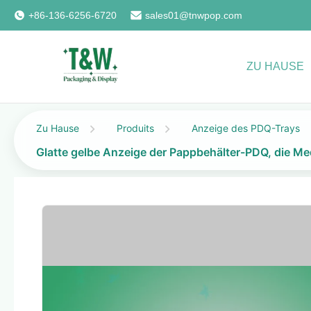
+86-136-6256-6720
sales01@tnwpop.com
ZU HAUSE
Zu Hause
Produits
Anzeige des PDQ-Trays
Glatte gelbe Anzeige der Pappbehälter-PDQ, die Me