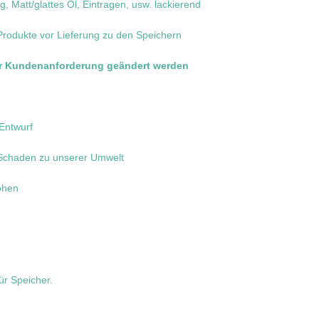
 Matt/glattes Öl, Eintragen, usw. lackierend
 Produkte vor Lieferung zu den Speichern
der Kundenanforderung geändert werden
 Entwurf
 Schaden zu unserer Umwelt
öhen
ür Speicher.