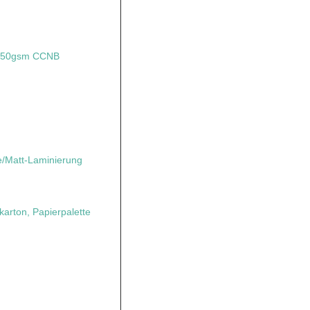
+350gsm CCNB
te/Matt-Laminierung
karton, Papierpalette