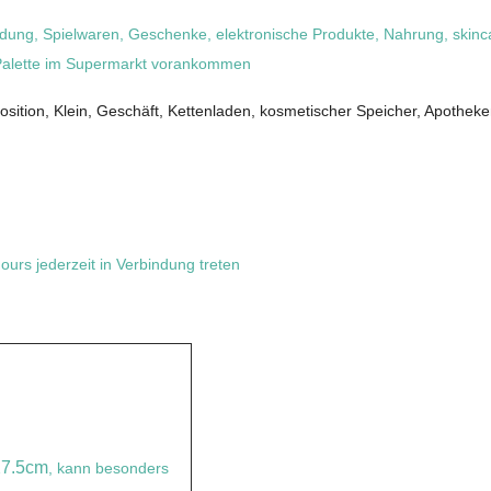
idung, Spielwaren, Geschenke, elektronische Produkte, Nahrung, skinc
r Palette im Supermarkt vorankommen
sition, Klein, Geschäft, Kettenladen, kosmetischer Speicher, Apothe
urs jederzeit in Verbindung treten
7.5cm
, kann besonders