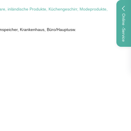
are, inländische Produkte, Küchengeschirr, Modeprodukte,
Online -Service
kenspeicher, Krankenhaus, Büro/Hauptusw.