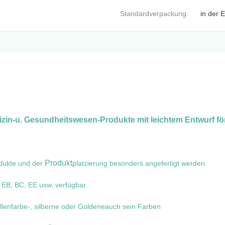
Standardverpackung:
in der 
izin-u. Gesundheitswesen-Produkte mit leichtem Entwurf fö
Produkt
dukte und der
platzierung besonders angefertigt werden
 EB, BC, EE usw. verfügbar
ellenfarbe-, silberne oder Goldeneauch sein Farben