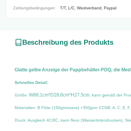
Zahlungsbedingungen:
T/T, L/C, Westverband, Paypal
Beschreibung des Produkts
Glatte gelbe Anzeige der Pappbehälter-PDQ, die Med
Schnelles Detail:
W88.1cm*D28.8cm*H27.5cm
Größe:
, kann gemäß der Pro
Materialien: B Flöte (150gsmwave) +350gsm CCNB, A, C, E, F,
Druck: Ausgleich 4C/0C, kann flexo (Wassertintendrucken), St