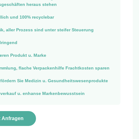
sgeschäften heraus stehen
lich und 100% recyclebar
ik, aller Prozess sind unter steifer Steuerung
dringend
eren Produkt u. Marke
mmlung, flache Verpackenhilfe Frachtkosten sparen
fördern Sie Medizin u. Gesundheitswesenprodukte
verkauf u. enhanse Markenbewusstsein
t Anfragen