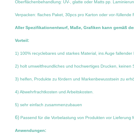
Oberflächenbehandlung: UV-, glatte oder Matts pp. Laminierung,
Verpacken: flaches Paket, 30pcs pro Karton oder vor-füllende
Aller Spezifikationentwurf, Maße, Grafiken kann gemäß 
Vorteil:
1) 100% recyclebares und starkes Material, ins Auge fallender
2) holt umweltfreundliches und hochwertiges Drucken, keinen
3) helfen, Produkte zu fördern und Markenbewusstsein zu erh
4) Abwehrfrachtkosten und Arbeitskosten.
5) sehr einfach zusammenzubauen
6)
Passend für die Vorbelastung von Produkten vor Lieferung f
Anwendungen: