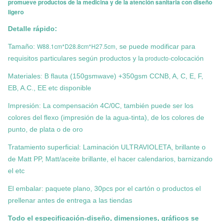
promueve productos de la medicina y de la atención sanitaria con diseño
ligero
Detalle rápido:
W88.1cm*D28.8cm*H27.5cm
Tamaño:
, se puede modificar para
producto-
requisitos particulares según productos y la
colocación
Materiales: B flauta (150gsmwave) +350gsm CCNB, A, C, E, F,
EB, A.C., EE etc disponible
Impresión: La compensación 4C/0C, también puede ser los
colores del flexo (impresión de la agua-tinta), de los colores de
punto, de plata o de oro
Tratamiento superficial: Laminación ULTRAVIOLETA, brillante o
de Matt PP, Matt/aceite brillante, el hacer calendarios, barnizando
el etc
El embalar: paquete plano, 30pcs por el cartón o productos el
prellenar antes de entrega a las tiendas
Todo el especificación-diseño, dimensiones, gráficos se