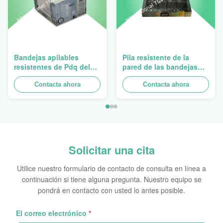
Bandejas apilables
Pila resistente de la
resistentes de Pdq del
pared de las bandejas
diseño de Costco a
dobles de la cartulina
vender la cortina, carga
Contacta ahora
PDQ para promover las
Contacta ahora
100kgs
especias/las comidas
Solicitar una cita
Utilice nuestro formulario de contacto de consulta en línea a
continuación si tiene alguna pregunta. Nuestro equipo se
pondrá en contacto con usted lo antes posible.
El correo electrónico
*