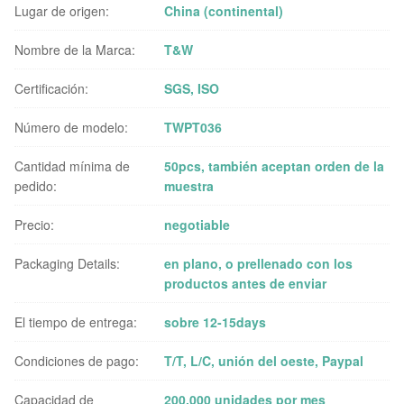
Lugar de origen:
China (continental)
Nombre de la Marca:
T&W
Certificación:
SGS, ISO
Número de modelo:
TWPT036
Cantidad mínima de
50pcs, también aceptan orden de la
pedido:
muestra
Precio:
negotiable
Packaging Details:
en plano, o prellenado con los
productos antes de enviar
El tiempo de entrega:
sobre 12-15days
Condiciones de pago:
T/T, L/C, unión del oeste, Paypal
Capacidad de
200.000 unidades por mes