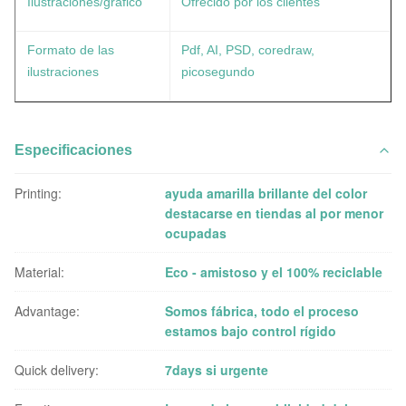
Ilustraciones/gráfico
Ofrecido por los clientes
Formato de las
Pdf, AI, PSD, coredraw,
ilustraciones
picosegundo
Especificaciones
Printing:
ayuda amarilla brillante del color
destacarse en tiendas al por menor
ocupadas
Material:
Eco - amistoso y el 100% reciclable
Advantage:
Somos fábrica, todo el proceso
estamos bajo control rígido
Quick delivery:
7days si urgente