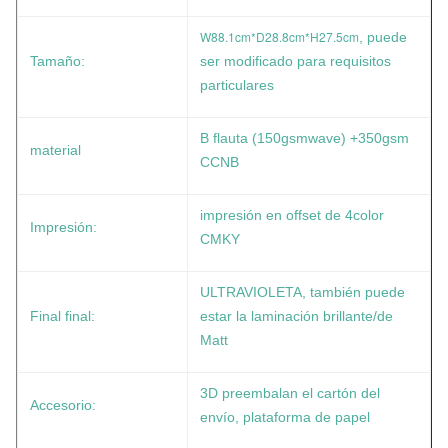
W88.1cm*D28.8cm*H27.5cm
, puede
Tamaño:
ser modificado para requisitos
particulares
B flauta (150gsmwave) +350gsm
material
CCNB
impresión en offset de 4color
Impresión:
CMKY
ULTRAVIOLETA, también puede
Final final:
estar la laminación brillante/de
Matt
3D preembalan el cartón del
Accesorio:
envío, plataforma de papel