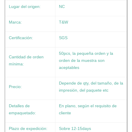
Lugar del origen:
NC
Marca:
T&W
Certificación:
SGS
50pcs, la pequeña orden y la
Cantidad de orden
orden de la muestra son
mínima:
aceptables
Depende de qty, del tamaño, de la
Precio:
impresión, del paquete etc
Detalles de
En plano, según el requisito de
empaquetado:
cliente
Plazo de expedición:
Sobre 12-15days