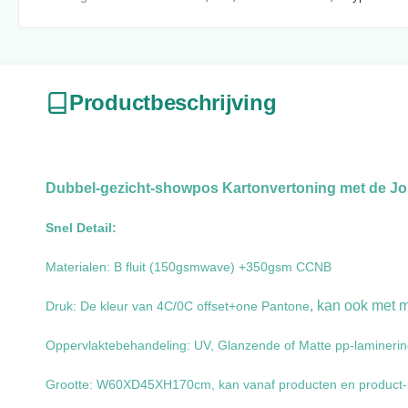
Productbeschrijving
Dubbel-gezicht-showpos Kartonvertoning met de J
Snel Detail:
Materialen: B fluit (150gsmwave) +350gsm CCNB
, kan ook met 
Druk: De kleur van 4C/0C offset+one Pantone
Oppervlaktebehandeling: UV, Glanzende of Matte pp-laminering
Grootte: W60XD45XH170cm, kan vanaf producten en product-