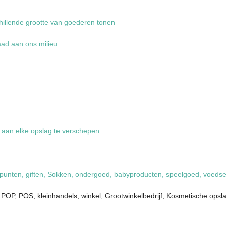
hillende grootte van goederen tonen
aad aan ons milieu
g aan elke opslag te verschepen
punten, giften, Sokken, ondergoed, babyproducten, speelgoed, voedsel,
t POP, POS, kleinhandels, winkel, Grootwinkelbedrijf, Kosmetische opsl