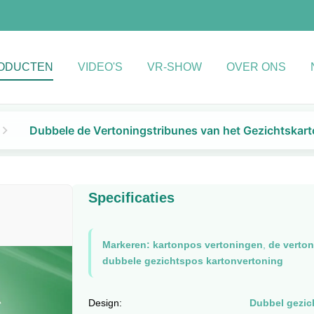
ODUCTEN
VIDEO'S
VR-SHOW
OVER ONS
Dubbele de Vertoningstribunes van het Gezichtskar
Specificaties
Markeren:
kartonpos vertoningen
,
de verto
dubbele gezichtspos kartonvertoning
Design:
Dubbel gezic