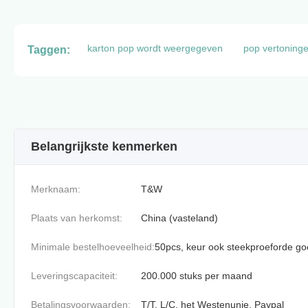
karton pop wordt weergegeven
pop vertoning
Taggen:
Belangrijkste kenmerken
Merknaam:
T&W
Plaats van herkomst:
China (vasteland)
Minimale bestelhoeveelheid:
50pcs, keur ook steekproeforde g
Leveringscapaciteit:
200.000 stuks per maand
Betalingsvoorwaarden:
T/T, L/C, het Westenunie, Paypal