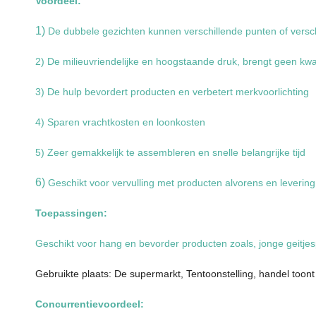
Voordeel:
1)
De dubbele gezichten kunnen verschillende punten of versc
2) De milieuvriendelijke en hoogstaande druk, brengt geen kw
3) De hulp bevordert producten en verbetert merkvoorlichting
4) Sparen vrachtkosten en loonkosten
5) Zeer gemakkelijk te assembleren en snelle belangrijke tijd
6)
Geschikt voor vervulling met producten alvorens en leverin
Toepassingen:
Geschikt voor hang en bevorder producten zoals, jonge geitjes
Gebruikte plaats: De supermarkt, Tentoonstelling, handel toon
Concurrentievoordeel: