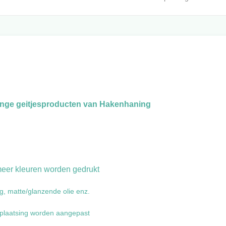
onge geitjesproducten van Hakenhaning
meer kleuren worden gedrukt
, matte/glanzende olie enz.
plaatsing worden aangepast