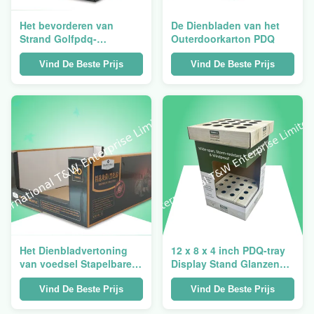
Het bevorderen van
De Dienbladen van het
Strand Golfpdq-
Outerdoorkarton PDQ
Dienbladen
Vind De Beste Prijs
Vind De Beste Prijs
Het Dienbladvertoning
12 x 8 x 4 inch PDQ-tray
van voedsel Stapelbare
Display Stand Glanzend
Pdq
Glanzend Printen
Praktische oplossing
Vind De Beste Prijs
Vind De Beste Prijs
voor