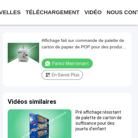
VELLES
TÉLÉCHARGEMENT
VIDÉO
NOUS CON
Affichage fait sur commande de palette de
carton de papier de POP pour des produits
de soin infirmier
Parlez Maintenant.
En Savoir Plus
Vidéos similaires
Pré affichage résistant
de palette de carton de
suffisance pour des
jouets d'enfant