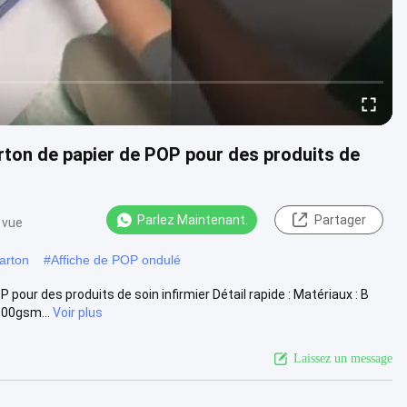
rton de papier de POP pour des produits de
Parlez Maintenant.
Partager
 vue
arton
#
Affiche de POP ondulé
pour des produits de soin infirmier Détail rapide : Matériaux : B
300gsm...
Voir plus
Laissez un message