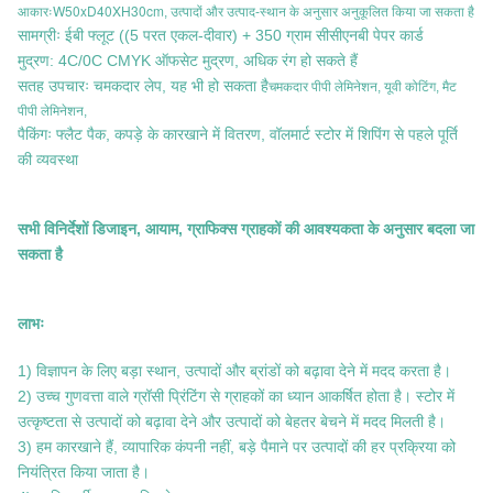
W50xD40XH30cm
आकारः
, उत्पादों और उत्पाद-स्थान के अनुसार अनुकूलित किया जा सकता है
सामग्रीः ईबी फ्लूट ((5 परत एकल-दीवार) + 350 ग्राम सीसीएनबी पेपर कार्ड
मुद्रण: 4C/0C CMYK ऑफसेट मुद्रण, अधिक रंग हो सकते हैं
सतह उपचारः चमकदार लेप, यह भी हो सकता है
चमकदार पीपी लेमिनेशन, यूवी कोटिंग, मैट
पीपी लेमिनेशन,
पैकिंगः फ्लैट पैक, कपड़े के कारखाने में वितरण, वॉलमार्ट स्टोर में शिपिंग से पहले पूर्ति
की व्यवस्था
सभी विनिर्देशों डिजाइन, आयाम, ग्राफिक्स ग्राहकों की आवश्यकता के अनुसार बदला जा
सकता है
लाभः
1) विज्ञापन के लिए बड़ा स्थान, उत्पादों और ब्रांडों को बढ़ावा देने में मदद करता है।
2) उच्च गुणवत्ता वाले ग्रॉसी प्रिंटिंग से ग्राहकों का ध्यान आकर्षित होता है। स्टोर में
उत्कृष्टता से उत्पादों को बढ़ावा देने और उत्पादों को बेहतर बेचने में मदद मिलती है।
3) हम कारखाने हैं, व्यापारिक कंपनी नहीं, बड़े पैमाने पर उत्पादों की हर प्रक्रिया को
नियंत्रित किया जाता है।