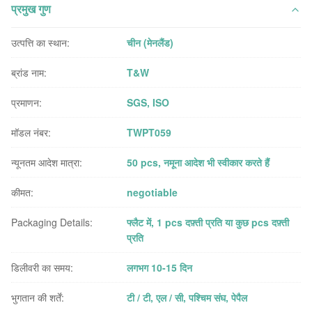
प्रमुख गुण
उत्पत्ति का स्थान:
चीन (मेनलैंड)
ब्रांड नाम:
T&W
प्रमाणन:
SGS, ISO
मॉडल नंबर:
TWPT059
न्यूनतम आदेश मात्रा:
50 pcs, नमूना आदेश भी स्वीकार करते हैं
कीमत:
negotiable
Packaging Details:
फ्लैट में, 1 pcs दफ़्ती प्रति या कुछ pcs दफ़्ती
प्रति
डिलीवरी का समय:
लगभग 10-15 दिन
भुगतान की शर्तें:
टी / टी, एल / सी, पश्चिम संघ, पेपैल