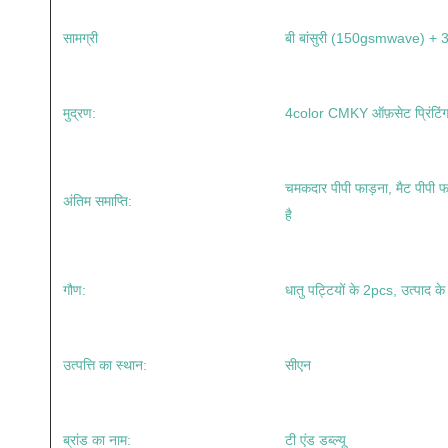
सामग्री
बी बांसुरी (150gsmwave) +
मुद्रण:
4color CMKY ऑफ़सेट प्रिंटिं
चमकदार पीपी फाड़ना, मैट पीपी फ
अंतिम समाप्ति:
है
गौण:
धातु पट्टियों के 2pcs, उत्पाद क
उत्पत्ति का स्थान:
सीएन
ब्रांड का नाम:
टी एंड डब्ल्यू