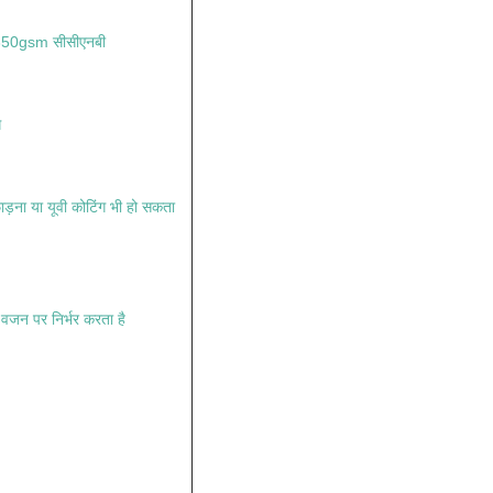
 350gsm सीसीएनबी
ग
ाड़ना या यूवी कोटिंग भी हो सकता
े वजन पर निर्भर करता है