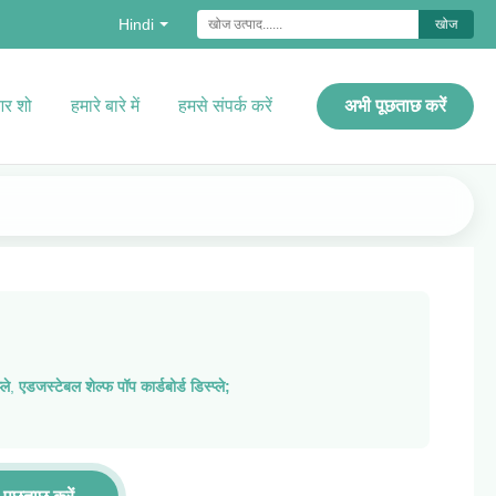
Hindi
खोज
र शो
हमारे बारे में
हमसे संपर्क करें
अभी पूछताछ करें
ले
,
एडजस्टेबल शेल्फ पॉप कार्डबोर्ड डिस्प्ले;