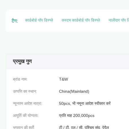
कार्डबोर्ड पॉप डिस्प्ले
कस्टम कार्डबोर्ड पॉप डिस्प्ले
नालीदार पॉप डि
टैग:
प्रमुख गुण
ब्रांड नाम:
T&W
उत्पत्ति का स्थान:
China(Mainland)
न्यूनतम आदेश मात्रा:
50pcs, भी नमूना आदेश स्वीकार करें
आपूर्ति की योग्यता:
प्रति माह 200,000pcs
भुगतान की शर्तें:
टी / टी, एल / सी, पश्चिम संघ, पेपैल