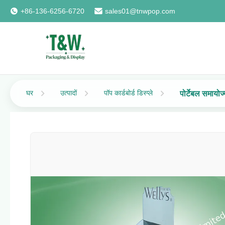
+86-136-6256-6720
sales01@tnwpop.com
घर
उत्पादों
पॉप कार्डबोर्ड डिस्प्ले
पोर्टेबल समायोज्