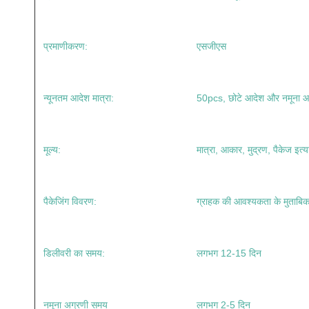
प्रमाणीकरण:
एसजीएस
न्यूनतम आदेश मात्रा:
50pcs, छोटे आदेश और नमूना आदेश
मूल्य:
मात्रा, आकार, मुद्रण, पैकेज इत्य
पैकेजिंग विवरण:
ग्राहक की आवश्यकता के मुताबिक फ
डिलीवरी का समय:
लगभग 12-15 दिन
नमूना अग्रणी समय
लगभग 2-5 दिन