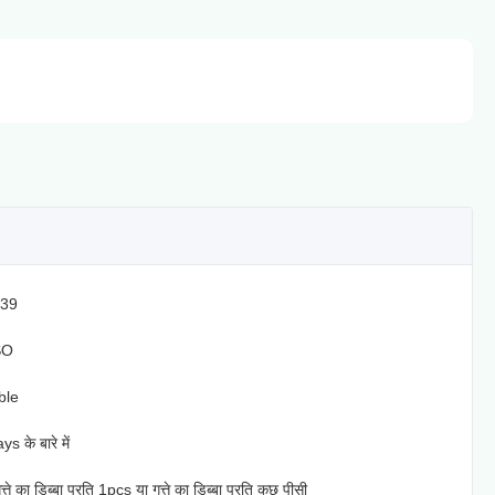
39
SO
ble
 के बारे में
 गत्ते का डिब्बा प्रति 1pcs या गत्ते का डिब्बा प्रति कुछ पीसी