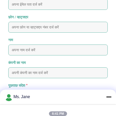
फ़ोन / व्हाट्सएप
नाम
कंपनी का नाम
पूछताछ संदेश
*
Ms. Jane
6:41 PM