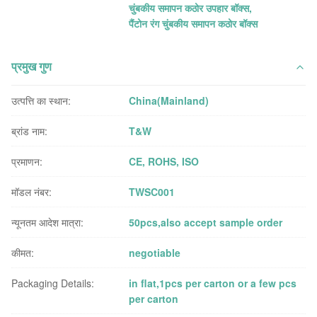
चुंबकीय समापन कठोर उपहार बॉक्स
,
पैंटोन रंग चुंबकीय समापन कठोर बॉक्स
प्रमुख गुण
उत्पत्ति का स्थान:
China(Mainland)
ब्रांड नाम:
T&W
प्रमाणन:
CE, ROHS, ISO
मॉडल नंबर:
TWSC001
न्यूनतम आदेश मात्रा:
50pcs,also accept sample order
कीमत:
negotiable
Packaging Details:
in flat,1pcs per carton or a few pcs
per carton