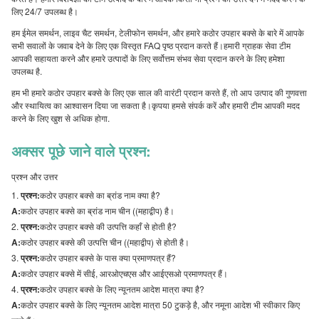
लिए 24/7 उपलब्ध है।
हम ईमेल समर्थन, लाइव चैट समर्थन, टेलीफोन समर्थन, और हमारे कठोर उपहार बक्से के बारे में आपके
सभी सवालों के जवाब देने के लिए एक विस्तृत FAQ पृष्ठ प्रदान करते हैं।हमारी ग्राहक सेवा टीम
आपकी सहायता करने और हमारे उत्पादों के लिए सर्वोत्तम संभव सेवा प्रदान करने के लिए हमेशा
उपलब्ध है.
हम भी हमारे कठोर उपहार बक्से के लिए एक साल की वारंटी प्रदान करते हैं, तो आप उत्पाद की गुणवत्ता
और स्थायित्व का आश्वासन दिया जा सकता है।कृपया हमसे संपर्क करें और हमारी टीम आपकी मदद
करने के लिए खुश से अधिक होगा.
अक्सर पूछे जाने वाले प्रश्न:
प्रश्न और उत्तर
प्रश्न:
कठोर उपहार बक्से का ब्रांड नाम क्या है?
A:
कठोर उपहार बक्से का ब्रांड नाम चीन ((महाद्वीप) है।
प्रश्न:
कठोर उपहार बक्से की उत्पत्ति कहाँ से होती है?
A:
कठोर उपहार बक्से की उत्पत्ति चीन ((महाद्वीप) से होती है।
प्रश्न:
कठोर उपहार बक्से के पास क्या प्रमाणपत्र हैं?
A:
कठोर उपहार बक्से में सीई, आरओएचएस और आईएसओ प्रमाणपत्र हैं।
प्रश्न:
कठोर उपहार बक्से के लिए न्यूनतम आदेश मात्रा क्या है?
A:
कठोर उपहार बक्से के लिए न्यूनतम आदेश मात्रा 50 टुकड़े है, और नमूना आदेश भी स्वीकार किए