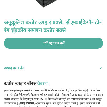
अनुकूलित कठोर उपहार बक्से, सीएमवाईके/पैनटोन
रंग चुंबकीय समापन कठोर बक्से
अभी पूछताछ करें
उत्पाद का वर्णन
कठोर उपहार बॉक्स
विवरण:
हमारी मजबूत
उपहार बक्से
वे अधिकतम स्थायित्व और ताकत के लिए डिज़ाइन किए गए हैं। वे विभिन्न
प्रकार के होते हैं
संरचनाएँ
जैसे
झुकाना
,
फ्लैट
,
गबल
और
ऑटो-लॉक
अपनी आवश्यकताओं के अनुरूप सबसे
अच्छा. उत्पादन के लिए नेतृत्व समय 15-20 दिन है और सामग्री का उपयोग किया जाता है जो मजबूत
और टिकाऊ है।
ईवीए सम्मिलन
, अधिकतम सुरक्षा और सुविधा प्रदान करते हैं. इसके अलावा वे सभी