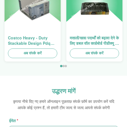
Costco Heavy - Duty
मसालों/खाद्य पदार्थों को बढ़ावा देने के
Stackable Design Pdq
लिए डबल वॉल कार्डबोर्ड पीडीक्यू ट्रे
Trays To Selling Curtain ,
हैवी ड्यूटी स्टैकअप
Load 100kgs
अब संपर्क करें
अब संपर्क करें
उद्धरण मांगें
कृपया नीचे दिए गए हमारे ऑनलाइन पूछताछ संपर्क फ़ॉर्म का उपयोग करें यदि
आपके कोई प्रश्न हैं, तो हमारी टीम जल्द से जल्द आपसे संपर्क करेगी
ईमेल
*