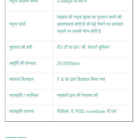
नमूना अग्रणी समय
2-5days के बारे में
ग्राहक को नमूना शुल्क का भुगतान करने की
नमूना चार्ज
आवश्यकता होती है जो बड़े पैमाने पर उत्पादन
चलाने पर वापसी योग्य होती है
भुगतान की शर्तें:
टी / टी या एल / सी, वेस्टर्न यूनियन
आपूर्ति की योग्यता:
20,0000pcs
संरचना डिजाइन
T & W द्वारा डिज़ाइन किया गया
कलाकृति / ग्राफिक
ग्राहकों द्वारा की पेशकश की
कलाकृति प्रारूप
पीडीएफ, ऐ, PSD, coredraw, पी एस