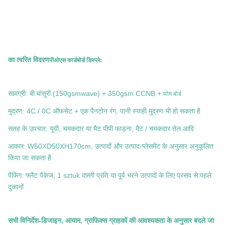
का त्वरित विवरण
पीओएस कार्डबोर्ड डिस्प्ले
:
फोम बोर्ड
सामग्री: बी बांसुरी (150gsmwave) + 350gsm CCNB +
मुद्रण: 4C / 0C ऑफसेट + एक पैनटोन रंग, पानी स्याही मुद्रण भी हो सकता है
सतह के उपचार: यूवी, चमकदार या मैट पीपी फाड़ना, मैट / चमकदार तेल आदि
आकार: W50XD50XH170cm, उत्पादों और उत्पाद-प्लेसमेंट के अनुसार अनुकूलित
किया जा सकता है
पैकिंग: फ्लैट पैकेज, 1 sztuk दफ़्ती प्रति या पूर्व भरने उत्पादों के लिए प्रसव से पहले
दुकानों
सभी विनिर्देश-डिजाइन, आयाम, ग्राफिक्स ग्राहकों की आवश्यकता के अनुसार बदले जा