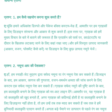
सामान्य प्रश्न:
प्रश्न: 1. हम कैसे सहयोग करना शुरू करते हैं?
ए:
चूंकि हमारे अधिकांश डिस्प्ले और पैकेज बॉक्स कस्टम-मेड हैं, आमतौर पर हम ग्राहकों
के लिए डिज़ाइन संरचना और आकार से शुरू करते हैं।इस स्तर पर, ग्राहक को हमें
मुख्य विचार के बारे में बताने की जरूरत है कि प्रदर्शन को फर्श पर, काउंटरटॉप या
दीवार के खिलाफ लटकाए जाने के लिए कहां रखा जाए।और हमें विस्तृत उत्पाद जानकारी
(आकार, वजन, प्लेसमेंट कैसे करें) या डिज़ाइन के लिए कुछ उत्पाद नमूने भेजें।
प्रश्न: 2. नमूना आप की पेशकश?
ए:
हाँ, हम स्याही-जेट मुद्रण द्वारा सफेद नमूना या रंग नमूना पेश कर सकते हैं।डिजाइन
के बाद, हम आकार, कागज की गुणवत्ता, वजन-समर्थन क्षमता की जांच करने के लिए
कस्टम एक सफेद नमूना पेश कर सकते हैं।ग्राहक सफेद नमूने की पुष्टि करने के बाद,
हम कलाकृति बनाने के लिए ग्राहक को मर-कट लाइन देंगे।आमतौर पर, यह ग्राहक है
जो कलाकृति को खुद बनाते हैं, अगर ग्राहक को कठिनाई होती है या कलाकृति बनाने के
लिए डिज़ाइनर नहीं होता है, तो हम उन्हें तब तक मदद कर सकते हैं जब तक वे हमें
बुनियादी कलाकृति प्रदान करते हैं।अगला बड़े पैमाने पर उत्पादन से पहले रंग का नमूना