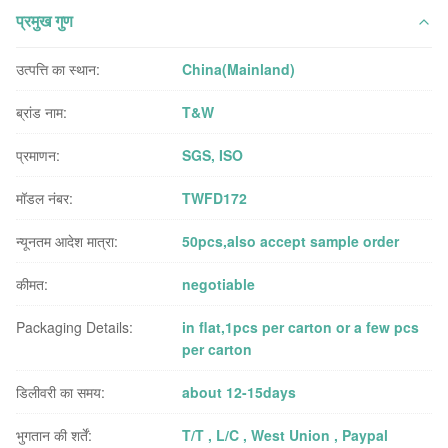
प्रमुख गुण
उत्पत्ति का स्थान:
China(Mainland)
ब्रांड नाम:
T&W
प्रमाणन:
SGS, ISO
मॉडल नंबर:
TWFD172
न्यूनतम आदेश मात्रा:
50pcs,also accept sample order
कीमत:
negotiable
Packaging Details:
in flat,1pcs per carton or a few pcs
per carton
डिलीवरी का समय:
about 12-15days
भुगतान की शर्तें:
T/T , L/C , West Union , Paypal