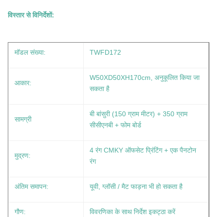
विस्तार से विनिर्देशों:
मॉडल संख्या:
TWFD172
W50XD50XH170cm, अनुकूलित किया जा
आकार:
सकता है
बी बांसुरी (150 ग्राम मीटर) + 350 ग्राम
सामग्री
सीसीएनबी + फोम बोर्ड
4 रंग CMKY ऑफसेट प्रिंटिंग + एक पैनटोन
मुद्रण:
रंग
अंतिम समापन:
यूवी, ग्लॉसी / मैट फाड़ना भी हो सकता है
गौण:
विवरणिका के साथ निर्देश इकट्ठा करें