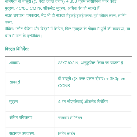
सामग्रीः बी बांसुरी ((3 परत एकल दीवार) + 350 ग्राम सीसीएनबी पेपर कार्ड
मुद्रण: 4C/0C CMYK ऑफसेट मुद्रण, अधिक रंग हो सकते हैं
सतह उपचारः चमकदार, मैट भी हो सकता है
टुकड़े टुकड़े करना, यूवी कोटिंग करना, लार्निंग
करना,
पैकिंगः फ्लैट पैकिंग और विदेशों में शिपिंग, फिर ग्राहक के गोदाम में पूर्ति की व्यवस्था, या
चीन में माल के प्रीपैकिंग।
विस्तृत विनिर्देश:
23X7.8X8IN
आकारः
, अनुकूलित किया जा सकता है
बी बांसुरी ((3 परत एकल दीवार) + 350gsm
सामग्री
CCNB
मुद्रण:
4 रंग सीएमकेवाई ऑफसेट प्रिंटिंग
चमकदार लेमिनेशन
अंतिम परिष्करण:
शिपिंग कार्टन
सहायक उपकरण: