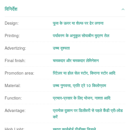
विनिर्देश
Design:
फूस के ऊपर या शेल्फ पर ढेर लगाना
Printing:
पर्यावरण के अनुकूल सोयाबीन मुद्रण तेल
Advertizing:
उच्च दृश्यता
Final finish:
चमकदार और चमकदार लेमिनेशन
Promotion area:
रिटेलर या होल सेल स्टोर, किराना स्टोर आदि
Material:
उच्च गुणवत्ता, प्रति ट्रे 10 किलोग्राम
Function:
प्रचार-प्रसार के लिए भोजन, नाश्ता आदि
Advantage:
प्रत्येक दुकान पर डिलीवरी से पहले कैंडी प्री-लोड
करें
High Light:
खुदरा कार्डबोर्ड पीडीक्यू डिस्प्ले
,