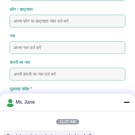
फ़ोन / व्हाट्सएप
नाम
कंपनी का नाम
पूछताछ संदेश
*
Ms. Jane
11:37 AM