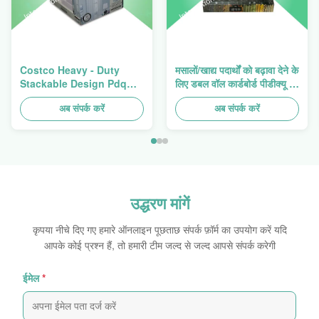
Costco Heavy - Duty
मसालों/खाद्य पदार्थों को बढ़ावा देने के
Stackable Design Pdq
लिए डबल वॉल कार्डबोर्ड पीडीक्यू ट्रे
Trays To Selling Curtain ,
हैवी ड्यूटी स्टैकअप
Load 100kgs
अब संपर्क करें
अब संपर्क करें
उद्धरण मांगें
कृपया नीचे दिए गए हमारे ऑनलाइन पूछताछ संपर्क फ़ॉर्म का उपयोग करें यदि
आपके कोई प्रश्न हैं, तो हमारी टीम जल्द से जल्द आपसे संपर्क करेगी
ईमेल
*