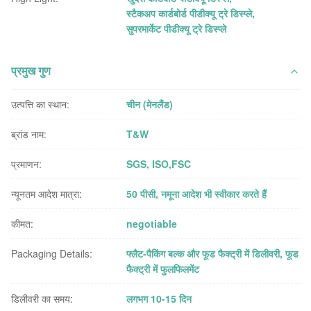
स्टैकअप कार्डबोर्ड पीडीक्यू ट्रे डिस्प्ले
,
सुपरमार्केट पीडीक्यू ट्रे डिस्प्ले
प्रमुख गुण
उत्पत्ति का स्थान:
चीन (मेनलैंड)
ब्रांड नाम:
T&W
प्रमाणन:
SGS, ISO,FSC
न्यूनतम आदेश मात्रा:
50 पीसी, नमूना आदेश भी स्वीकार करते हैं
कीमत:
negotiable
Packaging Details:
फ्लैट-पैकिंग बल्क और फूड फैक्ट्री में डिलीवरी, फूड
फैक्ट्री में फुलफिलमेंट
डिलीवरी का समय:
लगभग 10-15 दिन