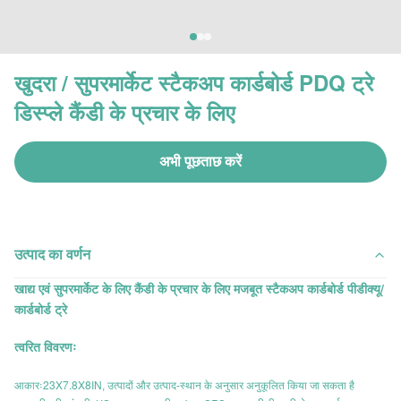
खुदरा / सुपरमार्केट स्टैकअप कार्डबोर्ड PDQ ट्रे
डिस्प्ले कैंडी के प्रचार के लिए
अभी पूछताछ करें
उत्पाद का वर्णन
खाद्य एवं सुपरमार्केट के लिए कैंडी के प्रचार के लिए मजबूत स्टैकअप कार्डबोर्ड पीडीक्यू/
कार्डबोर्ड ट्रे
त्वरित विवरणः
23X7.8X8IN
आकारः
, उत्पादों और उत्पाद-स्थान के अनुसार अनुकूलित किया जा सकता है