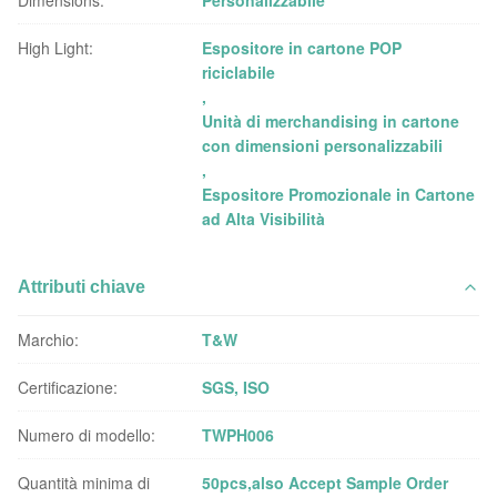
Dimensions:
Personalizzabile
High Light:
Espositore in cartone POP
riciclabile
,
Unità di merchandising in cartone
con dimensioni personalizzabili
,
Espositore Promozionale in Cartone
ad Alta Visibilità
Attributi chiave
Marchio:
T&W
Certificazione:
SGS, ISO
Numero di modello:
TWPH006
Quantità minima di
50pcs,also Accept Sample Order