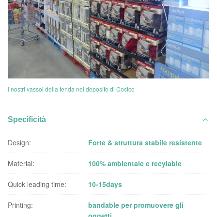
I nostri vassoi della tenda nel deposito di Costco
Specificità
Design:
Forte & struttura stabile resistente
Material:
100% ambientale e recylable
Quick leading time:
10-15days
Printing:
bandable per promuovere gli
oggetti