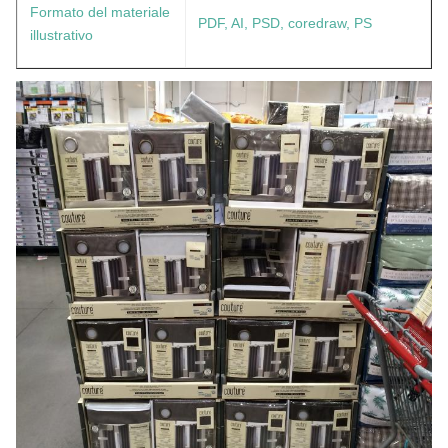
Formato del materiale
PDF, AI, PSD, coredraw, PS
illustrativo