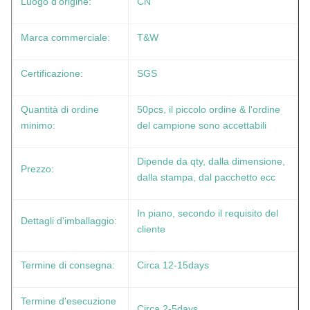
Luogo d'origine:
CN
Marca commerciale:
T&W
Certificazione:
SGS
Quantità di ordine
50pcs, il piccolo ordine & l'ordine
minimo:
del campione sono accettabili
Dipende da qty, dalla dimensione,
Prezzo:
dalla stampa, dal pacchetto ecc
In piano, secondo il requisito del
Dettagli d'imballaggio:
cliente
Termine di consegna:
Circa 12-15days
Termine d'esecuzione
Circa 2-5days