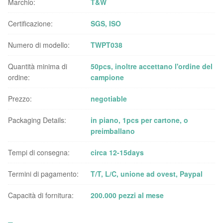
Marchio:
T&W
Certificazione:
SGS, ISO
Numero di modello:
TWPT038
Quantità minima di
50pcs, inoltre accettano l'ordine del
ordine:
campione
Prezzo:
negotiable
Packaging Details:
in piano, 1pcs per cartone, o
preimballano
Tempi di consegna:
circa 12-15days
Termini di pagamento:
T/T, L/C, unione ad ovest, Paypal
Capacità di fornitura:
200.000 pezzi al mese