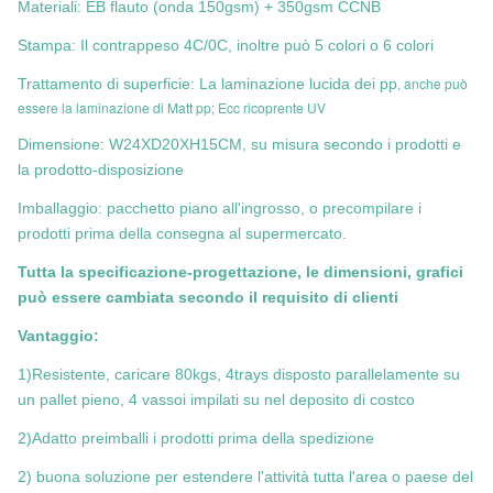
Materiali: EB flauto (onda 150gsm) + 350gsm CCNB
Stampa: Il contrappeso 4C/0C, inoltre può 5 colori o 6 colori
, anche può
Trattamento di superficie: La laminazione lucida dei pp
essere la laminazione di Matt pp; Ecc ricoprente UV
Dimensione: W24XD20XH15CM, su misura secondo i prodotti e
la prodotto-disposizione
Imballaggio: pacchetto piano all'ingrosso, o precompilare i
prodotti prima della consegna al supermercato.
Tutta la specificazione-progettazione, le dimensioni, grafici
può essere cambiata secondo il requisito di clienti
Vantaggio:
1)Resistente, caricare 80kgs, 4trays disposto parallelamente su
un pallet pieno, 4 vassoi impilati su nel deposito di costco
2)Adatto preimballi i prodotti prima della spedizione
2) buona soluzione per estendere l'attività tutta l'area o paese del