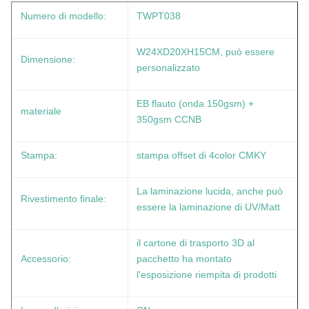
Numero di modello:
TWPT038
W24XD20XH15CM, può essere
Dimensione:
personalizzato
EB flauto (onda 150gsm) +
materiale
350gsm CCNB
Stampa:
stampa offset di 4color CMKY
La laminazione lucida, anche può
Rivestimento finale:
essere la laminazione di UV/Matt
il cartone di trasporto 3D al
Accessorio:
pacchetto ha montato
l'esposizione riempita di prodotti