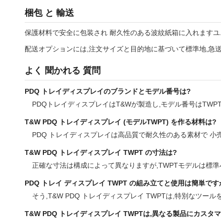
梱包 と 輸送
保護材料で安全に包装され 耐久性のある波紋紙箱に入れますユ
配送オプションには,注文サイズと目的地に基づいて標準地,急送
よく 聞かれる 質問
PDQ トレイディスプレイのブランドとモデル番号は?
PDQトレイディスプレイはT&Wが製造し,モデル番号はTWPT
T&W PDQ トレイディスプレイ (モデルTWPT) を作る材料は?
PDQ トレイディスプレイは高品質で耐久性のある素材で 
T&W PDQ トレイディスプレイ TWPT の寸法は?
正確な寸法は構成によって異なりますが,TWPTモデルは標
PDQ トレイ ディスプレイ TWPT の組み立てと使用は簡単です
そう,T&W PDQ トレイディスプレイ TWPTは,特別なツ
T&W PDQ トレイディスプレイ TWPTは,異なる製品にカスタ