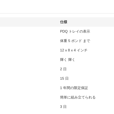
仕様
PDQ トレイの表示
体重 5 ポンド まで
12 x 8 x 4 インチ
輝く 輝く
2 日
15 日
1 年間の限定保証
簡単に組み立てられる
3 日