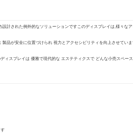
上させるため設計された例外的なソリューションですこのディスプレイは,様
イは 製品が安全に位置づけられ 視力とアクセシビリティを向上させて
ディスプレイは 優雅で現代的な エステティクスで どんな小売スペースに
ます