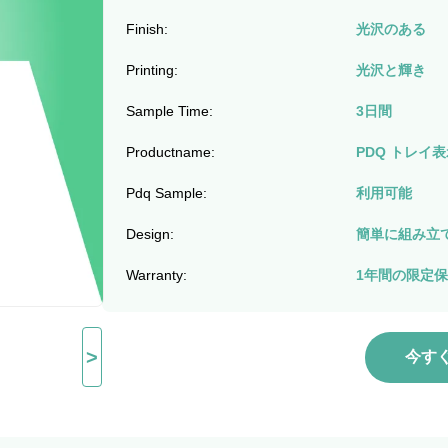
Finish:
光沢のある
Printing:
光沢と輝き
Sample Time:
3日間
Productname:
PDQ トレイ
Pdq Sample:
利用可能
Design:
簡単に組み立
Warranty:
1年間の限定
>
今す