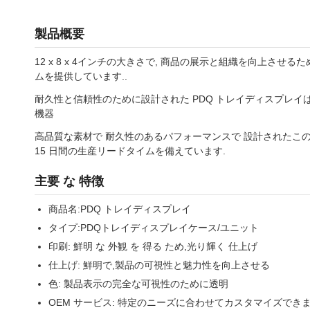
製品概要
12 x 8 x 4インチの大きさで, 商品の展示と組織を向
ムを提供しています..
耐久性と信頼性のために設計された PDQ トレイディスプレ
機器
高品質な素材で 耐久性のあるパフォーマンスで 設計されたこの
15 日間の生産リードタイムを備えています.
主要 な 特徴
商品名:PDQ トレイディスプレイ
タイプ:PDQトレイディスプレイケース/ユニット
印刷: 鮮明 な 外観 を 得る ため,光り輝く 仕上げ
仕上げ: 鮮明で,製品の可視性と魅力性を向上させる
色: 製品表示の完全な可視性のために透明
OEM サービス: 特定のニーズに合わせてカスタマイズでき