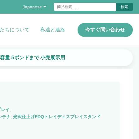
Japanese
検索
たちについて
私達と連絡
今すぐ問い合わせ
容量 5ポンドまで 小売展示用
プレイ
,
ンテナ
,
光沢仕上げPDQトレイディスプレイスタンド