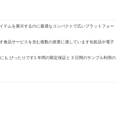
々なアイテムを展示するのに最適なコンパクトで広いプラットフォー
います食品サービスを含む複数の産業に適しています化粧品や電子
も ぴったりです1 年間の限定保証と 3 日間のサンプル利用の