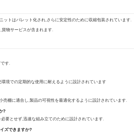
ニットはパレット化され,さらに安定性のために収縮包装されています.
,貨物サービスが含まれます.
です.
小売環境での定期的な使用に耐えるように設計されています
準小売棚に適合し,製品の可視性を最適化するように設計されています.
か?
ールを必要とせず,迅速な組み立てのために設計されています.
マイズできますか?