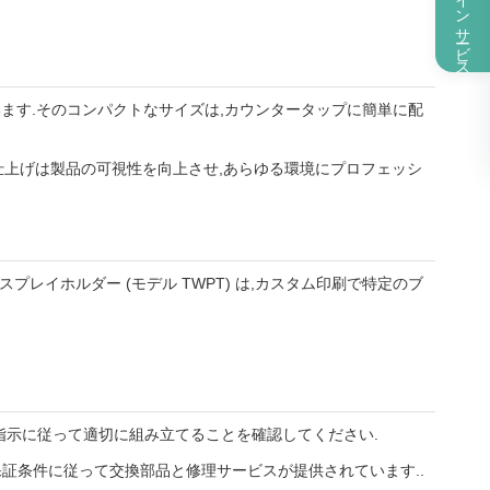
オンラインサービス
れています.そのコンパクトなサイズは,カウンタータップに簡単に配
る仕上げは製品の可視性を向上させ,あらゆる環境にプロフェッシ
レイホルダー (モデル TWPT) は,カスタム印刷で特定のブ
指示に従って適切に組み立てることを確認してください.
れ ます.保証条件に従って交換部品と修理サービスが提供されています..