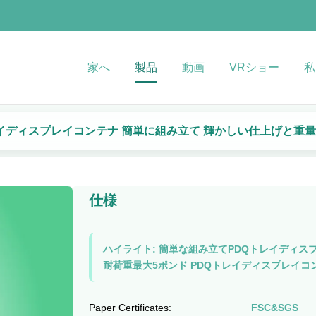
家へ
製品
動画
VRショー
私
イディスプレイコンテナ 簡単に組み立て 輝かしい仕上げと重量
仕様
ハイライト:
簡単な組み立てPDQトレイディス
耐荷重最大5ポンド PDQトレイディスプレイコ
Paper Certificates:
FSC&SGS