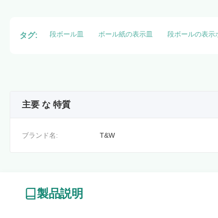
段ボール皿
ボール紙の表示皿
段ボールの表示
タグ:
主要 な 特質
ブランド名:
T&W
製品説明