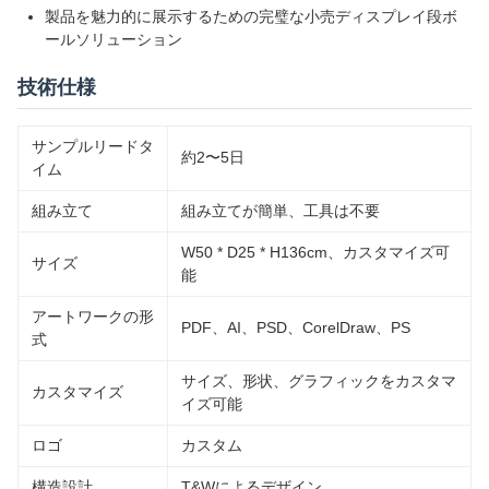
製品を魅力的に展示するための完璧な小売ディスプレイ段ボ
ールソリューション
技術仕様
サンプルリードタ
約2〜5日
イム
組み立て
組み立てが簡単、工具は不要
W50 * D25 * H136cm、カスタマイズ可
サイズ
能
アートワークの形
PDF、AI、PSD、CorelDraw、PS
式
サイズ、形状、グラフィックをカスタマ
カスタマイズ
イズ可能
ロゴ
カスタム
構造設計
T&Wによるデザイン