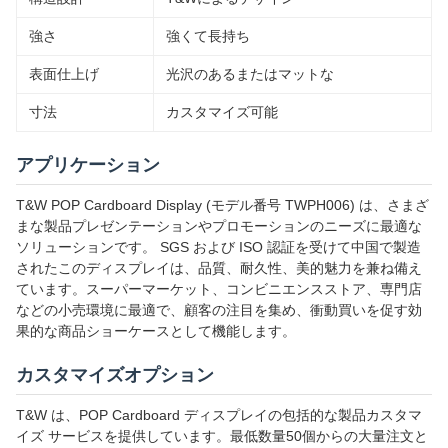
強さ
強くて長持ち
表面仕上げ
光沢のあるまたはマットな
寸法
カスタマイズ可能
アプリケーション
T&W POP Cardboard Display (モデル番号 TWPH006) は、さまざ
まな製品プレゼンテーションやプロモーションのニーズに最適な
ソリューションです。 SGS および ISO 認証を受けて中国で製造
されたこのディスプレイは、品質、耐久性、美的魅力を兼ね備え
ています。スーパーマーケット、コンビニエンスストア、専門店
などの小売環境に最適で、顧客の注目を集め、衝動買いを促す効
果的な商品ショーケースとして機能します。
カスタマイズオプション
T&W は、POP Cardboard ディスプレイの包括的な製品カスタマ
イズ サービスを提供しています。最低数量50個からの大量注文と