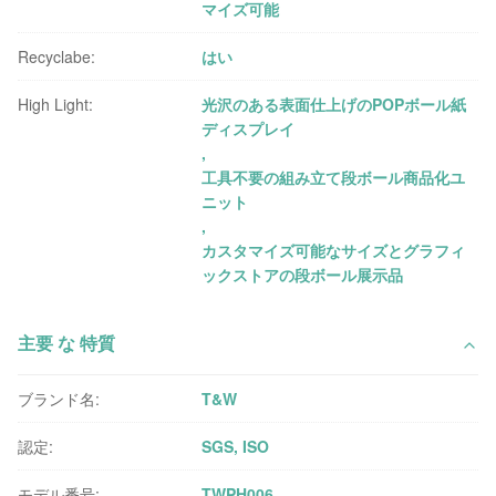
マイズ可能
Recyclabe:
はい
High Light:
光沢のある表面仕上げのPOPボール紙
ディスプレイ
,
工具不要の組み立て段ボール商品化ユ
ニット
,
カスタマイズ可能なサイズとグラフィ
ックストアの段ボール展示品
主要 な 特質
ブランド名:
T&W
認定:
SGS, ISO
モデル番号:
TWPH006