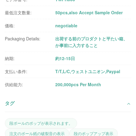
最低注文数量:
50pcs,also Accept Sample Order
価格:
negotiable
Packaging Details:
出荷する前のプロダクトと平たい箱、
か事前に入力すること
納期:
約12-15日
支払い条件:
T/T,L/C,ウェストユニオン,Paypal
供給能力:
200,000pcs Per Month
タグ
段ボールのポップが表示されます。
注文のボール紙の破裂音の表示
段のポップアップ表示