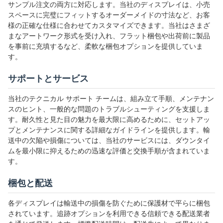
サンプル注文の両方に対応します。当社のディスプレイは、小売
スペースに完璧にフィットするオーダーメイドの寸法など、お客
様の正確な仕様に合わせてカスタマイズできます。当社はさまざ
まなアートワーク形式を受け入れ、フラット梱包や出荷前に製品
を事前に充填するなど、柔軟な梱包オプションを提供していま
す。
サポートとサービス
当社のテクニカル サポート チームは、組み立て手順、メンテナン
スのヒント、一般的な問題のトラブルシューティングを支援しま
す。耐久性と見た目の魅力を最大限に高めるために、セットアッ
プとメンテナンスに関する詳細なガイドラインを提供します。輸
送中の欠陥や損傷については、当社のサービスには、ダウンタイ
ムを最小限に抑えるための迅速な評価と交換手順が含まれていま
す。
梱包と配送
各ディスプレイは輸送中の損傷を防ぐために保護材で平らに梱包
されています。追跡オプションを利用できる信頼できる配送業者