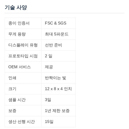
기술 사양
종이 인증서
FSC & SGS
무게 용량
최대 5파운드
디스플레이 유형
선반 준비
프로토타입 시점
2 일
OEM 서비스
제공
인쇄
반짝이는 빛
크기
12 x 8 x 4 인치
샘플 시간
3일
보증
1년 제한 보증
생산 선행 시간
15일