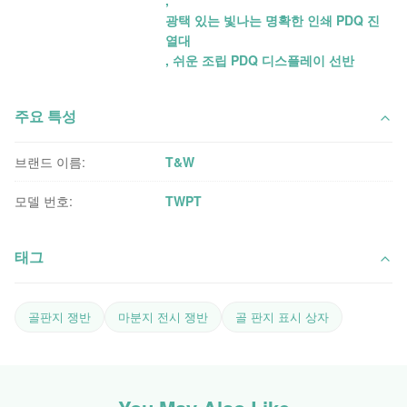
,
광택 있는 빛나는 명확한 인쇄 PDQ 진
열대
,
쉬운 조립 PDQ 디스플레이 선반
주요 특성
브랜드 이름:
T&W
모델 번호:
TWPT
태그
골판지 쟁반
마분지 전시 쟁반
골 판지 표시 상자