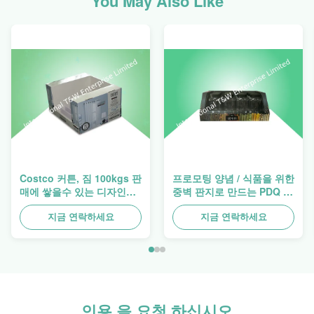
You May Also Like
Costco 커튼, 짐 100kgs 판
프로모팅 양념 / 식품을 위한
매에 쌓을수 있는 디자인
중벽 판지로 만드는 PDQ 트
Pdq 쟁반
레이 과중한 업무 적층
지금 연락하세요
지금 연락하세요
인용 을 요청 하십시오