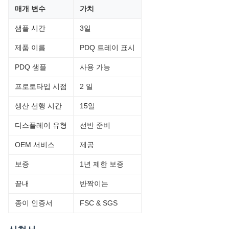
매개 변수
가치
샘플 시간
3일
제품 이름
PDQ 트레이 표시
PDQ 샘플
사용 가능
프로토타입 시점
2 일
생산 선행 시간
15일
디스플레이 유형
선반 준비
OEM 서비스
제공
보증
1년 제한 보증
끝내
반짝이는
종이 인증서
FSC & SGS