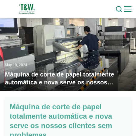
May 10, 2024
Máquina de corte de papel totalmente
automática e nova serve os nossos
clientes sem problemas
Máquina de corte de papel
totalmente automática e nova
serve os nossos clientes sem
problemas