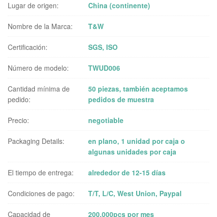
Lugar de origen:
China (continente)
Nombre de la Marca:
T&W
Certificación:
SGS, ISO
Número de modelo:
TWUD006
Cantidad mínima de
50 piezas, también aceptamos
pedido:
pedidos de muestra
Precio:
negotiable
Packaging Details:
en plano, 1 unidad por caja o
algunas unidades por caja
El tiempo de entrega:
alrededor de 12-15 días
Condiciones de pago:
T/T, L/C, West Union, Paypal
Capacidad de
200,000pcs por mes