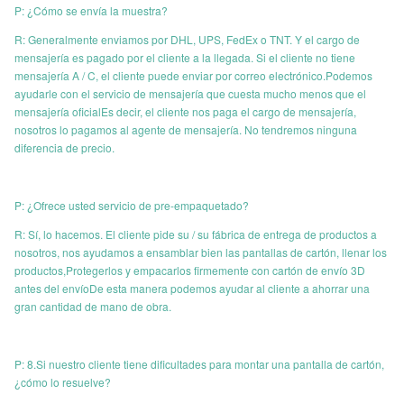
P: ¿Cómo se envía la muestra?
R: Generalmente enviamos por DHL, UPS, FedEx o TNT. Y el cargo de
mensajería es pagado por el cliente a la llegada. Si el cliente no tiene
mensajería A / C, el cliente puede enviar por correo electrónico.Podemos
ayudarle con el servicio de mensajería que cuesta mucho menos que el
mensajería oficialEs decir, el cliente nos paga el cargo de mensajería,
nosotros lo pagamos al agente de mensajería. No tendremos ninguna
diferencia de precio.
P: ¿Ofrece usted servicio de pre-empaquetado?
R: Sí, lo hacemos. El cliente pide su / su fábrica de entrega de productos a
nosotros, nos ayudamos a ensamblar bien las pantallas de cartón, llenar los
productos,Protegerlos y empacarlos firmemente con cartón de envío 3D
antes del envíoDe esta manera podemos ayudar al cliente a ahorrar una
gran cantidad de mano de obra.
P: 8.Si nuestro cliente tiene dificultades para montar una pantalla de cartón,
¿cómo lo resuelve?