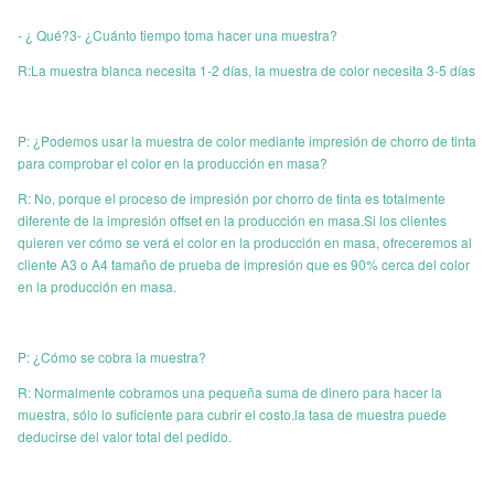
- ¿ Qué?3- ¿Cuánto tiempo toma hacer una muestra?
R:La muestra blanca necesita 1-2 días, la muestra de color necesita 3-5 días
P: ¿Podemos usar la muestra de color mediante impresión de chorro de tinta
para comprobar el color en la producción en masa?
R: No, porque el proceso de impresión por chorro de tinta es totalmente
diferente de la impresión offset en la producción en masa.Si los clientes
quieren ver cómo se verá el color en la producción en masa, ofreceremos al
cliente A3 o A4 tamaño de prueba de impresión que es 90% cerca del color
en la producción en masa.
P: ¿Cómo se cobra la muestra?
R: Normalmente cobramos una pequeña suma de dinero para hacer la
muestra, sólo lo suficiente para cubrir el costo.la tasa de muestra puede
deducirse del valor total del pedido.