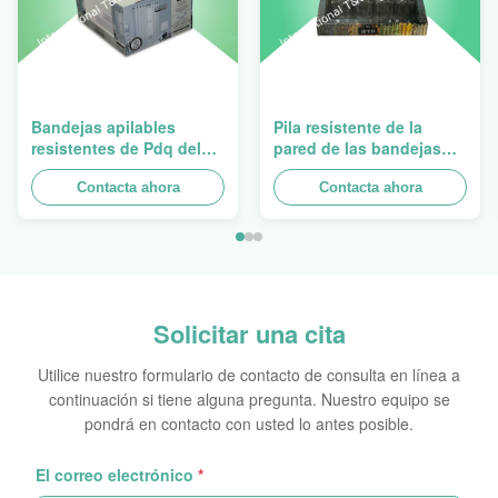
Bandejas apilables
Pila resistente de la
resistentes de Pdq del
pared de las bandejas
diseño de Costco a
dobles de la cartulina
vender la cortina, carga
Contacta ahora
PDQ para promover las
Contacta ahora
100kgs
especias/las comidas
Solicitar una cita
Utilice nuestro formulario de contacto de consulta en línea a
continuación si tiene alguna pregunta. Nuestro equipo se
pondrá en contacto con usted lo antes posible.
El correo electrónico
*