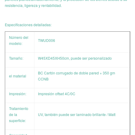
resistencia, ligereza y rentabilidad.
Especificaciones detalladas:
Número del
TWUD006
modelo:
Tamaño:
W45XD45XH50cm, puede ser personalizado
BC Cartón corrugado de doble pared + 350 gm
el material
CCNB
Impresión:
Impresión offset 4C/0C
Tratamiento
de la
UV, también puede ser laminado brillante / Matt
superficie: