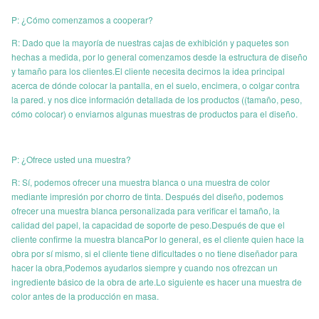
P: ¿Cómo comenzamos a cooperar?
R: Dado que la mayoría de nuestras cajas de exhibición y paquetes son
hechas a medida, por lo general comenzamos desde la estructura de diseño
y tamaño para los clientes.El cliente necesita decirnos la idea principal
acerca de dónde colocar la pantalla, en el suelo, encimera, o colgar contra
la pared. y nos dice información detallada de los productos ((tamaño, peso,
cómo colocar) o enviarnos algunas muestras de productos para el diseño.
P: ¿Ofrece usted una muestra?
R: Sí, podemos ofrecer una muestra blanca o una muestra de color
mediante impresión por chorro de tinta. Después del diseño, podemos
ofrecer una muestra blanca personalizada para verificar el tamaño, la
calidad del papel, la capacidad de soporte de peso.Después de que el
cliente confirme la muestra blancaPor lo general, es el cliente quien hace la
obra por sí mismo, si el cliente tiene dificultades o no tiene diseñador para
hacer la obra,Podemos ayudarlos siempre y cuando nos ofrezcan un
ingrediente básico de la obra de arte.Lo siguiente es hacer una muestra de
color antes de la producción en masa.