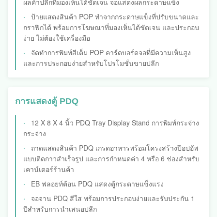
ผลค้าปลีกที่มองเห็นได้ชัดเจน จอแสดงผลกระดาษแข็ง
ป้ายแสดงสินค้า POP ทำจากกระดาษแข็งที่ปรับขนาดและ
กราฟิกได้ พร้อมการโฆษณาที่มองเห็นได้ชัดเจน และประกอบ
ง่าย ไม่ต้องใช้เครื่องมือ
จัดทําการพิมพ์สีเต็ม POP คาร์ดบอร์ดจอที่มีความเห็นสูง
และการประกอบง่ายสําหรับโปรโมชั่นขายปลีก
การแสดงตู้ PDQ
12 X 8 X 4 นิ้ว PDQ Tray Display Stand การพิมพ์กระจ่าง
กระจ่าง
ถาดแสดงสินค้า PDQ เกรดอาหารพร้อมโครงสร้างป๊อปอัพ
แบบติดกาวสำเร็จรูป และการกำหนดค่า 4 หรือ 6 ช่องสำหรับ
เคาน์เตอร์ร้านค้า
EB ฟลอยท์ต้อน PDQ แสดงตู้กระดาษแข็งแรง
จอจาน PDQ สีใส พร้อมการประกอบง่ายและรับประกัน 1
ปีสําหรับการนําเสนอปลีก