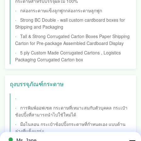
กระดาษสำหรับบรรจุผลไม้ 100%
กล่องกระดาษแข็งลูกฟูกกล่องกระดาษลูกฟูก
Strong BC Double - wall custom cardboard boxes for
Shipping and Packaging
Tall & Strong Corrugated Carton Boxes Paper Shipping
Carton for Pre-package Assembled Cardboard Display
5 ply Custom Made Corrugated Cartons , Logistics
Packaging Corrugated Carton box
ถุงบรรจุภัณฑ์กระดาษ
การพิมพ์ออฟเซต กระดาษที่เหมาะสมกับตัวบุคคล กระเป๋า
ช้อปปิ้งที่สามารถนําไปใช้ใหม่ได้
มือไนลอน กระเป๋าช้อปปิ้งกระดาษที่กําหนดเอง แบบด้าน
ล่างที่แข็งแกร่ง
ISO กระเป๋าช้อปปิ้งกระดาษขนาดใหญ่แบบกําหนดเอง
Ms. Jane