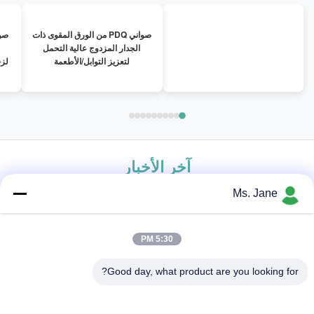
صواني PDQ من الورق المقوى ذات
الجدار المزدوج عالية التحمل
لتعزيز التوابل/الأطعمة
لزج
آخر الأخبار
Ms. Jane
5:30 PM
Good day, what product are you looking for?
2025.10.23
2025.10.23