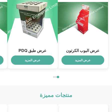
عرض البوب الكرتون
عرض طبق PDQ
عرض المزيد
عرض المزيد
منتجات مميزة