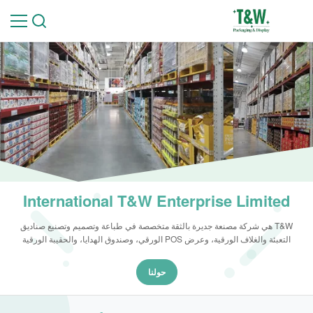
International T&W Enterprise Limited
T&W هي شركة مصنعة جديرة بالثقة متخصصة في طباعة وتصميم وتصنيع صناديق
التعبئة والغلاف الورقية، وعرض POS الورقي، وصندوق الهدايا، والحقيبة الورقية
حولنا