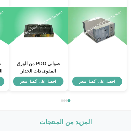
صواني PDQ من الورق
المقوى ذات الجدار
ال
المزدوج عالية التحمل
ا
احصل على أفضل سعر
احصل على أفضل سعر
لتعزيز التوابل/الأطعمة
مش
المزيد من المنتجات