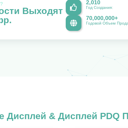
2,010
с?
Год Создания:
ости Выходят
фр.
70,000,000
+
Годовой Объем Прод
е Дисплей & Дисплей PDQ 