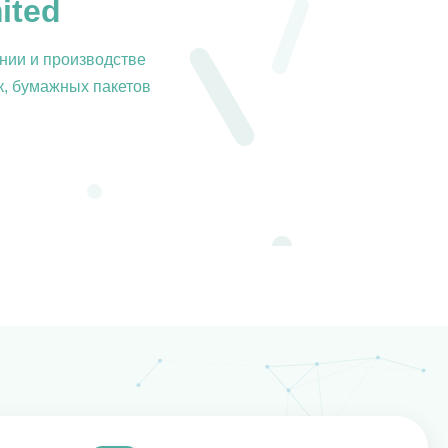
ited
нии и производстве
к, бумажных пакетов