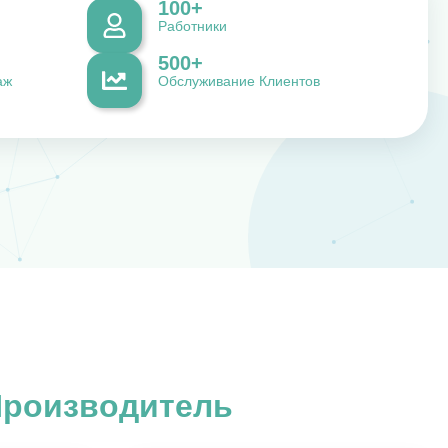
100
+
Работники
500
+
аж
Обслуживание Клиентов
Производитель