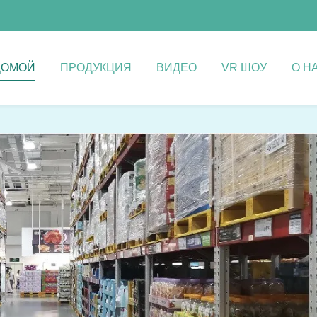
ДОМОЙ
ПРОДУКЦИЯ
ВИДЕО
VR ШОУ
О Н