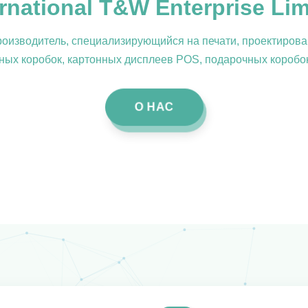
ernational T&W Enterprise Lim
оизводитель, специализирующийся на печати, проектирова
ых коробок, картонных дисплеев POS, подарочных коробо
О НАС