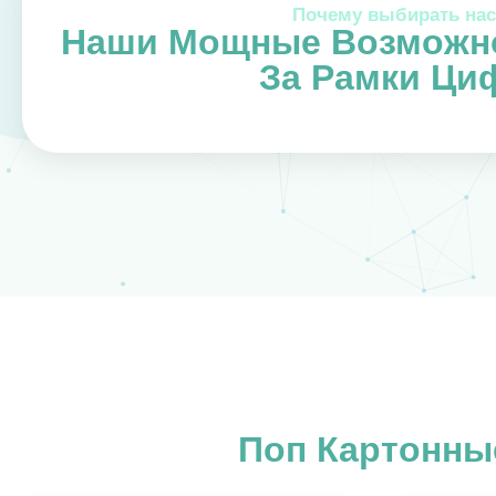
Почему выбирать на
Наши Мощные Возможн
За Рамки Ци
Поп Картонны