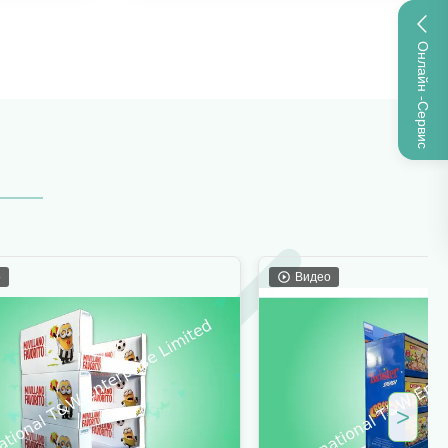
Онлайн -сервис
Видео
>