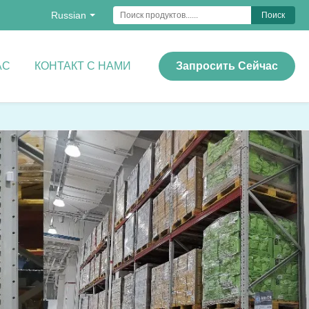
Russian
Поиск
АС
КОНТАКТ С НАМИ
Запросить Сейчас