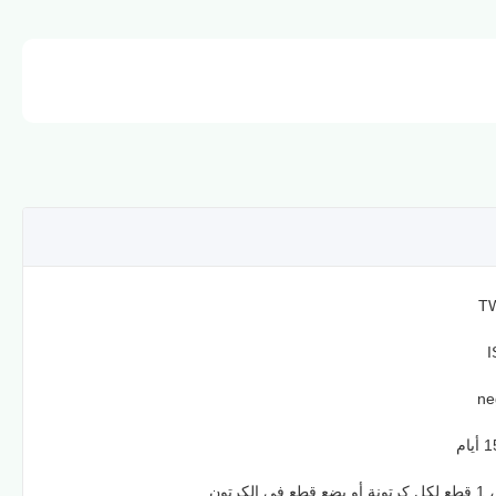
T
ne
الكرتون