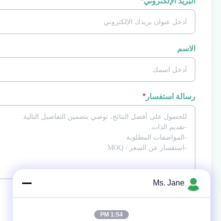
البريد الإلكتروني
*
الاسم
رسالة استفسار
*
Ms. Jane
إرفاق الملفات
اختر الملفات
1:54 PM