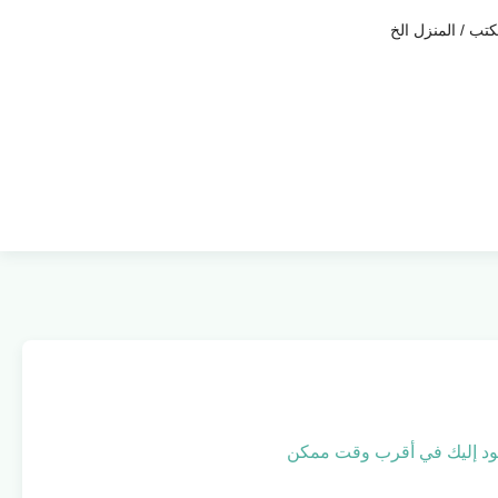
ب / المنزل الخ
 نعود إليك في أقرب وقت ممكن