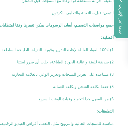
التعبئة: حزمة مسطحة أو الوفاء مع المنتجات قبل الشحن
خدمة عبر الإنترنت
التبعي: قبل-- التعبئة والتغليف الكرتون
جميع مواصفات التصميم، أبعاد، الرسومات يمكن تغييرها وفقا لمتطلبات 
أفضلية:
1) 100٪ المواد القابلة لإعادة التدوير وقوية، الثقيلة، الطباعة الساطعة
2) صديقة للبيئة و عالية الجودة الطباعة، جلب أي ضرر لبيئتنا
3) مساعدة على تعزيز المنتجات وتعزيز الوعي بالعلامة التجارية
5) حفظ تكلفة الشحن وتكلفة العمالة
6) من السهل جدا لتجميع وقيادة الوقت السريع
التطبيقات:
مناسبة للمنتجات الحالية والترويج مثل، اللعب، أقراص الفيديو الرقمية، 