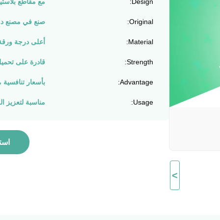
Design:
مع مقاطع بلاستيك
Original:
صنع في مصنع دو
Material:
أعلى درجة ورقة 
Strength:
قادرة على تحميل kgs
Advantage:
بأسعار تنافسية ، جودة guarenteed
Usage:
مناسبة لتعزيز الل
است
>