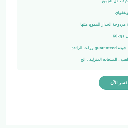
ية ، كل لتجميع
نغقوان
مزدوجة الجدار المموج متنها
60
 ووقت الرائدة
عب ، المنتجات المنزلية ، الخ
فسر الآن