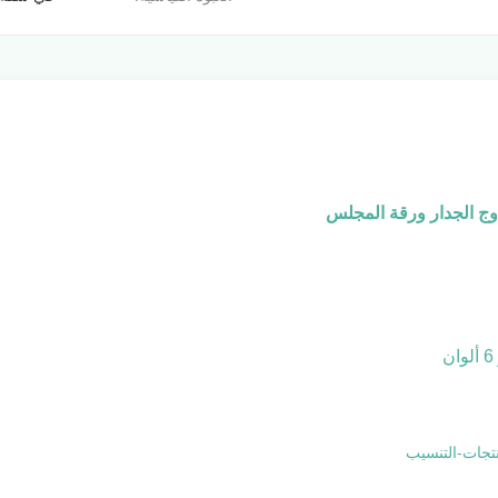
نتجات-التنسيب