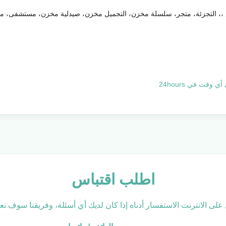
،، التجزئة، متجر، سلسلة مخزن، التجميل مخزن، صيدلية مخزن، مستشفى، مكت
قت في 24hours
اطلب اقتباس
 على الانترنت الاستفسار أدناه إذا كان لديك أي أسئلة، وفريقنا سوف