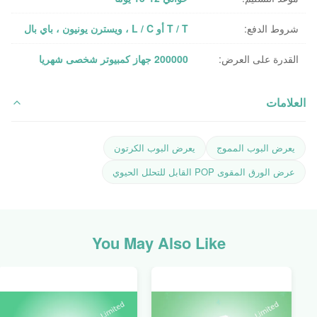
شروط الدفع:
T / T أو L / C ، ويسترن يونيون ، باي بال
القدرة على العرض:
200000 جهاز كمبيوتر شخصى شهريا
العلامات
يعرض البوب ​​المموج
يعرض البوب ​​الكرتون
عرض الورق المقوى POP القابل للتحلل الحيوي
You May Also Like