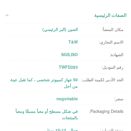
الصفات الرئيسية
مكان المنشأ:
الصين (البر الرئيسي)
الاسم التجاري:
T&W
الشهادة:
SGS,ISO
رقم الموديل:
TWFD283
الحد الأدنى لكمية الطلب:
50 جهاز كمبيوتر شخصى ، كما تقبل عينة
من أجل
سعر:
negotiable
Packaging Details:
في شكل مسطح أو معبأ مسبقًا ومعبأ
بالمنتجات
موعد التسليم:
حوالي 12-15 يوما