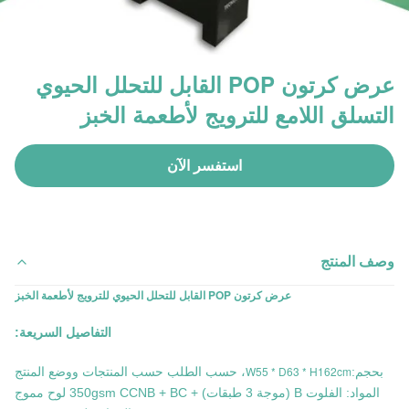
عرض كرتون POP القابل للتحلل الحيوي
التسلق اللامع للترويج لأطعمة الخبز
استفسر الآن
وصف المنتج
عرض كرتون POP القابل للتحلل الحيوي للترويج لأطعمة الخبز
التفاصيل السريعة:
W55 * D63 * H162cm
بحجم:
، حسب الطلب حسب المنتجات ووضع المنتج
المواد: الفلوت B (موجة 3 طبقات) + 350gsm CCNB + BC لوح مموج