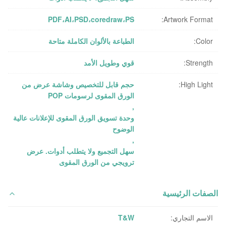
PDF،AI،PSD،coredraw،PS
Artwork Format:
Color:
الطباعة بالألوان الكاملة متاحة
Strength:
قوي وطويل الأمد
High Light:
حجم قابل للتخصيص وشاشة عرض من
الورق المقوى لرسومات POP
,
وحدة تسويق الورق المقوى للإعلانات عالية
الوضوح
,
سهل التجميع ولا يتطلب أدوات. عرض
ترويجي من الورق المقوى
الصفات الرئيسية
الاسم التجاري:
T&W