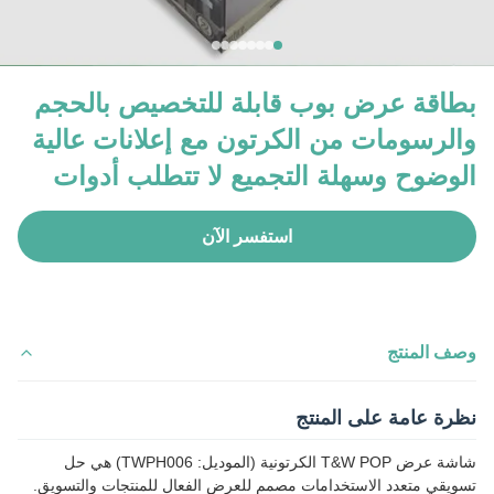
بطاقة عرض بوب قابلة للتخصيص بالحجم
والرسومات من الكرتون مع إعلانات عالية
الوضوح وسهلة التجميع لا تتطلب أدوات
استفسر الآن
وصف المنتج
نظرة عامة على المنتج
شاشة عرض T&W POP الكرتونية (الموديل: TWPH006) هي حل
تسويقي متعدد الاستخدامات مصمم للعرض الفعال للمنتجات والتسويق.