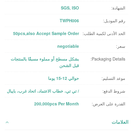
الشهادة:
SGS, ISO
رقم الموديل:
TWPH006
الحد الأدنى لكمية الطلب:
50pcs,also Accept Sample Order
سعر:
negotiable
Packaging Details:
بشكل مسطح أو مملوء مسبقًا بالمنتجات
قبل الشحن
موعد التسليم:
حوالي 12-15 يوما
شروط الدفع:
/ تي تي، خطاب الاعتماد، اتحاد غرب، بايبال
القدرة على العرض:
200,000pcs Per Month
العلامات