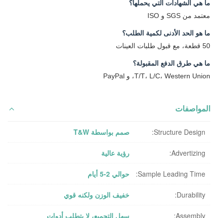
ما هي الشهادات التي يحملها؟
معتمد من SGS و ISO
ما هو الحد الأدنى لكمية الطلب؟
50 قطعة، مع قبول طلبات العينات
ما هي طرق الدفع المقبولة؟
T/T، L/C، Western Union، و PayPal
المواصفات
Structure Design:
صمم بواسطة T&W
Advertizing:
رؤية عالية
Sample Leading Time:
حوالي 2-5 أيام
Durability:
خفيف الوزن ولكنه قوي
Assembly:
سهل التجميع، لا يتطلب أدوات