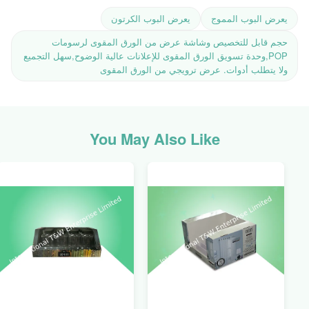
يعرض البوب ​​المموج
يعرض البوب ​​الكرتون
حجم قابل للتخصيص وشاشة عرض من الورق المقوى لرسومات
POP,وحدة تسويق الورق المقوى للإعلانات عالية الوضوح,سهل التجميع
ولا يتطلب أدوات. عرض ترويجي من الورق المقوى
You May Also Like