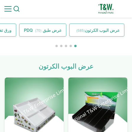
عرض البوب الكرتون
عرض طبق PDQ
ورق تغ
(70)
(585)
عرض البوب الكرتون