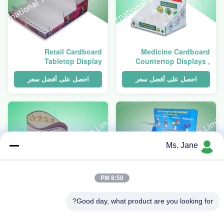
Retail Cardboard
Medicine Cardboard
Tabletop Display
Countertop Displays ,
Cardboard Pop Up
Displays
احصل على أفضل سعر
احصل على أفضل سعر
Ms. Jane
8:50 PM
Good day, what product are you looking for?
Cardboard countertop
العناية بالبشرة / الرعاية
Display With Hooks
الصحية المنضدة عرض البوب ​​،