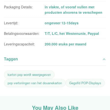
Packaging Details:
in vlakte, of vooraf vullen met
producten alvorens te verschepen
Levertijd:
ongeveer 12-15days
Betalingsvoorwaarden:
T/T, L/C, het Westenunie, Paypal
Leveringscapaciteit:
200.000 stuks per maand
Taggen
karton pop wordt weergegeven
pop vertoningen van het douanekarton
Gegolfd POP-Displays
You May Also Like