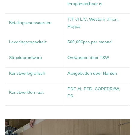
terugbetaalbaar is
T/T of L/C, Western Union,
Betalingsvoorwaarden:
Paypal
Leveringscapaciteit:
500,000pcs per maand
Structuurontwerp
Ontworpen door T&W
Kunstwerk/grafisch
Aangeboden door klanten
PDF, AI, PSD, COREDRAW,
Kunstwerkformaat
PS