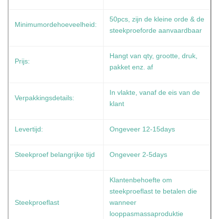
50pcs, zijn de kleine orde & de
Minimumordehoeveelheid:
steekproeforde aanvaardbaar
Hangt van qty, grootte, druk,
Prijs:
pakket enz. af
In vlakte, vanaf de eis van de
Verpakkingsdetails:
klant
Levertijd:
Ongeveer 12-15days
Steekproef belangrijke tijd
Ongeveer 2-5days
Klantenbehoefte om
steekproeflast te betalen die
Steekproeflast
wanneer
looppasmassaproduktie