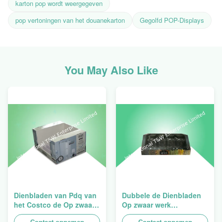
karton pop wordt weergegeven
pop vertoningen van het douanekarton
Gegolfd POP-Displays
You May Also Like
Dienbladen van Pdq van
Dubbele de Dienbladen
het Costco de Op zwaar
Op zwaar werk
werk berekende
berekende