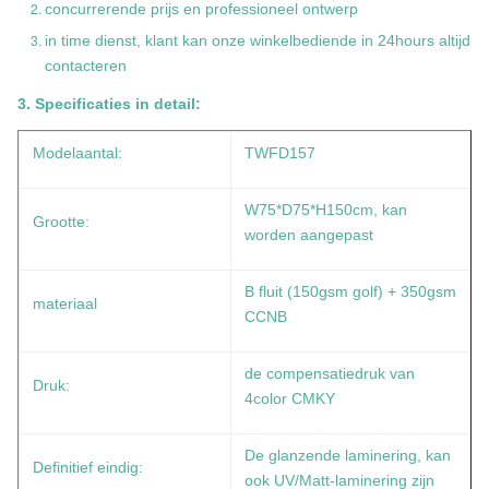
concurrerende prijs en professioneel ontwerp
in time dienst, klant kan onze winkelbediende in 24hours altijd
contacteren
3. Specificaties in detail:
Modelaantal:
TWFD157
W75*D75*H150cm, kan
Grootte:
worden aangepast
B fluit (150gsm golf) + 350gsm
materiaal
CCNB
de compensatiedruk van
Druk:
4color CMKY
De glanzende laminering, kan
Definitief eindig:
ook UV/Matt-laminering zijn