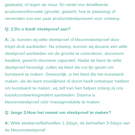
geplaatst, of tegen de muur. En vertel ons detailleerde
producteninformatie (grootte, gewicht, hoe te plaatsing) of
verzenden ons een paar productsteekproeven voor ontwerp.
Q: 2.Do u biedt steekproef aan?
A:
Ja, kunnen wij witte steekproef of kleurensteekproef door
Inkjet-druk aanbieden. Na ontwerp, kunnen wij douane een witte
steekproef aanbieden om de grootte te controleren, document
kwaliteit, gewicht-steunene capaciteit. Nadat de klant de witte
steekproef bevestigt, zullen wij klant die-cut lijn geven om
kunstwerk te maken. Gewoonlijk, is het klant die het kunstwerk
maken, als de klant moeilijkheid of donot heeft ontwerper hebben
om kunstwerk te maken, wij zelf kan hen helpen zolang zij ons
basiskunstwerkingrediënt aanbieden. Daarna is
kleurensteekproef vóór massaproduktie te maken.
Q: lange 3.How het neemt om steekproef te maken?
A:
Witte steekproefbehoeften 1-2days, de behoeften 3-5days van
de kleurensteekproef