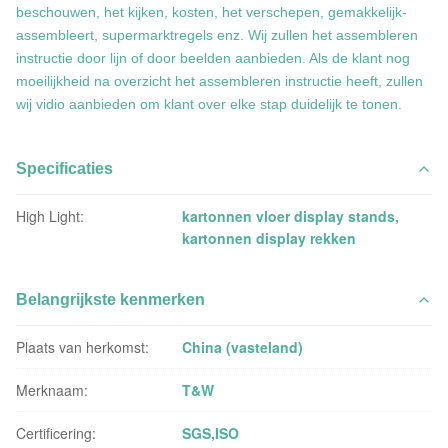
beschouwen, het kijken, kosten, het verschepen, gemakkelijk-
assembleert, supermarktregels enz. Wij zullen het assembleren
instructie door lijn of door beelden aanbieden. Als de klant nog
moeilijkheid na overzicht het assembleren instructie heeft, zullen
wij vidio aanbieden om klant over elke stap duidelijk te tonen.
Specificaties
High Light:
kartonnen vloer display stands
,
kartonnen display rekken
Belangrijkste kenmerken
Plaats van herkomst:
China (vasteland)
Merknaam:
T&W
Certificering:
SGS,ISO