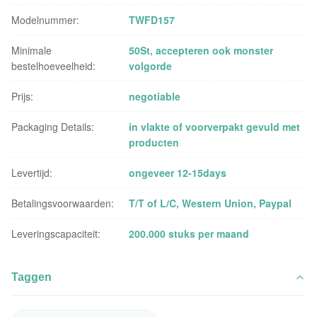
Modelnummer:
TWFD157
Minimale
50St, accepteren ook monster
bestelhoeveelheid:
volgorde
Prijs:
negotiable
Packaging Details:
in vlakte of voorverpakt gevuld met
producten
Levertijd:
ongeveer 12-15days
Betalingsvoorwaarden:
T/T of L/C, Western Union, Paypal
Leveringscapaciteit:
200.000 stuks per maand
Taggen