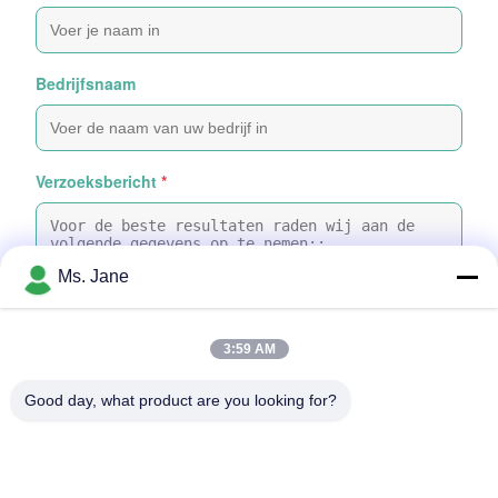
Bedrijfsnaam
Verzoeksbericht
*
Ms. Jane
3:59 AM
Bijvoeg bestanden
Good day, what product are you looking for?
Selecteer bestanden
Je kunt maximaal 5 bestanden uploaden en elk bestand mag
maximaal 10 MB groot zijn.