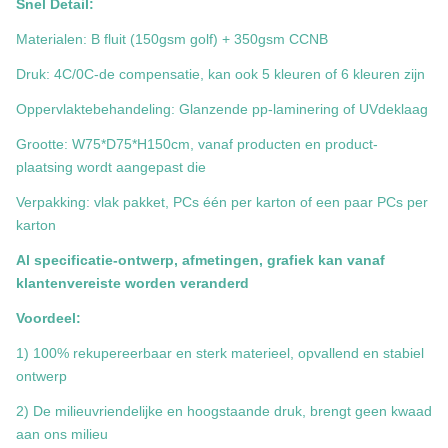
Snel Detail:
Materialen: B fluit (150gsm golf) + 350gsm CCNB
Druk: 4C/0C-de compensatie, kan ook 5 kleuren of 6 kleuren zijn
Oppervlaktebehandeling: Glanzende pp-laminering of UVdeklaag
Grootte:
W75*D75*H150cm
, vanaf producten en product-
plaatsing wordt aangepast die
Verpakking: vlak pakket, PCs één per karton of een paar PCs per
karton
Al specificatie-ontwerp, afmetingen, grafiek kan vanaf
klantenvereiste worden veranderd
Voordeel:
1) 100% rekupereerbaar en sterk materieel, opvallend en stabiel
ontwerp
2) De milieuvriendelijke en hoogstaande druk, brengt geen kwaad
aan ons milieu