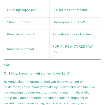
Leveringscapaciteit:
200,000pcs per maand
Structuurontwerp
Ontworpen door T&W
Kunstwerk/grafisch
Aangeboden door klanten
PDF, AI, PSD, COREDRAW,
Kunstwerkformaat
PS
FAQ:
Q: 1.How beginnen wij samen te werken?
A:
Aangezien het grootste deel van onze vertoning en
pakketdozen naar maat gemaakt zijn, gewoonlijk beginnen wij
van ontwerpstructuur en grootte voor klanten. In dit stadium,
hangt de klantenbehoefte om ons hoofdidee ongeveer te
vertellen waar de vertoning, op de vloer, countertop wordt