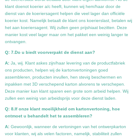
klant doenot koerier a/c heeft, kunnen wij hem/haar door de
dienst van de koeriersagent helpen die veel lager dan officiële
koerier kost. Namelijk betaalt de klant ons koerierslast, betalen wij
het aan koeriersagent. Wij zullen geen prijshiaat bezitten. Deze
manier kost veel lager maar om het pakket een weinig langer te
ontvangen.
Q: 7.Do u biedt voorverpakt de dienst aan?
A:
Ja, wij. Klant askes zijn/haar levering van de productfabriek
ons producten, helpen wij de kartonvertoningen goed
assembleren, producten invullen, hen stevig beschermen en
inpakken met 3D verschepend karton alvorens te verschepen.
Deze manier kan klant sparen een grote som arbeid helpen. Wij
zullen een weinig van arbeidsprijs voor deze dienst laden.
Q: 8.If onze klant moeilijkheid om kartonvertoning, hoe
ontmoet u behandelt het te assembleren?
A:
Gewoonlijk, wanneer de vertoningen van het ontwerpkarton
voor klanten, wij als velen factoren, namelijk, stabiliteit zullen