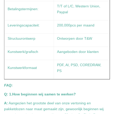
T/T of L/C, Western Union,
Betalingstermijnen:
Paypal
Leveringscapaciteit:
200,000pcs per maand
Structuurontwerp
Ontworpen door T&W
Kunstwerk/grafisch
Aangeboden door klanten
PDF, AI, PSD, COREDRAW,
Kunstwerkformaat
PS
FAQ:
Q: 1.How beginnen wij samen te werken?
A:
Aangezien het grootste deel van onze vertoning en
pakketdozen naar maat gemaakt zijn, gewoonlijk beginnen wij