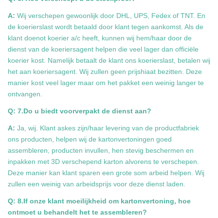
A:
Wij verschepen gewoonlijk door DHL, UPS, Fedex of TNT. En
de koerierslast wordt betaald door klant tegen aankomst. Als de
klant doenot koerier a/c heeft, kunnen wij hem/haar door de
dienst van de koeriersagent helpen die veel lager dan officiële
koerier kost. Namelijk betaalt de klant ons koerierslast, betalen wij
het aan koeriersagent. Wij zullen geen prijshiaat bezitten. Deze
manier kost veel lager maar om het pakket een weinig langer te
ontvangen.
Q: 7.Do u biedt voorverpakt de dienst aan?
A:
Ja, wij. Klant askes zijn/haar levering van de productfabriek
ons producten, helpen wij de kartonvertoningen goed
assembleren, producten invullen, hen stevig beschermen en
inpakken met 3D verschepend karton alvorens te verschepen.
Deze manier kan klant sparen een grote som arbeid helpen. Wij
zullen een weinig van arbeidsprijs voor deze dienst laden.
Q: 8.If onze klant moeilijkheid om kartonvertoning, hoe
ontmoet u behandelt het te assembleren?