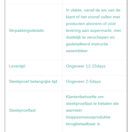
In vlakte, vanaf de eis van de
klant of het vooraf vullen met
producten alvorens of vóór
Verpakkingsdetails:
levering aan supermarkt, met
duidelijk te verschepen en
gedetailleerd instructie
assembleer
Levertijd:
Ongeveer 12-15days
Steekproef belangrijke tijd
Ongeveer 2-5days
Klantenbehoefte om
steekproeflast te betalen die
Steekproeflast
wanneer
looppasmassaproduktie
terugbetaalbaar is