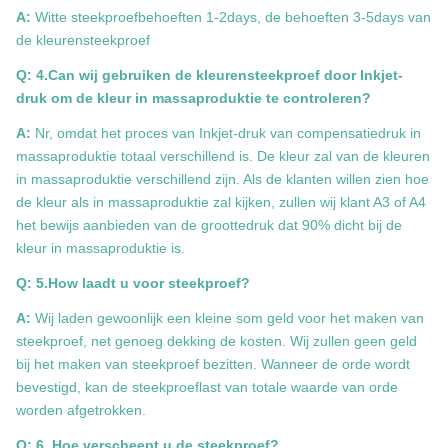
A:
Witte steekproefbehoeften 1-2days, de behoeften 3-5days van
de kleurensteekproef
Q: 4.Can wij gebruiken de kleurensteekproef door Inkjet-
druk om de kleur in massaproduktie te controleren?
A:
Nr, omdat het proces van Inkjet-druk van compensatiedruk in
massaproduktie totaal verschillend is. De kleur zal van de kleuren
in massaproduktie verschillend zijn. Als de klanten willen zien hoe
de kleur als in massaproduktie zal kijken, zullen wij klant A3 of A4
het bewijs aanbieden van de groottedruk dat 90% dicht bij de
kleur in massaproduktie is.
Q: 5.How laadt u voor steekproef?
A:
Wij laden gewoonlijk een kleine som geld voor het maken van
steekproef, net genoeg dekking de kosten. Wij zullen geen geld
bij het maken van steekproef bezitten. Wanneer de orde wordt
bevestigd, kan de steekproeflast van totale waarde van orde
worden afgetrokken.
Q: 6. Hoe verscheept u de steekproef?