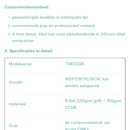
Concurrentievoordeel:
gewaarborgde kwaliteit en belangrijke tijd
concurrerende prijs en professioneel ontwerp
in time dienst, klant kan onze winkelbediende in 24hours altijd
contacteren
3. Specificaties in detail:
Modelaantal:
TWFD168
W59*D36*H139CM, kan
Grootte:
worden aangepast
B fluit (150gsm golf) + 350gsm
materiaal
CCNB
de compensatiedruk van
Druk:
4color CMKY