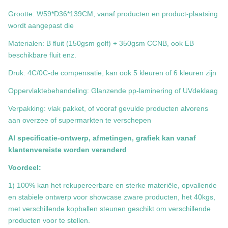
Grootte: W59*D36*139CM, vanaf producten en product-plaatsing
wordt aangepast die
Materialen: B fluit (150gsm golf) + 350gsm CCNB, ook EB
beschikbare fluit enz.
Druk: 4C/0C-de compensatie, kan ook 5 kleuren of 6 kleuren zijn
Oppervlaktebehandeling: Glanzende pp-laminering of UVdeklaag
Verpakking: vlak pakket, of vooraf gevulde producten alvorens
aan overzee of supermarkten te verschepen
Al specificatie-ontwerp, afmetingen, grafiek kan vanaf
klantenvereiste worden veranderd
Voordeel:
1) 100% kan het rekupereerbare en sterke materiële, opvallende
en stabiele ontwerp voor showcase zware producten, het 40kgs,
met verschillende kopballen steunen geschikt om verschillende
producten voor te stellen.