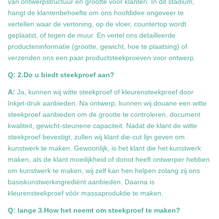
van ontwerpstructuur en grootte voor klanten. In dit stadium,
hangt de klantenbehoefte om ons hoofdidee ongeveer te
vertellen waar de vertoning, op de vloer, countertop wordt
geplaatst, of tegen de muur. En vertel ons detailleerde
producteninformatie (grootte, gewicht, hoe te plaatsing) of
verzenden ons een paar productsteekproeven voor ontwerp.
Q: 2.Do u biedt steekproef aan?
A:
Ja, kunnen wij witte steekproef of kleurensteekproef door
Inkjet-druk aanbieden. Na ontwerp, kunnen wij douane een witte
steekproef aanbieden om de grootte te controleren, document
kwaliteit, gewicht-steunene capaciteit. Nadat de klant de witte
steekproef bevestigt, zullen wij klant die-cut lijn geven om
kunstwerk te maken. Gewoonlijk, is het klant die het kunstwerk
maken, als de klant moeilijkheid of donot heeft ontwerper hebben
om kunstwerk te maken, wij zelf kan hen helpen zolang zij ons
basiskunstwerkingrediënt aanbieden. Daarna is
kleurensteekproef vóór massaproduktie te maken.
Q: lange 3.How het neemt om steekproef te maken?