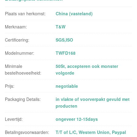
Plaats van herkomst:
China (vasteland)
Merknaam:
T&W
Certificering:
SGS,ISO
Modelnummer:
TWFD168
Minimale
50St, accepteren ook monster
bestelhoeveelheid:
volgorde
Prijs:
negotiable
Packaging Details:
in vlakte of voorverpakt gevuld met
producten
Levertijd:
ongeveer 12-15days
Betalingsvoorwaarden:
T/T of L/C, Western Union, Paypal