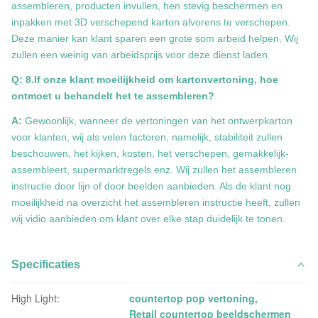
assembleren, producten invullen, hen stevig beschermen en
inpakken met 3D verschepend karton alvorens te verschepen.
Deze manier kan klant sparen een grote som arbeid helpen. Wij
zullen een weinig van arbeidsprijs voor deze dienst laden.
Q: 8.If onze klant moeilijkheid om kartonvertoning, hoe
ontmoet u behandelt het te assembleren?
A:
Gewoonlijk, wanneer de vertoningen van het ontwerpkarton
voor klanten, wij als velen factoren, namelijk, stabiliteit zullen
beschouwen, het kijken, kosten, het verschepen, gemakkelijk-
assembleert, supermarktregels enz. Wij zullen het assembleren
instructie door lijn of door beelden aanbieden. Als de klant nog
moeilijkheid na overzicht het assembleren instructie heeft, zullen
wij vidio aanbieden om klant over elke stap duidelijk te tonen.
Specificaties
High Light:
countertop pop vertoning
,
Retail countertop beeldschermen