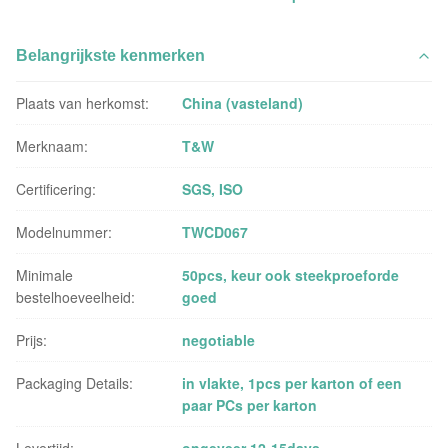
Belangrijkste kenmerken
Plaats van herkomst:
China (vasteland)
Merknaam:
T&W
Certificering:
SGS, ISO
Modelnummer:
TWCD067
Minimale
50pcs, keur ook steekproeforde
bestelhoeveelheid:
goed
Prijs:
negotiable
Packaging Details:
in vlakte, 1pcs per karton of een
paar PCs per karton