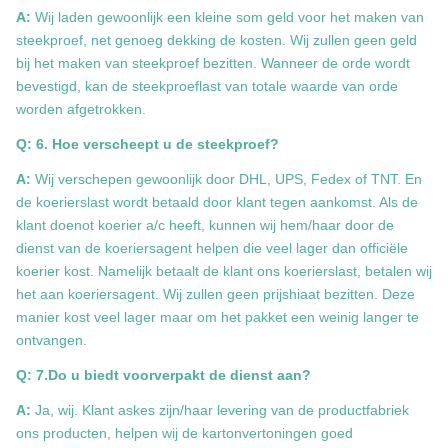
A:
Wij laden gewoonlijk een kleine som geld voor het maken van
steekproef, net genoeg dekking de kosten. Wij zullen geen geld
bij het maken van steekproef bezitten. Wanneer de orde wordt
bevestigd, kan de steekproeflast van totale waarde van orde
worden afgetrokken.
Q: 6. Hoe verscheept u de steekproef?
A:
Wij verschepen gewoonlijk door DHL, UPS, Fedex of TNT. En
de koerierslast wordt betaald door klant tegen aankomst. Als de
klant doenot koerier a/c heeft, kunnen wij hem/haar door de
dienst van de koeriersagent helpen die veel lager dan officiële
koerier kost. Namelijk betaalt de klant ons koerierslast, betalen wij
het aan koeriersagent. Wij zullen geen prijshiaat bezitten. Deze
manier kost veel lager maar om het pakket een weinig langer te
ontvangen.
Q: 7.Do u biedt voorverpakt de dienst aan?
A:
Ja, wij. Klant askes zijn/haar levering van de productfabriek
ons producten, helpen wij de kartonvertoningen goed