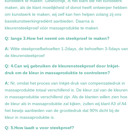
kunstwerk te maken. Gewoonlijk, is het klant die het kunstwerk
maken, als de klant moeilijkheid of donot heeft ontwerper hebben
om kunstwerk te maken, wij zelf kan hen helpen zolang zij ons
basiskunstwerkingrediënt aanbieden. Daarna is
kleurensteekproef vóór massaproduktie te maken.
Q: lange 3.How het neemt om steekproef te maken?
A:
Witte steekproefbehoeften 1-2days, de behoeften 3-5days van
de kleurensteekproef
Q: 4.Can wij gebruiken de kleurensteekproef door Inkjet-
druk om de kleur in massaproduktie te controleren?
A:
Nr, omdat het proces van Inkjet-druk van compensatiedruk in
massaproduktie totaal verschillend is. De kleur zal van de kleuren
in massaproduktie verschillend zijn. Als de klanten willen zien hoe
de kleur als in massaproduktie zal kijken, zullen wij klant A3 of A4
het bewijs aanbieden van de groottedruk dat 90% dicht bij de
kleur in massaproduktie is.
Q: 5.How laadt u voor steekproef?