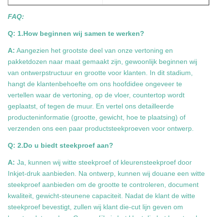
FAQ:
Q: 1.How beginnen wij samen te werken?
A:
Aangezien het grootste deel van onze vertoning en
pakketdozen naar maat gemaakt zijn, gewoonlijk beginnen wij
van ontwerpstructuur en grootte voor klanten. In dit stadium,
hangt de klantenbehoefte om ons hoofdidee ongeveer te
vertellen waar de vertoning, op de vloer, countertop wordt
geplaatst, of tegen de muur. En vertel ons detailleerde
producteninformatie (grootte, gewicht, hoe te plaatsing) of
verzenden ons een paar productsteekproeven voor ontwerp.
Q: 2.Do u biedt steekproef aan?
A:
Ja, kunnen wij witte steekproef of kleurensteekproef door
Inkjet-druk aanbieden. Na ontwerp, kunnen wij douane een witte
steekproef aanbieden om de grootte te controleren, document
kwaliteit, gewicht-steunene capaciteit. Nadat de klant de witte
steekproef bevestigt, zullen wij klant die-cut lijn geven om