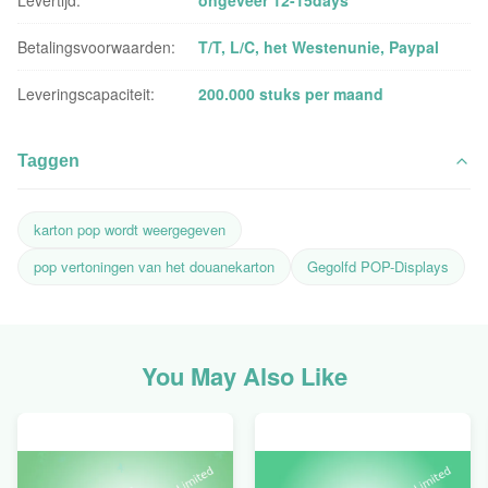
Levertijd:
ongeveer 12-15days
Betalingsvoorwaarden:
T/T, L/C, het Westenunie, Paypal
Leveringscapaciteit:
200.000 stuks per maand
Taggen
karton pop wordt weergegeven
pop vertoningen van het douanekarton
Gegolfd POP-Displays
You May Also Like