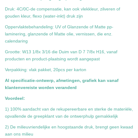
Druk: 4C/0C-de compensatie, kan ook vlekkleur, zilveren of
gouden kleur, flexo (water-inkt) druk zijn
Oppervlaktebehandeling: UV of Glanzende of Matte pp-
laminering, glanzende of Matte olie, vernissen, die enz.
calendaring
Grootte: W13 1/8x 3/16 die Duim van D 7 7/8x H16, vanaf
producten en product-plaatsing wordt aangepast
Verpakking: vlak pakket, 20pcs per karton
Al specificatie-ontwerp, afmetingen, grafiek kan vanaf
klantenvereiste worden veranderd
Voordeel:
1) 100% aandacht van de rekupereerbare en sterke de materiële,
opvallende de greepklant van de ontwerphulp gemakkelijk
2) De milieuvriendelijke en hoogstaande druk, brengt geen kwaad
aan ons milieu