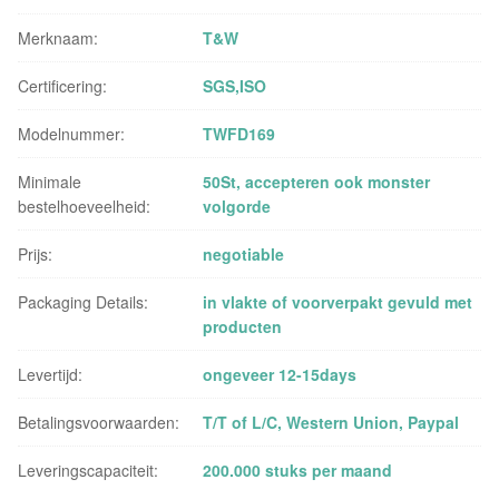
Merknaam:
T&W
Certificering:
SGS,ISO
Modelnummer:
TWFD169
Minimale
50St, accepteren ook monster
bestelhoeveelheid:
volgorde
Prijs:
negotiable
Packaging Details:
in vlakte of voorverpakt gevuld met
producten
Levertijd:
ongeveer 12-15days
Betalingsvoorwaarden:
T/T of L/C, Western Union, Paypal
Leveringscapaciteit:
200.000 stuks per maand