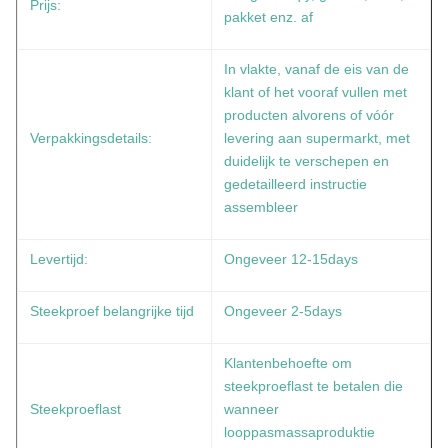
Prijs:
pakket enz. af
In vlakte, vanaf de eis van de
klant of het vooraf vullen met
producten alvorens of vóór
Verpakkingsdetails:
levering aan supermarkt, met
duidelijk te verschepen en
gedetailleerd instructie
assembleer
Levertijd:
Ongeveer 12-15days
Steekproef belangrijke tijd
Ongeveer 2-5days
Klantenbehoefte om
steekproeflast te betalen die
Steekproeflast
wanneer
looppasmassaproduktie