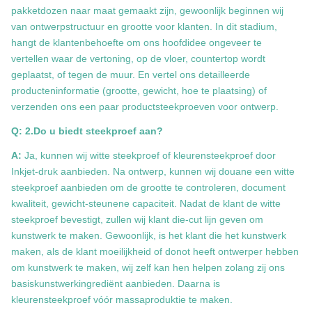
pakketdozen naar maat gemaakt zijn, gewoonlijk beginnen wij
van ontwerpstructuur en grootte voor klanten. In dit stadium,
hangt de klantenbehoefte om ons hoofdidee ongeveer te
vertellen waar de vertoning, op de vloer, countertop wordt
geplaatst, of tegen de muur. En vertel ons detailleerde
producteninformatie (grootte, gewicht, hoe te plaatsing) of
verzenden ons een paar productsteekproeven voor ontwerp.
Q: 2.Do u biedt steekproef aan?
A:
Ja, kunnen wij witte steekproef of kleurensteekproef door
Inkjet-druk aanbieden. Na ontwerp, kunnen wij douane een witte
steekproef aanbieden om de grootte te controleren, document
kwaliteit, gewicht-steunene capaciteit. Nadat de klant de witte
steekproef bevestigt, zullen wij klant die-cut lijn geven om
kunstwerk te maken. Gewoonlijk, is het klant die het kunstwerk
maken, als de klant moeilijkheid of donot heeft ontwerper hebben
om kunstwerk te maken, wij zelf kan hen helpen zolang zij ons
basiskunstwerkingrediënt aanbieden. Daarna is
kleurensteekproef vóór massaproduktie te maken.