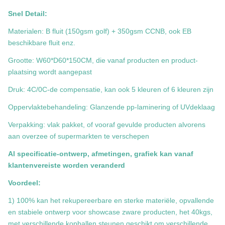
Snel Detail:
Materialen: B fluit (150gsm golf) + 350gsm CCNB, ook EB
beschikbare fluit enz.
Grootte: W60*D60*150CM, die vanaf producten en product-
plaatsing wordt aangepast
Druk: 4C/0C-de compensatie, kan ook 5 kleuren of 6 kleuren zijn
Oppervlaktebehandeling: Glanzende pp-laminering of UVdeklaag
Verpakking: vlak pakket, of vooraf gevulde producten alvorens
aan overzee of supermarkten te verschepen
Al specificatie-ontwerp, afmetingen, grafiek kan vanaf
klantenvereiste worden veranderd
Voordeel:
1) 100% kan het rekupereerbare en sterke materiële, opvallende
en stabiele ontwerp voor showcase zware producten, het 40kgs,
met verschillende kopballen steunen geschikt om verschillende