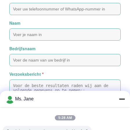
Naam
Bedrijfsnaam
Verzoeksbericht
*
Ms. Jane
5:28 AM
Bijvoeg bestanden