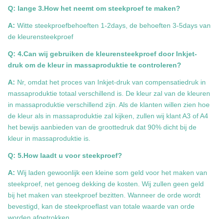
Q: lange 3.How het neemt om steekproef te maken?
A:
Witte steekproefbehoeften 1-2days, de behoeften 3-5days van
de kleurensteekproef
Q: 4.Can wij gebruiken de kleurensteekproef door Inkjet-
druk om de kleur in massaproduktie te controleren?
A:
Nr, omdat het proces van Inkjet-druk van compensatiedruk in
massaproduktie totaal verschillend is. De kleur zal van de kleuren
in massaproduktie verschillend zijn. Als de klanten willen zien hoe
de kleur als in massaproduktie zal kijken, zullen wij klant A3 of A4
het bewijs aanbieden van de groottedruk dat 90% dicht bij de
kleur in massaproduktie is.
Q: 5.How laadt u voor steekproef?
A:
Wij laden gewoonlijk een kleine som geld voor het maken van
steekproef, net genoeg dekking de kosten. Wij zullen geen geld
bij het maken van steekproef bezitten. Wanneer de orde wordt
bevestigd, kan de steekproeflast van totale waarde van orde
worden afgetrokken.