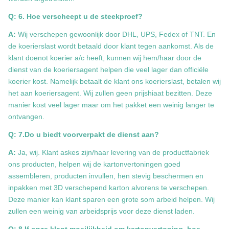
Q: 6. Hoe verscheept u de steekproef?
A:
Wij verschepen gewoonlijk door DHL, UPS, Fedex of TNT. En
de koerierslast wordt betaald door klant tegen aankomst. Als de
klant doenot koerier a/c heeft, kunnen wij hem/haar door de
dienst van de koeriersagent helpen die veel lager dan officiële
koerier kost. Namelijk betaalt de klant ons koerierslast, betalen wij
het aan koeriersagent. Wij zullen geen prijshiaat bezitten. Deze
manier kost veel lager maar om het pakket een weinig langer te
ontvangen.
Q: 7.Do u biedt voorverpakt de dienst aan?
A:
Ja, wij. Klant askes zijn/haar levering van de productfabriek
ons producten, helpen wij de kartonvertoningen goed
assembleren, producten invullen, hen stevig beschermen en
inpakken met 3D verschepend karton alvorens te verschepen.
Deze manier kan klant sparen een grote som arbeid helpen. Wij
zullen een weinig van arbeidsprijs voor deze dienst laden.