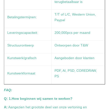
terugbetaalbaar is
T/T of L/C, Western Union,
Betalingstermijnen:
Paypal
Leveringscapaciteit:
200,000pcs per maand
Structuurontwerp
Ontworpen door T&W
Kunstwerk/grafisch
Aangeboden door klanten
PDF, AI, PSD, COREDRAW,
Kunstwerkformaat
PS
FAQ:
Q: 1.How beginnen wij samen te werken?
A:
Aangezien het grootste deel van onze vertoning en