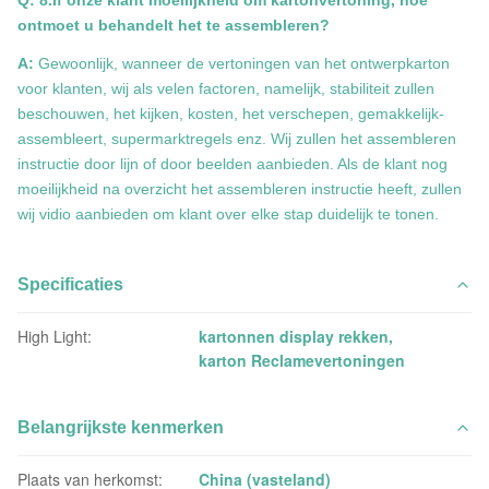
Q: 8.If onze klant moeilijkheid om kartonvertoning, hoe
ontmoet u behandelt het te assembleren?
A:
Gewoonlijk, wanneer de vertoningen van het ontwerpkarton
voor klanten, wij als velen factoren, namelijk, stabiliteit zullen
beschouwen, het kijken, kosten, het verschepen, gemakkelijk-
assembleert, supermarktregels enz. Wij zullen het assembleren
instructie door lijn of door beelden aanbieden. Als de klant nog
moeilijkheid na overzicht het assembleren instructie heeft, zullen
wij vidio aanbieden om klant over elke stap duidelijk te tonen.
Specificaties
High Light:
kartonnen display rekken
,
karton Reclamevertoningen
Belangrijkste kenmerken
Plaats van herkomst:
China (vasteland)