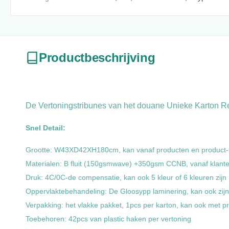
Productbeschrijving
De Vertoningstribunes van het douane Unieke Karton 
Snel Detail:
Grootte:
W43XD42XH180cm
, kan vanaf producten en product
Materialen: B fluit (150gsmwave) +350gsm CCNB, vanaf klante
Druk: 4C/0C-de compensatie, kan ook 5 kleur of 6 kleuren zijn
Oppervlaktebehandeling: De Gloosypp laminering, kan ook zijn
Verpakking: het vlakke pakket, 1pcs per karton, kan ook met p
Toebehoren: 42pcs van plastic haken per vertoning