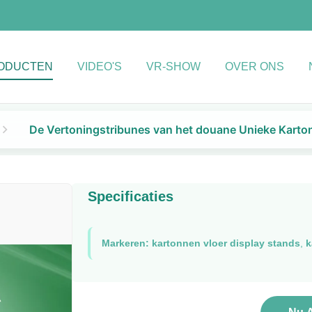
ODUCTEN
VIDEO'S
VR-SHOW
OVER ONS
De Vertoningstribunes van het douane Unieke Kart
Specificaties
Markeren:
kartonnen vloer display stands
,
k