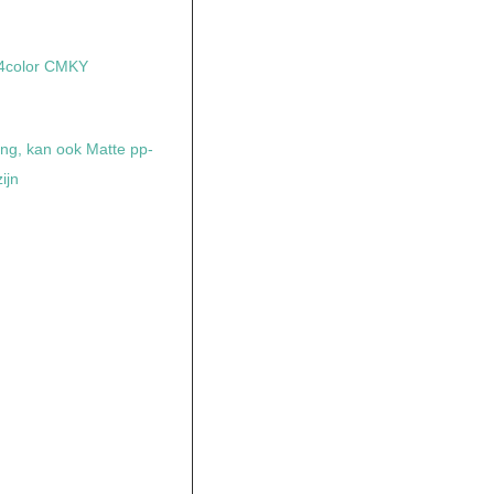
 4color CMKY
ng, kan ook Matte pp-
ijn