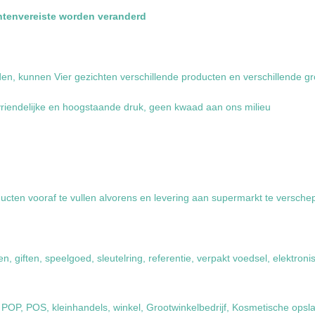
antenvereiste worden veranderd
en, kunnen Vier gezichten verschillende producten en verschillende g
vriendelijke en hoogstaande druk, geen kwaad aan ons milieu
ucten vooraf te vullen alvorens en levering aan supermarkt te versche
 giften, speelgoed, sleutelring, referentie, verpakt voedsel, elektron
 POP, POS, kleinhandels, winkel, Grootwinkelbedrijf, Kosmetische opsl