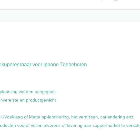
Rekupereerbaar voor Iphone-Toebehoren
-plaatsing worden aangepast
nvereiste en productgewicht
 UVdeklaag of Matte pp-laminering, het vernissen, carlendaring enz.
roducten vooraf vullen alvorens of levering aan suppermarket te versc