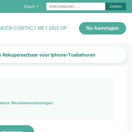
Dutch
Zoeken
NEEM CONTACT MET ONS OP
Nu Aanvragen
on Rekupereerbaar voor Iphone-Toebehoren
arton Reclamevertoningen