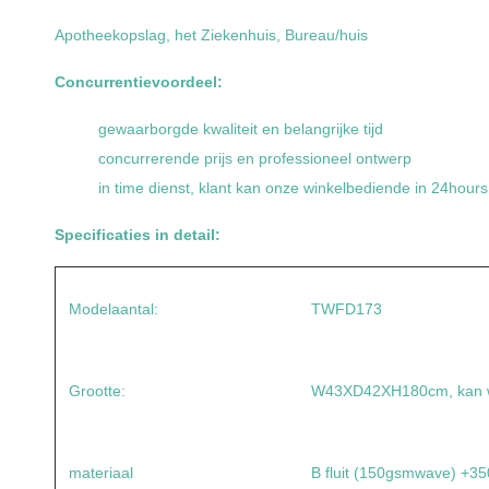
Apotheekopslag, het Ziekenhuis, Bureau/huis
Concurrentievoordeel:
gewaarborgde kwaliteit en belangrijke tijd
concurrerende prijs en professioneel ontwerp
in time dienst, klant kan onze winkelbediende in 24hours 
Specificaties in detail:
Modelaantal:
TWFD173
Grootte:
W43XD42XH180cm, kan w
materiaal
B fluit (150gsmwave) +