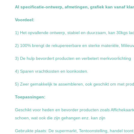
Al specificatie-ontwerp, afmetingen, grafiek kan vanaf kl
Voordeel:
1) Het opvallende ontwerp, stabiel en duurzaam, kan 30kgs lad
2) 100% brengt de rekupereerbare en sterke materiële, Milieu
3) De hulp bevordert producten en verbetert merkvoorlichting
4) Sparen vrachtkosten en loonkosten.
5) Zeer gemakkelijk te assembleren, ook geschikt om met prod
Toepassingen:
Geschikt voor heden en bevorder producten zoals Affichekaarten,
schoen, wat ook die zijn gehangen enz. kan zijn
Gebruikte plaats: De supermarkt, Tentoonstelling, handel toont