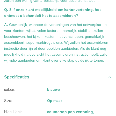
zullen een weinig van arbeidsprijs voor deze dienst laden.
Q: 8.If onze klant moeilijkheid om kartonvertoning, hoe
ontmoet u behandelt het te assembleren?
A:
Gewoonlijk, wanneer de vertoningen van het ontwerpkarton
voor klanten, wij als velen factoren, namelijk, stabiliteit zullen
beschouwen, het kijken, kosten, het verschepen, gemakkelijk-
assembleert, supermarktregels enz. Wij zullen het assembleren
instructie door lijn of door beelden aanbieden. Als de klant nog
moeilijkheid na overzicht het assembleren instructie heeft, zullen
wij vidio aanbieden om klant over elke stap duidelijk te tonen.
Specificaties
colour:
blauwe
Size:
Op maat
High Light:
countertop pop vertoning
,