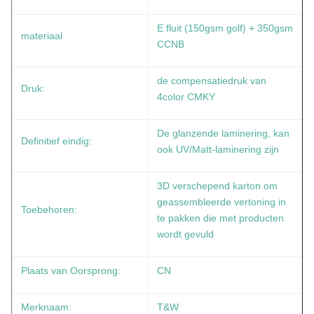
E fluit (150gsm golf) + 350gsm
materiaal
CCNB
de compensatiedruk van
Druk:
4color CMKY
De glanzende laminering, kan
Definitief eindig:
ook UV/Matt-laminering zijn
3D verschepend karton om
geassembleerde vertoning in
Toebehoren:
te pakken die met producten
wordt gevuld
Plaats van Oorsprong:
CN
Merknaam:
T&W