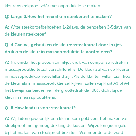
kleurensteekproef vóór massaproduktie te maken.
Q: lange 3.How het neemt om steekproef te maken?
A:
Witte steekproefbehoeften 1-2days, de behoeften 3-5days van
de kleurensteekproef
Q: 4.Can wij gebruiken de kleurensteekproef door Inkjet-
druk om de kleur in massaproduktie te controleren?
A:
Nr, omdat het proces van Inkjet-druk van compensatiedruk in
massaproduktie totaal verschillend is. De kleur zal van de kleuren
in massaproduktie verschillend zijn. Als de klanten willen zien hoe
de kleur als in massaproduktie zal kijken, zullen wij klant A3 of A4
het bewijs aanbieden van de groottedruk dat 90% dicht bij de
kleur in massaproduktie is.
Q: 5.How laadt u voor steekproef?
A:
Wij laden gewoonlijk een kleine som geld voor het maken van
steekproef, net genoeg dekking de kosten. Wij zullen geen geld
bij het maken van steekproef bezitten. Wanneer de orde wordt