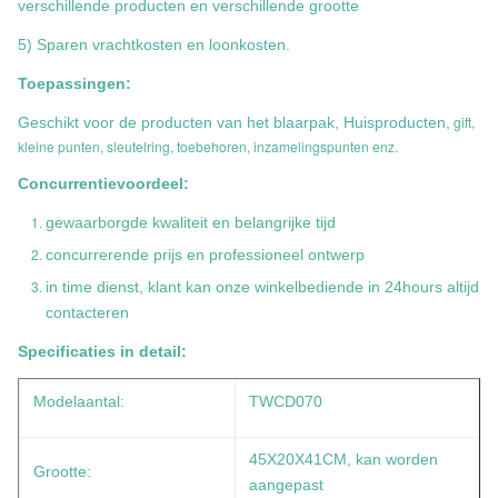
verschillende producten en verschillende grootte
5) Sparen vrachtkosten en loonkosten.
Toepassingen:
gift,
Geschikt voor de producten van het blaarpak, Huisproducten,
kleine punten, sleutelring, toebehoren, inzamelingspunten enz.
Concurrentievoordeel:
gewaarborgde kwaliteit en belangrijke tijd
concurrerende prijs en professioneel ontwerp
in time dienst, klant kan onze winkelbediende in 24hours altijd
contacteren
Specificaties in detail:
Modelaantal:
TWCD070
45X20X41CM, kan worden
Grootte:
aangepast