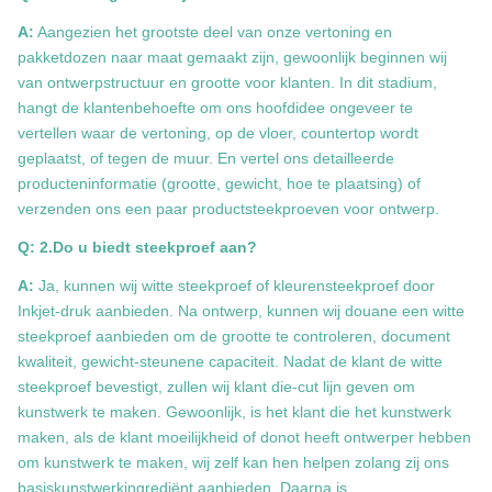
A:
Aangezien het grootste deel van onze vertoning en
pakketdozen naar maat gemaakt zijn, gewoonlijk beginnen wij
van ontwerpstructuur en grootte voor klanten. In dit stadium,
hangt de klantenbehoefte om ons hoofdidee ongeveer te
vertellen waar de vertoning, op de vloer, countertop wordt
geplaatst, of tegen de muur. En vertel ons detailleerde
producteninformatie (grootte, gewicht, hoe te plaatsing) of
verzenden ons een paar productsteekproeven voor ontwerp.
Q: 2.Do u biedt steekproef aan?
A:
Ja, kunnen wij witte steekproef of kleurensteekproef door
Inkjet-druk aanbieden. Na ontwerp, kunnen wij douane een witte
steekproef aanbieden om de grootte te controleren, document
kwaliteit, gewicht-steunene capaciteit. Nadat de klant de witte
steekproef bevestigt, zullen wij klant die-cut lijn geven om
kunstwerk te maken. Gewoonlijk, is het klant die het kunstwerk
maken, als de klant moeilijkheid of donot heeft ontwerper hebben
om kunstwerk te maken, wij zelf kan hen helpen zolang zij ons
basiskunstwerkingrediënt aanbieden. Daarna is