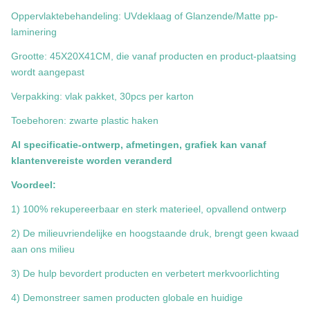
Oppervlaktebehandeling: UVdeklaag of Glanzende/Matte pp-
laminering
Grootte: 45X20X41CM, die vanaf producten en product-plaatsing
wordt aangepast
Verpakking: vlak pakket, 30pcs per karton
Toebehoren: zwarte plastic haken
Al specificatie-ontwerp, afmetingen, grafiek kan vanaf
klantenvereiste worden veranderd
Voordeel:
1) 100% rekupereerbaar en sterk materieel, opvallend ontwerp
2) De milieuvriendelijke en hoogstaande druk, brengt geen kwaad
aan ons milieu
3) De hulp bevordert producten en verbetert merkvoorlichting
4) Demonstreer samen producten globale en huidige