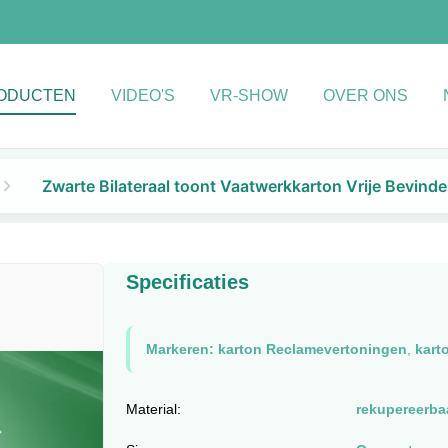
ODUCTEN
VIDEO'S
VR-SHOW
OVER ONS
Zwarte Bilateraal toont Vaatwerkkarton Vrije Bevi
Specificaties
Markeren:
karton Reclamevertoningen
,
kart
Material:
rekupereerbaa