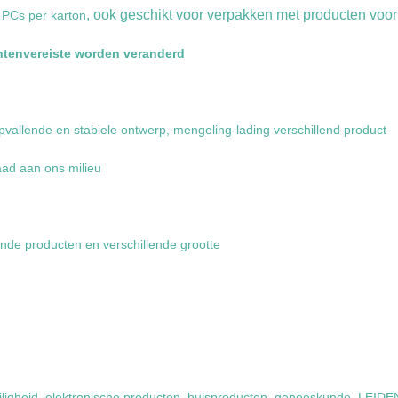
, ook geschikt voor verpakken met producten voor
 PCs per karton
antenvereiste worden veranderd
vallende en stabiele ontwerp, mengeling-lading verschillend product
aad aan ons milieu
nde producten en verschillende grootte
iligheid, elektronische producten, huisproducten, geneeskunde, LEID