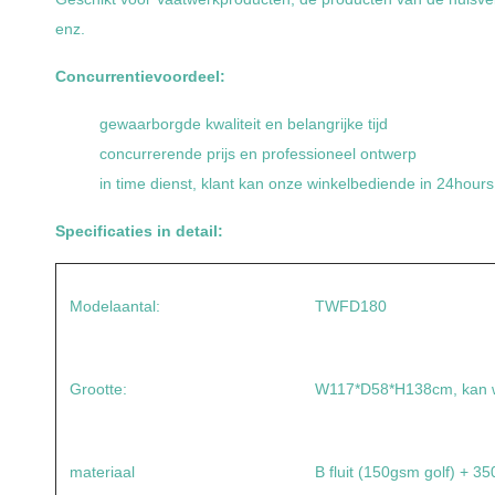
enz.
Concurrentievoordeel:
gewaarborgde kwaliteit en belangrijke tijd
concurrerende prijs en professioneel ontwerp
in time dienst, klant kan onze winkelbediende in 24hours 
Specificaties in detail:
Modelaantal:
TWFD180
Grootte:
W117*D58*H138cm, kan 
materiaal
B fluit (150gsm golf) + 3