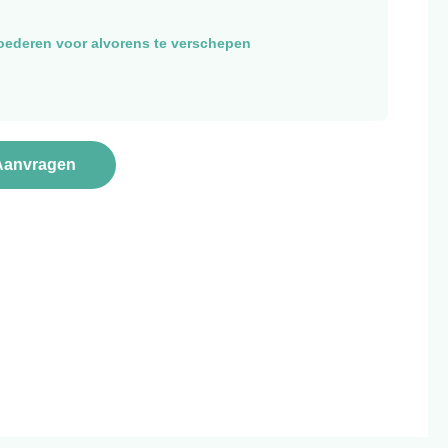
oederen voor alvorens te verschepen
Aanvragen