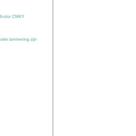
 4color CMKY
tte laminering zijn