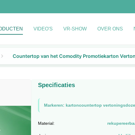
ODUCTEN
VIDEO'S
VR-SHOW
OVER ONS
Countertop van het Comodity Promotiekarton Verton
Specificaties
Markeren:
kartoncountertop vertoningsdoz
Material:
rekupereerbaa