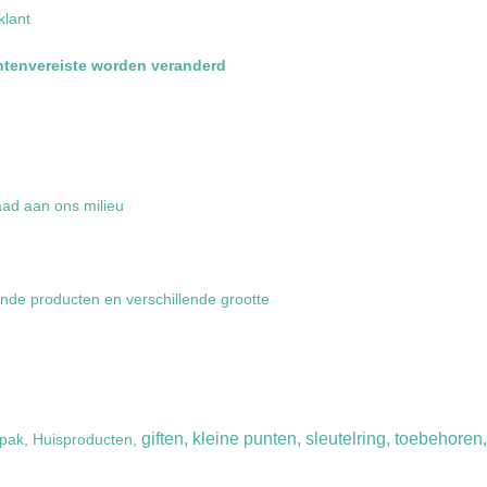
klant
antenvereiste worden veranderd
aad aan ons milieu
nde producten en verschillende grootte
giften, kleine punten, sleutelring, toebehore
pak, Huisproducten,