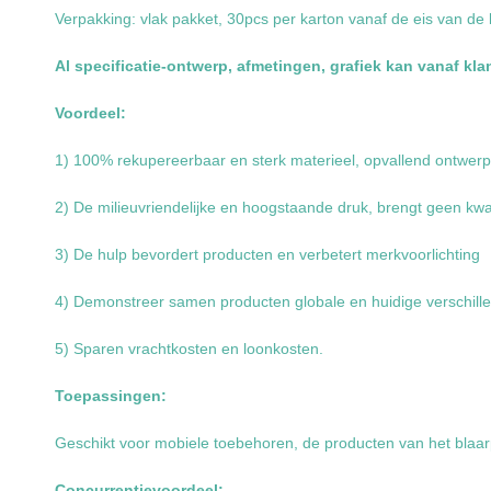
Verpakking: vlak pakket, 30pcs per karton vanaf de eis van de 
Al specificatie-ontwerp, afmetingen, grafiek kan vanaf kl
Voordeel:
1) 100% rekupereerbaar en sterk materieel, opvallend ontwerp
2) De milieuvriendelijke en hoogstaande druk, brengt geen kw
3) De hulp bevordert producten en verbetert merkvoorlichting
4) Demonstreer samen producten globale en huidige verschille
5) Sparen vrachtkosten en loonkosten.
Toepassingen:
Geschikt voor mobiele toebehoren, de producten van het blaar
Concurrentievoordeel: