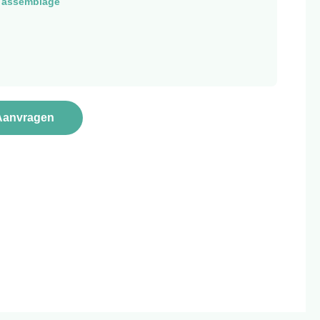
- assemblage
Aanvragen