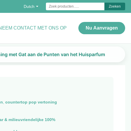
Dutch
Zoeken
NEEM CONTACT MET ONS OP
Nu Aanvragen
ing met Gat aan de Punten van het Huisparfum
en
,
countertop pop vertoning
r & milieuvriendelijke 100%