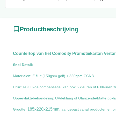
Productbeschrijving
Countertop van het Comodity Promotiekarton Verton
Snel Detail:
Materialen: E fluit (150gsm golf) + 350gsm CCNB
Druk: 4C/0C-de compensatie, kan ook 5 kleuren of 6 kleuren zi
Oppervlaktebehandeling: UVdeklaag of Glanzende/Matte pp-la
185x220x215mm
Grootte:
, aangepast vanaf producten en pr