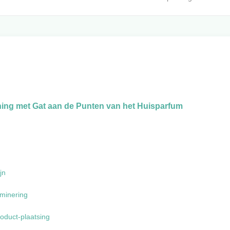
ing met Gat aan de Punten van het Huisparfum
jn
minering
oduct-plaatsing