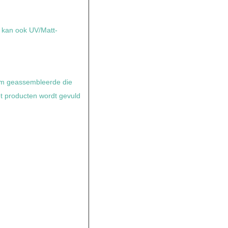
 kan ook UV/Matt-
om geassembleerde die
et producten wordt gevuld