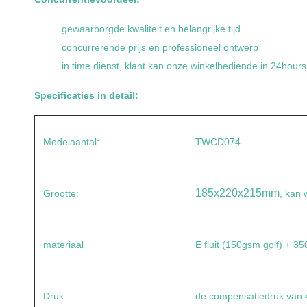
gewaarborgde kwaliteit en belangrijke tijd
concurrerende prijs en professioneel ontwerp
in time dienst, klant kan onze winkelbediende in 24hours 
Specificaties in detail:
Modelaantal:
TWCD074
185x220x215mm
Grootte:
, kan
materiaal
E fluit (150gsm golf) + 
Druk:
de compensatiedruk van