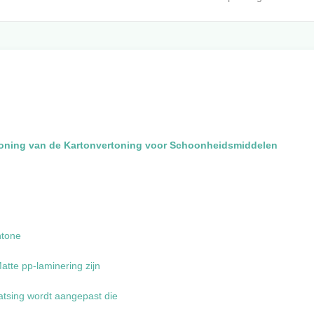
toning van de Kartonvertoning voor Schoonheidsmiddelen
ntone
tte pp-laminering zijn
tsing wordt aangepast die