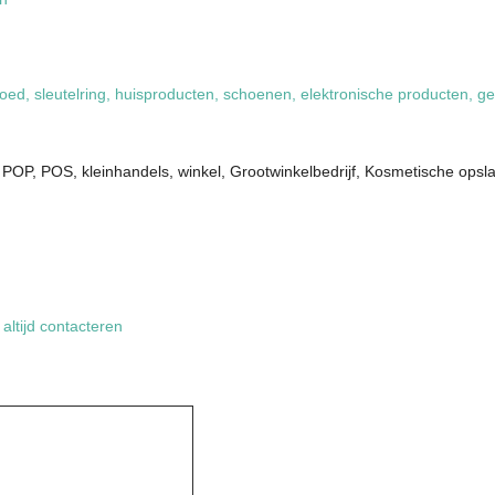
oed, sleutelring, huisproducten, schoenen, elektronische producten, 
t POP, POS, kleinhandels, winkel, Grootwinkelbedrijf, Kosmetische opsl
altijd contacteren