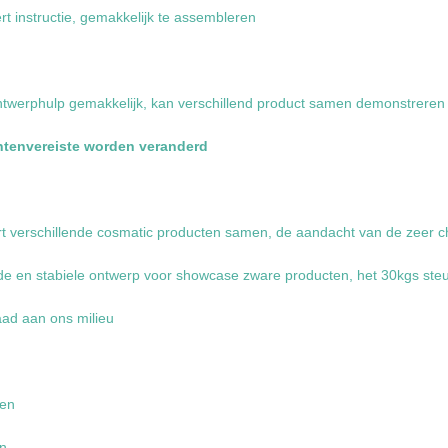
t instructie, gemakkelijk te assembleren
ontwerphulp gemakkelijk, kan verschillend product samen demonstreren
antenvereiste worden veranderd
t verschillende cosmatic producten samen, de aandacht van de zeer 
nde en stabiele ontwerp voor showcase zware producten, het 30kgs ste
aad aan ons milieu
ren
en