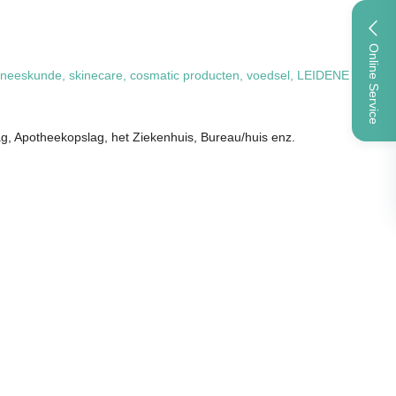
Online Service
geneeskunde, skinecare, cosmatic producten, voedsel, LEIDENE
ag, Apotheekopslag, het Ziekenhuis, Bureau/huis enz.