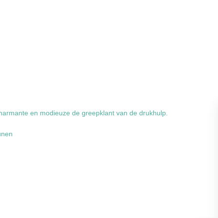
charmante en modieuze de greepklant van de drukhulp.
unen