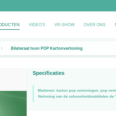
ODUCTEN
VIDEO'S
VR-SHOW
OVER ONS
Bilateraal toon POP Kartonvertoning
Specificaties
Markeren:
karton pop vertoningen
,
pop vert
Vertoning van de schoonheidsmiddelen de T