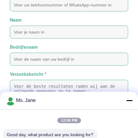
Naam
Bedrijfsnaam
Verzoeksbericht
*
Ms. Jane
12:06 PM
Bijvoeg bestanden
Good day, what product are you looking for?