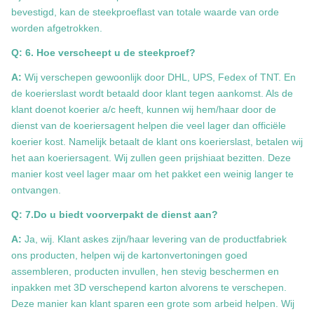
bevestigd, kan de steekproeflast van totale waarde van orde
worden afgetrokken.
Q: 6. Hoe verscheept u de steekproef?
A:
Wij verschepen gewoonlijk door DHL, UPS, Fedex of TNT. En
de koerierslast wordt betaald door klant tegen aankomst. Als de
klant doenot koerier a/c heeft, kunnen wij hem/haar door de
dienst van de koeriersagent helpen die veel lager dan officiële
koerier kost. Namelijk betaalt de klant ons koerierslast, betalen wij
het aan koeriersagent. Wij zullen geen prijshiaat bezitten. Deze
manier kost veel lager maar om het pakket een weinig langer te
ontvangen.
Q: 7.Do u biedt voorverpakt de dienst aan?
A:
Ja, wij. Klant askes zijn/haar levering van de productfabriek
ons producten, helpen wij de kartonvertoningen goed
assembleren, producten invullen, hen stevig beschermen en
inpakken met 3D verschepend karton alvorens te verschepen.
Deze manier kan klant sparen een grote som arbeid helpen. Wij