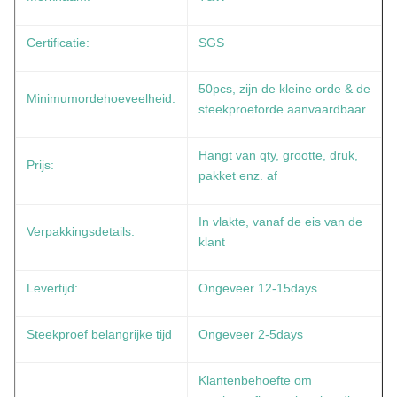
Certificatie:
SGS
50pcs, zijn de kleine orde & de
Minimumordehoeveelheid:
steekproeforde aanvaardbaar
Hangt van qty, grootte, druk,
Prijs:
pakket enz. af
In vlakte, vanaf de eis van de
Verpakkingsdetails:
klant
Levertijd:
Ongeveer 12-15days
Steekproef belangrijke tijd
Ongeveer 2-5days
Klantenbehoefte om