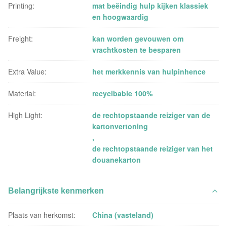
Printing:
mat beëindig hulp kijken klassiek
en hoogwaardig
Freight:
kan worden gevouwen om
vrachtkosten te besparen
Extra Value:
het merkkennis van hulpinhence
Material:
recyclbable 100%
High Light:
de rechtopstaande reiziger van de
kartonvertoning
,
de rechtopstaande reiziger van het
douanekarton
Belangrijkste kenmerken
Plaats van herkomst:
China (vasteland)