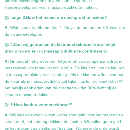
basiskunstwerkingrediënt aanbieden. Daarna is
kleurensteekproef vóór massaproduktie te maken.
Q: lange 3.How het neemt om steekproef te maken?
A:
Witte steekproefbehoeften 1-2days, de behoeften 3-5days van
de kleurensteekproef
Q: 4.Can wij gebruiken de kleurensteekproef door Inkjet-
druk om de kleur in massaproduktie te controleren?
A:
Nr, omdat het proces van Inkjet-druk van compensatiedruk in
massaproduktie totaal verschillend is. De kleur zal van de kleuren
in massaproduktie verschillend zijn. Als de klanten willen zien hoe
de kleur als in massaproduktie zal kijken, zullen wij klant A3 of A4
het bewijs aanbieden van de groottedruk dat 90% dicht bij de
kleur in massaproduktie is.
Q: 5.How laadt u voor steekproef?
A:
Wij laden gewoonlijk een kleine som geld voor het maken van
steekproef, net genoeg dekking de kosten. Wij zullen geen geld
bij het maken van steekproef bezitten. Wanneer de orde wordt