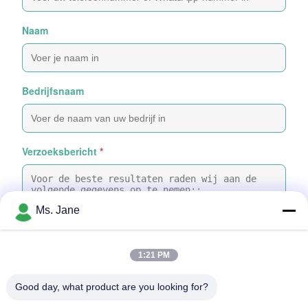
Naam
Bedrijfsnaam
Verzoeksbericht
*
Ms. Jane
1:21 PM
Bijvoeg bestanden
Good day, what product are you looking for?
Selecteer bestanden