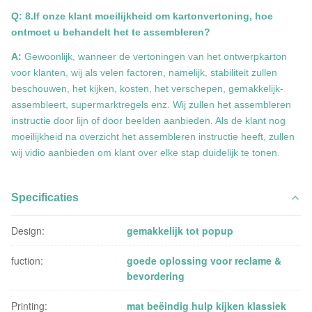
Q: 8.If onze klant moeilijkheid om kartonvertoning, hoe
ontmoet u behandelt het te assembleren?
A:
Gewoonlijk, wanneer de vertoningen van het ontwerpkarton
voor klanten, wij als velen factoren, namelijk, stabiliteit zullen
beschouwen, het kijken, kosten, het verschepen, gemakkelijk-
assembleert, supermarktregels enz. Wij zullen het assembleren
instructie door lijn of door beelden aanbieden. Als de klant nog
moeilijkheid na overzicht het assembleren instructie heeft, zullen
wij vidio aanbieden om klant over elke stap duidelijk te tonen.
Specificaties
Design:
gemakkelijk tot popup
fuction:
goede oplossing voor reclame &
bevordering
Printing:
mat beëindig hulp kijken klassiek