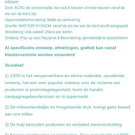
artpaper
Druk: 4C/0C-de compensatie, kan ook 5 kleuren of meer kleuren vanaf de
eis van de klant zijn
Oppervlaktebehandeling: Matte pp-laminering
Grootte: W45*D25*H150CM, vanaf de eis die van de klant wordt aangepast
Verpakking: vlak pakket, 25pcs per karton
Ontwerp: Pop-up voor Reclame & Bevordering; gemakkelijk te assembleren
Al specificatie-ontwerp, afmetingen, grafiek kan vanaf
klantenvereiste worden veranderd
Voordeel:
1) 100% is het rekupereerbare en sterke materiële, opvallende
ontwerp, het een zeer populair ontwerp voor de reclame van
producten in promotiegelegenheid, toont de handel,
campagnegebeurtenissen en in supermarkt.
2) De milieuvriendelijke en hoogstaande druk, brengt geen kwaad
aan ons milieu
3) De hulp bevordert producten en verbetert merkvoorlichting