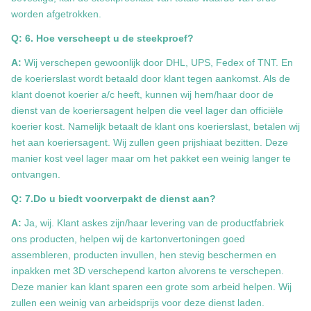
worden afgetrokken.
Q: 6. Hoe verscheept u de steekproef?
A:
Wij verschepen gewoonlijk door DHL, UPS, Fedex of TNT. En
de koerierslast wordt betaald door klant tegen aankomst. Als de
klant doenot koerier a/c heeft, kunnen wij hem/haar door de
dienst van de koeriersagent helpen die veel lager dan officiële
koerier kost. Namelijk betaalt de klant ons koerierslast, betalen wij
het aan koeriersagent. Wij zullen geen prijshiaat bezitten. Deze
manier kost veel lager maar om het pakket een weinig langer te
ontvangen.
Q: 7.Do u biedt voorverpakt de dienst aan?
A:
Ja, wij. Klant askes zijn/haar levering van de productfabriek
ons producten, helpen wij de kartonvertoningen goed
assembleren, producten invullen, hen stevig beschermen en
inpakken met 3D verschepend karton alvorens te verschepen.
Deze manier kan klant sparen een grote som arbeid helpen. Wij
zullen een weinig van arbeidsprijs voor deze dienst laden.