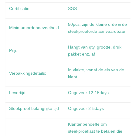
Certificatie:
SGS
50pcs, zijn de kleine orde & de
Minimumordehoeveelheid:
steekproeforde aanvaardbaar
Hangt van qty, grootte, druk,
Prijs:
pakket enz. af
In vlakte, vanaf de eis van de
Verpakkingsdetails:
klant
Levertijd:
Ongeveer 12-15days
Steekproef belangrijke tijd
Ongeveer 2-5days
Klantenbehoefte om
steekproeflast te betalen die