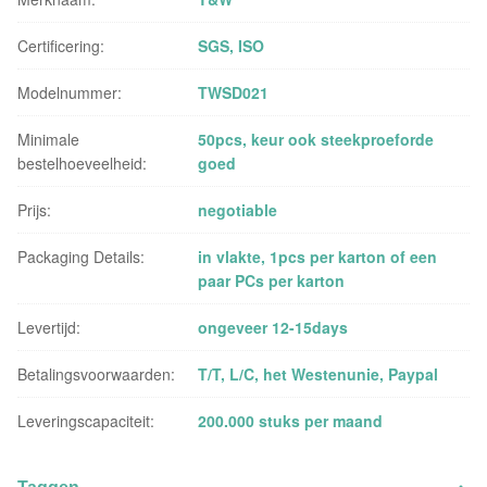
Certificering:
SGS, ISO
Modelnummer:
TWSD021
Minimale
50pcs, keur ook steekproeforde
bestelhoeveelheid:
goed
Prijs:
negotiable
Packaging Details:
in vlakte, 1pcs per karton of een
paar PCs per karton
Levertijd:
ongeveer 12-15days
Betalingsvoorwaarden:
T/T, L/C, het Westenunie, Paypal
Leveringscapaciteit:
200.000 stuks per maand