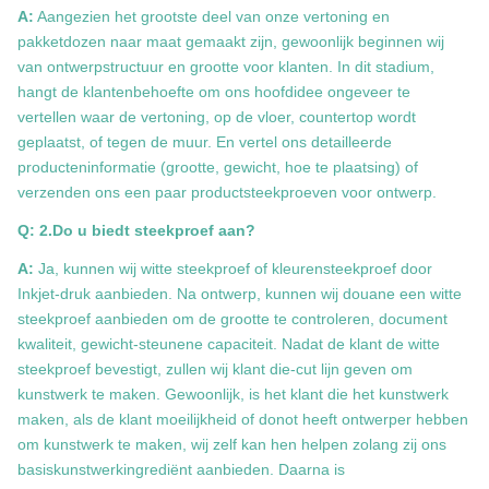
A:
Aangezien het grootste deel van onze vertoning en
pakketdozen naar maat gemaakt zijn, gewoonlijk beginnen wij
van ontwerpstructuur en grootte voor klanten. In dit stadium,
hangt de klantenbehoefte om ons hoofdidee ongeveer te
vertellen waar de vertoning, op de vloer, countertop wordt
geplaatst, of tegen de muur. En vertel ons detailleerde
producteninformatie (grootte, gewicht, hoe te plaatsing) of
verzenden ons een paar productsteekproeven voor ontwerp.
Q: 2.Do u biedt steekproef aan?
A:
Ja, kunnen wij witte steekproef of kleurensteekproef door
Inkjet-druk aanbieden. Na ontwerp, kunnen wij douane een witte
steekproef aanbieden om de grootte te controleren, document
kwaliteit, gewicht-steunene capaciteit. Nadat de klant de witte
steekproef bevestigt, zullen wij klant die-cut lijn geven om
kunstwerk te maken. Gewoonlijk, is het klant die het kunstwerk
maken, als de klant moeilijkheid of donot heeft ontwerper hebben
om kunstwerk te maken, wij zelf kan hen helpen zolang zij ons
basiskunstwerkingrediënt aanbieden. Daarna is