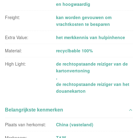
en hoogwaardig
Freight:
kan worden gevouwen om
vrachtkosten te besparen
Extra Value:
het merkkennis van hulpinhence
Material:
recyclbable 100%
High Light:
de rechtopstaande reiziger van de
kartonvertoning
,
de rechtopstaande reiziger van het
douanekarton
Belangrijkste kenmerken
Plaats van herkomst:
China (vasteland)
Merknaam:
T&W