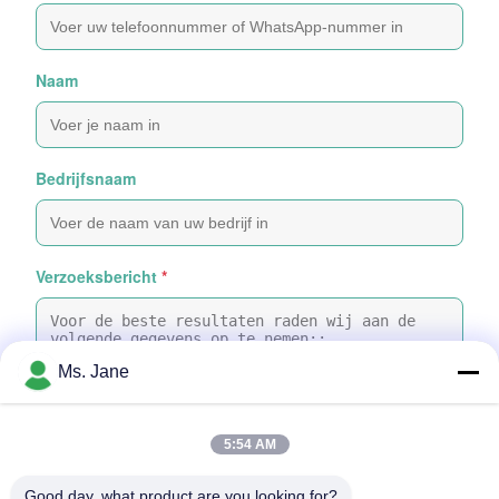
Naam
Bedrijfsnaam
Verzoeksbericht
*
Ms. Jane
5:54 AM
Bijvoeg bestanden
Good day, what product are you looking for?