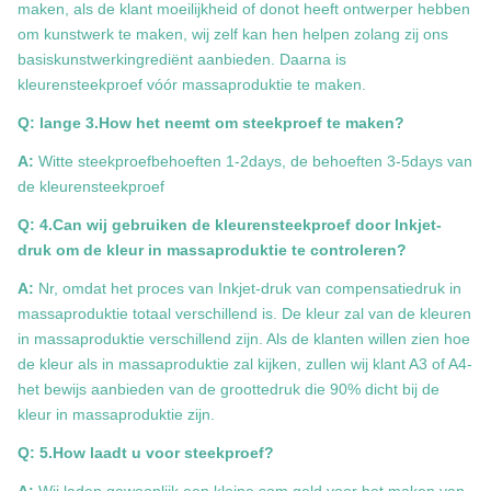
maken, als de klant moeilijkheid of donot heeft ontwerper hebben
om kunstwerk te maken, wij zelf kan hen helpen zolang zij ons
basiskunstwerkingrediënt aanbieden. Daarna is
kleurensteekproef vóór massaproduktie te maken.
Q: lange 3.How het neemt om steekproef te maken?
A:
Witte steekproefbehoeften 1-2days, de behoeften 3-5days van
de kleurensteekproef
Q: 4.Can wij gebruiken de kleurensteekproef door Inkjet-
druk om de kleur in massaproduktie te controleren?
A:
Nr, omdat het proces van Inkjet-druk van compensatiedruk in
massaproduktie totaal verschillend is. De kleur zal van de kleuren
in massaproduktie verschillend zijn. Als de klanten willen zien hoe
de kleur als in massaproduktie zal kijken, zullen wij klant A3 of A4-
het bewijs aanbieden van de groottedruk die 90% dicht bij de
kleur in massaproduktie zijn.
Q: 5.How laadt u voor steekproef?