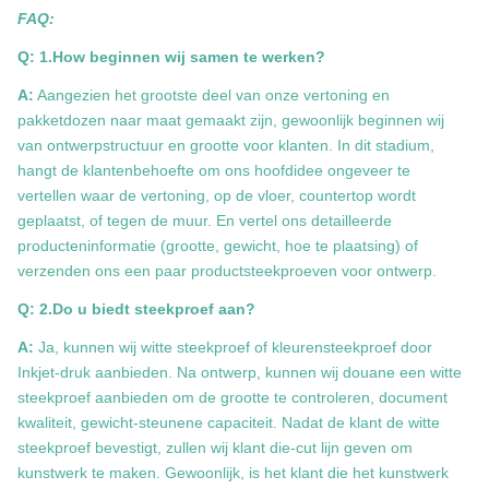
FAQ:
Q: 1.How beginnen wij samen te werken?
A:
Aangezien het grootste deel van onze vertoning en
pakketdozen naar maat gemaakt zijn, gewoonlijk beginnen wij
van ontwerpstructuur en grootte voor klanten. In dit stadium,
hangt de klantenbehoefte om ons hoofdidee ongeveer te
vertellen waar de vertoning, op de vloer, countertop wordt
geplaatst, of tegen de muur. En vertel ons detailleerde
producteninformatie (grootte, gewicht, hoe te plaatsing) of
verzenden ons een paar productsteekproeven voor ontwerp.
Q: 2.Do u biedt steekproef aan?
A:
Ja, kunnen wij witte steekproef of kleurensteekproef door
Inkjet-druk aanbieden. Na ontwerp, kunnen wij douane een witte
steekproef aanbieden om de grootte te controleren, document
kwaliteit, gewicht-steunene capaciteit. Nadat de klant de witte
steekproef bevestigt, zullen wij klant die-cut lijn geven om
kunstwerk te maken. Gewoonlijk, is het klant die het kunstwerk