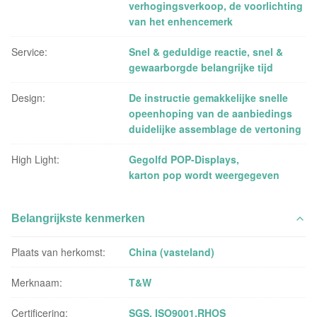
verhogingsverkoop, de voorlichting
van het enhencemerk
Service:
Snel & geduldige reactie, snel &
gewaarborgde belangrijke tijd
Design:
De instructie gemakkelijke snelle
opeenhoping van de aanbiedings
duidelijke assemblage de vertoning
High Light:
Gegolfd POP-Displays
,
karton pop wordt weergegeven
Belangrijkste kenmerken
Plaats van herkomst:
China (vasteland)
Merknaam:
T&W
Certificering:
SGS, ISO9001,RHOS