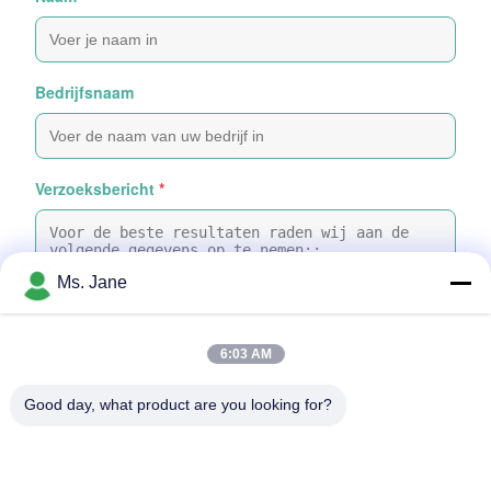
Bedrijfsnaam
Verzoeksbericht
*
Ms. Jane
6:03 AM
Bijvoeg bestanden
Good day, what product are you looking for?
Selecteer bestanden
Je kunt maximaal 5 bestanden uploaden en elk bestand mag