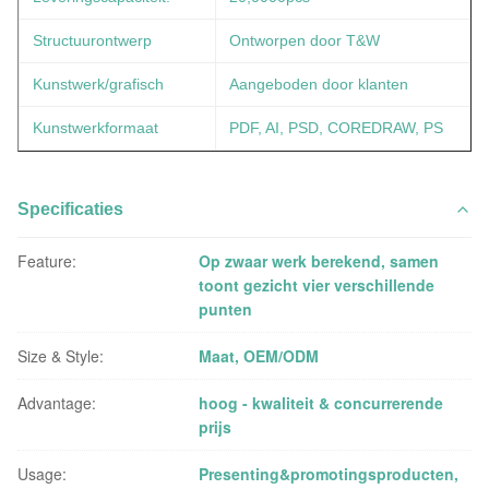
Structuurontwerp
Ontworpen door T&W
Kunstwerk/grafisch
Aangeboden door klanten
Kunstwerkformaat
PDF, AI, PSD, COREDRAW, PS
Specificaties
Feature:
Op zwaar werk berekend, samen
toont gezicht vier verschillende
punten
Size & Style:
Maat, OEM/ODM
Advantage:
hoog - kwaliteit & concurrerende
prijs
Usage:
Presenting&promotingsproducten,