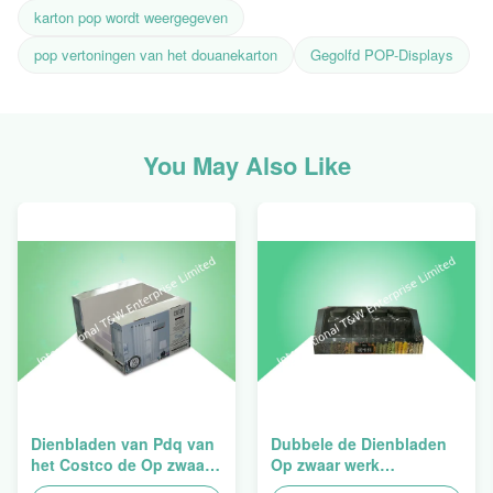
karton pop wordt weergegeven
pop vertoningen van het douanekarton
Gegolfd POP-Displays
You May Also Like
Dienbladen van Pdq van
Dubbele de Dienbladen
het Costco de Op zwaar
Op zwaar werk
werk berekende
berekende