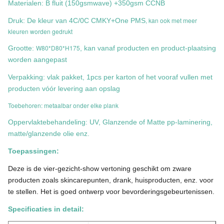
Materialen: B fluit (150gsmwave) +350gsm CCNB
, kan ook met meer
Druk: De kleur van 4C/0C CMKY+One PMS
kleuren worden gedrukt
W80*D80*H175
Grootte:
, kan vanaf producten en product-plaatsing
worden aangepast
Verpakking: vlak pakket, 1pcs per karton of het vooraf vullen met
producten vóór levering aan opslag
Toebehoren: metaalbar onder elke plank
Oppervlaktebehandeling: UV, Glanzende of Matte pp-laminering,
matte/glanzende olie enz.
Toepassingen:
Deze is de vier-gezicht-show vertoning geschikt om zware
producten zoals skincarepunten, drank, huisproducten, enz. voor
te stellen. Het is goed ontwerp voor bevorderingsgebeurtenissen.
Specificaties in detail: