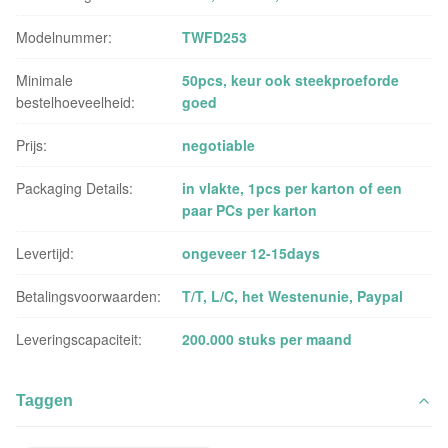
Modelnummer:
TWFD253
Minimale
50pcs, keur ook steekproeforde
bestelhoeveelheid:
goed
Prijs:
negotiable
Packaging Details:
in vlakte, 1pcs per karton of een
paar PCs per karton
Levertijd:
ongeveer 12-15days
Betalingsvoorwaarden:
T/T, L/C, het Westenunie, Paypal
Leveringscapaciteit:
200.000 stuks per maand
Taggen