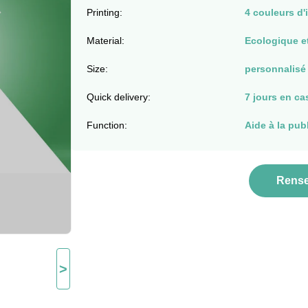
Printing:
4 couleurs d'
Material:
Ecologique e
Size:
personnalisé
Quick delivery:
7 jours en ca
Function:
Aide à la pub
Rense
>