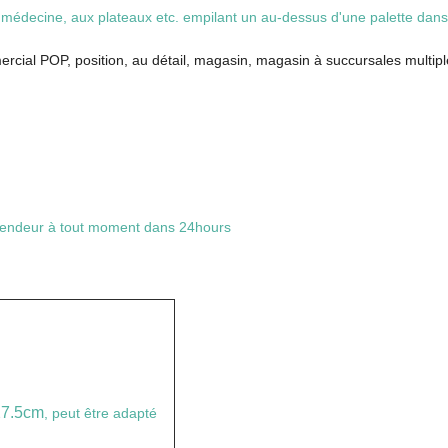
la médecine, aux plateaux etc. empilant un au-dessus d'une palette da
rcial POP, position, au détail, magasin, magasin à succursales multi
e vendeur à tout moment dans 24hours
7.5cm
, peut être adapté