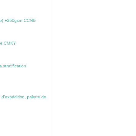
ve) +350gsm CCNB
lor CMKY
 stratification
 d'expédition, palette de