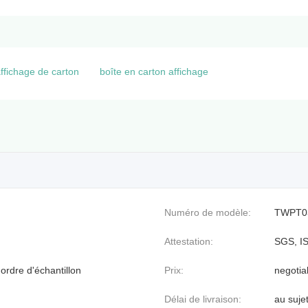
affichage de carton
boîte en carton affichage
Numéro de modèle:
TWPT0
Attestation:
SGS, I
ordre d'échantillon
Prix:
negotia
Délai de livraison:
au suje