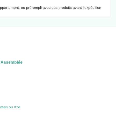
appartement, ou prérempli avec des produits avant l'expédition
 d'Assemblée
ntées ou d'or