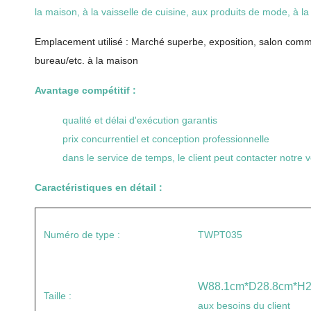
la maison, à la vaisselle de cuisine, aux produits de mode, à 
Emplacement utilisé : Marché superbe, exposition, salon comme
bureau/etc. à la maison
Avantage compétitif :
qualité et délai d'exécution garantis
prix concurrentiel et conception professionnelle
dans le service de temps, le client peut contacter notr
Caractéristiques en détail :
Numéro de type :
TWPT035
W88.1cm*D28.8cm*H2
Taille :
aux besoins du client