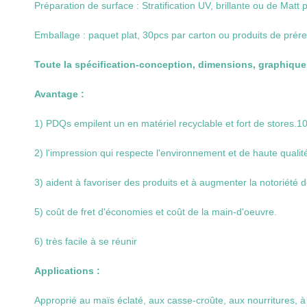
Préparation de surface : Stratification UV, brillante ou de Matt pp
Emballage : paquet plat, 30pcs par carton ou produits de prér
Toute la spécification-conception, dimensions, graphiques
Avantage :
1) PDQs empilent un en matériel recyclable et fort de stores.1
2) l'impression qui respecte l'environnement et de haute quali
3) aident à favoriser des produits et à augmenter la notoriété 
5) coût de fret d'économies et coût de la main-d'oeuvre.
6) très facile à se réunir
Applications :
Approprié au maïs éclaté, aux casse-croûte, aux nourritures, à 