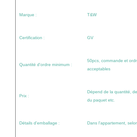
Marque :
T&W
Certification :
GV
50pcs, commande et ordre
Quantité d'ordre minimum :
acceptables
Dépend de la quantité, de l
Prix :
du paquet etc.
Détails d'emballage :
Dans l'appartement, selon