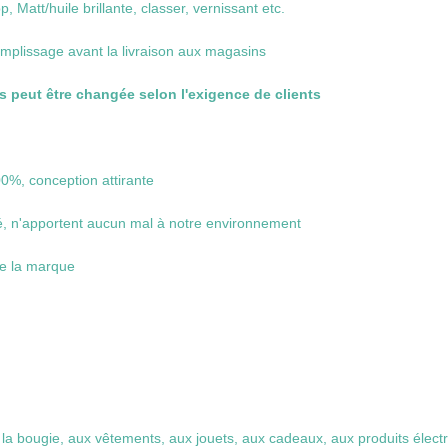
, Matt/huile brillante, classer, vernissant etc.
emplissage avant la livraison aux magasins
 peut être changée selon l'exigence de clients
00%, conception attirante
té, n'apportent aucun mal à notre environnement
de la marque
la bougie, aux vêtements, aux jouets, aux cadeaux, aux produits électro