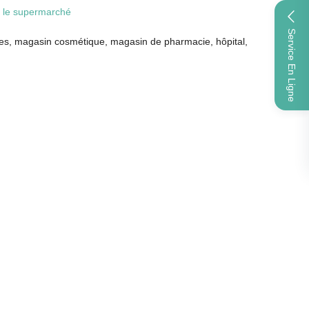
ns le supermarché
Service En Ligne
ples, magasin cosmétique, magasin de pharmacie, hôpital,