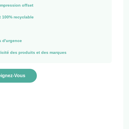
impression offset
t 100% recyclable
s d'urgence
licité des produits et des marques
ignez-Vous