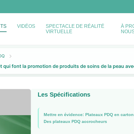
ITS
VIDÉOS
SPECTACLE DE RÉALITÉ
À PR
VIRTUELLE
NOU
PDQ
et qui font la promotion de produits de soins de la peau av
Les Spécifications
Mettre en évidence:
Plateaux PDQ en carton
Des plateaux PDQ accrocheurs