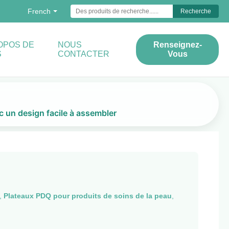
French
Recherche
OPOS DE
NOUS
Renseignez-
S
CONTACTER
Vous
ec un design facile à assembler
,
Plateaux PDQ pour produits de soins de la peau
,