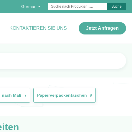
German
Suche
KONTAKTIEREN SIE UNS
Jetzt Anfragen
n nach Maß
Papierverpackentaschen
7
9
eiten