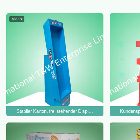
Video
Stabiler Karton, frei stehender Display-Einheiten, einfach zu
Kundenspe