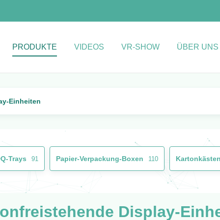
PRODUKTE
VIDEOS
VR-SHOW
ÜBER UNS
ay-Einheiten
DQ-Trays
Papier-Verpackung-Boxen
Kartonkäste
91
110
onfreistehende Display-Einh