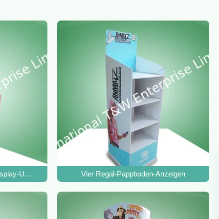
splay-Units
Vier Regal-Pappboden-Anzeigen