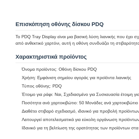
Επισκόπηση οθόνης δίσκου PDQ
Το PDQ Tray Display είναι μια βασική λύση λιανικής που έχει 
από ανθεκτικό χαρτόνι, αυτή η οθόνη συνδυάζει τη στιβαρότητα
Χαρακτηριστικά προϊόντος
Όνομα προϊόντος: Οθόνη δίσκου PDQ
Χρήση: Εμφάνιση σημείου αγοράς για προϊόντα λιανικής
Τύπος οθόνης: PDQ
Έτοιμο για ράφι: Ναι, Σχεδιασμένο για Συσκευασία έτοιμη γι
Ποσότητα ανά χαρτοκιβώτιο: 50 Μονάδες ανά χαρτοκιβώτιο
Διαθέτει στιβαρό σχεδιασμό, ιδανικό για προβολή προϊόντω
Λειτουργεί αποτελεσματικά για εύκολη οργάνωση προϊόντω
Ιδανικό για τη βελτίωση της ορατότητας των προϊόντων στα 