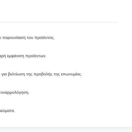
ην παρουσίαση του προϊόντος.
βαρή εμφάνιση προϊόντων.
ς για βελτίωση της προβολής της επωνυμίας.
 συναρμολόγηση.
ρεύματα.