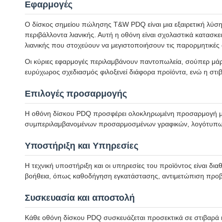
Εφαρμογές
Ο δίσκος σημείου πώλησης T&W PDQ είναι μια εξαιρετική λύση m
περιβάλλοντα λιανικής. Αυτή η οθόνη είναι σχολαστικά κατασκ
λιανικής που στοχεύουν να μεγιστοποιήσουν τις παρορμητικές 
Οι κύριες εφαρμογές περιλαμβάνουν παντοπωλεία, σούπερ μάρκ
ευρύχωρος σχεδιασμός φιλοξενεί διάφορα προϊόντα, ενώ η στι
Επιλογές προσαρμογής
Η οθόνη δίσκου PDQ προσφέρει ολοκληρωμένη προσαρμογή μέ
συμπεριλαμβανομένων προσαρμοσμένων γραφικών, λογότυπων κ
Υποστήριξη και Υπηρεσίες
Η τεχνική υποστήριξη και οι υπηρεσίες του προϊόντος είναι δ
βοήθεια, όπως καθοδήγηση εγκατάστασης, αντιμετώπιση προβ
Συσκευασία και αποστολή
Κάθε οθόνη δίσκου PDQ συσκευάζεται προσεκτικά σε στιβαρά κυ