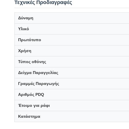
Τεχνικές Προδιαγραφές
Δύναμη
Υλικό
Πρωτότυπο
Χρήση
Τύπος οθόνης
Δείγμα Παραγγελίας
Γραμμές Παραγωγής
Αριθμός PDQ
Έτοιμο για ράφι
Κατάστημα