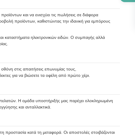
 προϊόντων και να ενισχύει τις πωλήσεις σε διάφορα
προβολή προϊόντων, καθιστώντας την ιδανική για εμπόρους
και καταστήματα ηλεκτρονικών ειδών. Ο συμπαγής αλλά
ίας.
θόνη στις απαιτήσεις επωνυμίας τους,
τες για να βιώσετε τα οφέλη από πρώτο χέρι.
των πελατών. Η ομάδα υποστήριξής μας παρέχει ολοκληρωμένη
γγύησης και ανταλλακτικά.
στη προστασία κατά τη μεταφορά. Οι αποστολές στοιβάζονται