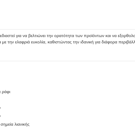
σχεδιαστεί για να βελτιώνει την ορατότητα των προϊόντων και να εξορ
 με την ελαφριά ευκολία, καθιστώντας την ιδανική για διάφορα περιβάλλ
α ράφι
ν
ν
σημεία λιανικής