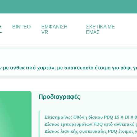
Α
ΒΊΝΤΕΟ
ΕΜΦΆΝΙΣΗ
ΣΧΕΤΙΚΆ ΜΕ
VR
ΕΜΆΣ
 με ανθεκτικό χαρτόνι με συσκευασία έτοιμη για ράφι γ
Προδιαγραφές
Επισημαίνω:
Οθόνη δίσκου PDQ 15 X 10 X 8
Δίσκος εμπορευμάτων PDQ από ανθεκτικό 
Δίσκος λιανικής συσκευασίας PDQ έτοιμος 