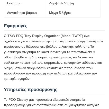
Εκτύπωση
Λάμψη & Λάμψη
Δυνατότητα βάρους
Μέχρι 5 λίβρες
Εφαρμογές
Ο T&W PDQ Tray Display Organizer (Model TWPT) έχει
σχεδιαστεί για να βελτιώνει την ορατότητα και την οργάνωση των
προϊόντων σε διάφορα περιβάλλοντα λιανικής πώλησης.Το
γυαλιστερό φινίρισμα το κάνει ιδανικό για τα παντοπωλεία.Η
οθόνη βοηθά στη δημιουργία οργανωμένων, ευέλικτων και
ευέλικτων καταστημάτων, φαρμακείων, εμπορικών εκθέσεων και
διαφημιστικών εκδηλώσεων.ελκυστικές παρουσιάσεις που
προσελκύουν την προσοχή των πελατών και βελτιώνουν την
εμπειρία αγορών.
Υπηρεσίες προσαρμογής
Το PDQ Display μας προσφέρει εξαιρετικές υπηρεσίες
προσαρμογής για να ανταποκριθεί στις συγκεκριμένες ανάγκες