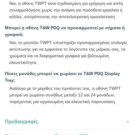
Ναι, η οθόνη TWPT είναι σχεδιασμένη για γρήγορη και απλή
συναρμολόγηση χωρίς την ανάγκη για πρόσθετα εργαλεία ή
κόλλες, επιτρέποντας την αποτελεσματική εγκατάσταση.
Μπορεί η οθόνη T&W PDQ να προσαρμοστεί με σήματα ή
γραφικά;
Ναι, το μοντέλο TWPT υποστηρίζει προσαρμοσμένες επιλογές
εκτύπωσης για να εμφανίσει το λογότυπο της μάρκας σας, τα
χρώματα και τα διαφημιστικά γραφικά για βελτιωμένη
ελκυστικότητα.
Πόσες μονάδες μπορεί να χωρέσει το T&W PDQ Display
Tray;
Ανάλογα με το μέγεθος του προϊόντος σας, η οθόνη TWPT
μπορεί να χωρέσει συνήθως μεταξύ 12 και 24 μονάδων,
παρέχοντας μια οργανωμένη και ελκυστική παρουσίαση.
Προδιαγραφές