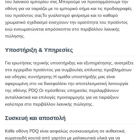
του λιανικού εμπορίου σας.Μπορούμε να προσαρμόσουμε την
οθόνη για να ταιριάζει με το εμπορικό σήμα και τις προδιαγραφές
του προϊόντος σαςΤο γυαλιστερό φινίρισμα και το καθαρό
χρωματικό σχεδιασμό ενισχύουν την ορατότητα του προϊόντος
ενώ ενσωματώνεται απρόσκοπτα στο περιβάλλον λιανικής
πώλησης.
Υποστήριξη & Υπηρεσίες
Για ερωτήσεις τεχνικής υποστήριξης και εξυπηρέτησης, ανατρέξτε
στο εγχειρίδιο προϊόντος για συμβουλές επίλυσης προβλημάτων
και οδηγίες συντήρησης.Η ομάδα υποστήριξής μας είναι
αφιερωμένη στο να διασφαλίσει την αποτελεσματική λειτουργία
της οθόνης PDQ.Οι πρόσθετες υπηρεσίες περιλαμβάνουν
ανταλλακτικά και επιλογές προσαρμογής για να ταιριάζουν
καλύτερα στο περιβάλλον λιανικής πώλησης.
Συσκευή και αποστολή
Κάθε οθόνη PDQ είναι ασφαλώς συσκευασμένη σε ανθεκτικά,
κυματοειδή κουτιά από χαρτόνι με μαλακωτικά υλικά για να