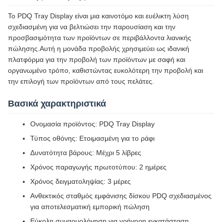
Το PDQ Tray Display είναι μια καινοτόμο και ευέλικτη λύση
σχεδιασμένη για να βελτιώσει την παρουσίαση και την
προσβασιμότητα των προϊόντων σε περιβάλλοντα λιανικής
πώλησης.Αυτή η μονάδα προβολής χρησιμεύει ως ιδανική
πλατφόρμα για την προβολή των προϊόντων με σαφή και
οργανωμένο τρόπο, καθιστώντας ευκολότερη την προβολή και
την επιλογή των προϊόντων από τους πελάτες.
Βασικά χαρακτηριστικά
Ονομασία προϊόντος: PDQ Tray Display
Τύπος οθόνης: Ετοιμασμένη για το ράφι
Δυνατότητα βάρους: Μέχρι 5 λίβρες
Χρόνος παραγωγής πρωτοτύπου: 2 ημέρες
Χρόνος δειγματοληψίας: 3 μέρες
Ανθεκτικός σταθμός εμφάνισης δίσκου PDQ σχεδιασμένος
για αποτελεσματική εμπορική πώληση
Εύκολη συναρμολόγηση για γρήγορη εγκατάσταση