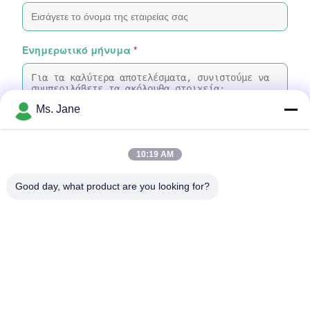
Ενημερωτικό μήνυμα
*
Ms. Jane
10:19 AM
Προσάρτηση αρχείων
Good day, what product are you looking for?
Επιλέξτε αρχεία
Μπορείτε να ανεβάσετε έως και 5 αρχεία και κάθε αρχείο
μεγέθους 10ΜB το μέγιστο
Υποβολή