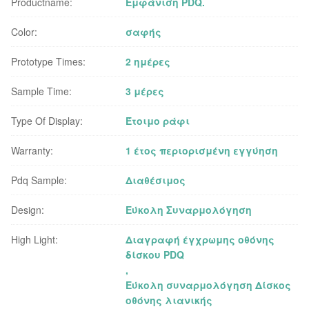
Productname:
Εμφάνιση PDQ.
Color:
σαφής
Prototype Times:
2 ημέρες
Sample Time:
3 μέρες
Type Of Display:
Έτοιμο ράφι
Warranty:
1 έτος περιορισμένη εγγύηση
Pdq Sample:
Διαθέσιμος
Design:
Εύκολη Συναρμολόγηση
High Light:
Διαγραφή έγχρωμης οθόνης
δίσκου PDQ
,
Εύκολη συναρμολόγηση Δίσκος
οθόνης λιανικής