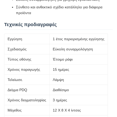
Σύνθετο και ανθεκτικό σχέδιο κατάλληλο για διάφορα
προϊόντα
Τεχνικές προδιαγραφές
Εγγύηση
1 έτος περιορισμένης εγγύησης
Σχεδιασμός
Εύκολη συναρμολόγηση
Τύπος οθόνης
Έτοιμο ράφι
Χρόνος παραγωγής
15 ημέρες
Τελείωσε.
Λάμψη
Δείγμα PDQ
Διαθέσιμο
Χρόνος δειγματοληψίας
3 ημέρες
Μέγεθος
12 X 8 X 4 ίντσες