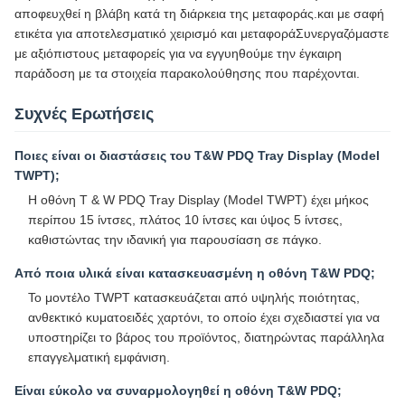
αποφευχθεί η βλάβη κατά τη διάρκεια της μεταφοράς.και με σαφή
ετικέτα για αποτελεσματικό χειρισμό και μεταφοράΣυνεργαζόμαστε
με αξιόπιστους μεταφορείς για να εγγυηθούμε την έγκαιρη
παράδοση με τα στοιχεία παρακολούθησης που παρέχονται.
Συχνές Ερωτήσεις
Ποιες είναι οι διαστάσεις του T&W PDQ Tray Display (Model
TWPT);
Η οθόνη T & W PDQ Tray Display (Model TWPT) έχει μήκος
περίπου 15 ίντσες, πλάτος 10 ίντσες και ύψος 5 ίντσες,
καθιστώντας την ιδανική για παρουσίαση σε πάγκο.
Από ποια υλικά είναι κατασκευασμένη η οθόνη T&W PDQ;
Το μοντέλο TWPT κατασκευάζεται από υψηλής ποιότητας,
ανθεκτικό κυματοειδές χαρτόνι, το οποίο έχει σχεδιαστεί για να
υποστηρίζει το βάρος του προϊόντος, διατηρώντας παράλληλα
επαγγελματική εμφάνιση.
Είναι εύκολο να συναρμολογηθεί η οθόνη T&W PDQ;