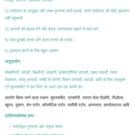
मजबूत सामग्री, आकर्षक डिजाइन
2) पर्यावरण के अनुकूल और उच्च गुणवत्ता वाली छपाई, हमारे पर्यावरण को कोई नुकसान
नहीं पहुंचाती
3) उत्पादों को बढ़ावा देने और ब्रांड जागरूकता बढ़ाने में मदद करें
5) माल ढुलाई लागत और श्रम लागत को बचाएं।
6) इकट्ठा करने के लिए बहुत आसान
अनुप्रयोग:
मोमबत्तियों, कपड़ों, खिलौनों, उपहारों, इलेक्ट्रॉनिक उत्पादों, खाद्य पदार्थों, त्वचा
देखभाल, घरेलू उत्पादों, रसोई के बर्तनों, फैशन उत्पादों, दवाओं, आदि के लिए उपयुक्त
ट्रे सुपरमार्केट में एक पैलेट के ऊपर एक-एक करके ढेर
उपयोग किया जाने वाला स्थानः सुपरमार्केट, प्रदर्शनी, व्यापार मेला पीओपी, पीओएस,
खुदरा, दुकान, चेन स्टोर, कॉस्मेटिक स्टोर, फार्मेसी स्टोर, अस्पताल, कार्यालय/घर आदि
प्रतिस्पर्धात्मक लाभ:
गारंटीकृत गुणवत्ता और नेतृत्व समय