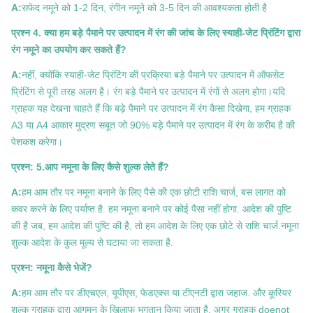
A:
सफेद नमूने को 1-2 दिन, रंगीन नमूने को 3-5 दिन की आवश्यकता होती है
प्रश्न 4. क्या हम बड़े पैमाने पर उत्पादन में रंग की जांच के लिए स्याही-जेट प्रिंटिंग द्वारा
रंग नमूने का उपयोग कर सकते हैं?
A:
नहीं, क्योंकि स्याही-जेट प्रिंटिंग की प्रक्रिया बड़े पैमाने पर उत्पादन में ऑफसेट
प्रिंटिंग से पूरी तरह अलग है। रंग बड़े पैमाने पर उत्पादन में रंगों से अलग होगा।यदि
ग्राहक यह देखना चाहते हैं कि बड़े पैमाने पर उत्पादन में रंग कैसा दिखेगा, हम ग्राहक
A3 या A4 आकार मुद्रण सबूत जो 90% बड़े पैमाने पर उत्पादन में रंग के करीब है की
पेशकश करेगा।
प्रश्न: 5.आप नमूना के लिए कैसे शुल्क लेते हैं?
A:
हम आम तौर पर नमूना बनाने के लिए पैसे की एक छोटी राशि चार्ज, बस लागत को
कवर करने के लिए पर्याप्त है. हम नमूना बनाने पर कोई पैसा नहीं होगा. आदेश की पुष्टि
की है जब, हम आदेश की पुष्टि की है, तो हम आदेश के लिए एक छोटे से राशि चार्ज.नमूना
शुल्क आदेश के कुल मूल्य से घटाया जा सकता है.
प्रश्न: नमूना कैसे भेजें?
A:
हम आम तौर पर डीएचएल, यूपीएस, फेडएक्स या टीएनटी द्वारा जहाज. और कूरियर
शुल्क ग्राहक द्वारा आगमन के खिलाफ भुगतान किया जाता है. अगर ग्राहक doenot