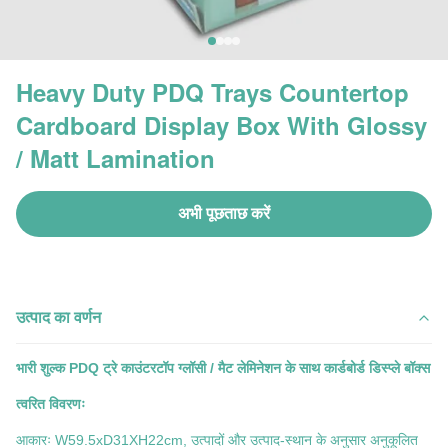
Heavy Duty PDQ Trays Countertop
Cardboard Display Box With Glossy
/ Matt Lamination
अभी पूछताछ करें
उत्पाद का वर्णन
भारी शुल्क PDQ ट्रे काउंटरटॉप ग्लॉसी / मैट लेमिनेशन के साथ कार्डबोर्ड डिस्प्ले बॉक्स
त्वरित विवरणः
आकारः W59.5xD31XH22cm, उत्पादों और उत्पाद-स्थान के अनुसार अनुकूलित