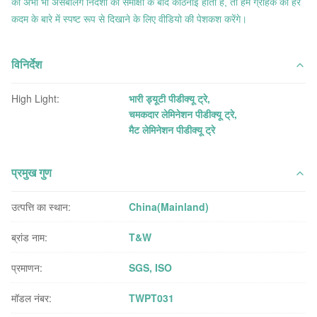
को अभी भी असेंबलिंग निर्देशों की समीक्षा के बाद कठिनाई होती है, तो हम ग्राहक को हर
कदम के बारे में स्पष्ट रूप से दिखाने के लिए वीडियो की पेशकश करेंगे।
विनिर्देश
High Light:
भारी ड्यूटी पीडीक्यू ट्रे
,
चमकदार लेमिनेशन पीडीक्यू ट्रे
,
मैट लेमिनेशन पीडीक्यू ट्रे
प्रमुख गुण
उत्पत्ति का स्थान:
China(Mainland)
ब्रांड नाम:
T&W
प्रमाणन:
SGS, ISO
मॉडल नंबर:
TWPT031