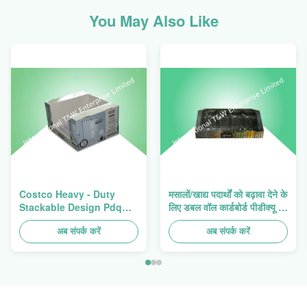
You May Also Like
Costco Heavy - Duty
मसालों/खाद्य पदार्थों को बढ़ावा देने के
Stackable Design Pdq
लिए डबल वॉल कार्डबोर्ड पीडीक्यू ट्रे
Trays To Selling Curtain ,
हैवी ड्यूटी स्टैकअप
Load 100kgs
अब संपर्क करें
अब संपर्क करें