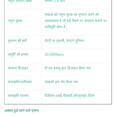
नमूना अग्रणी समय
लगभग 2-5 दिन
ग्राहक को नमूना शुल्क का भुगतान करने की
नमूना शुल्क
आवश्यकता है जो बड़े पैमाने पर उत्पादन चलाने पर
प्रतिपूर्ति योग्य है।
भुगतान की शर्तेंः
टी/टी या एल/सी, वेस्टर्न यूनियन
आपूर्ति की क्षमताः
20,0000pcs
संरचना डिजाइन
टी एंड डब्ल्यू द्वारा डिज़ाइन किया गया
कलाकृति/ग्राफिक्स
ग्राहकों द्वारा पेश किया गया
कलाकृति प्रारूप
पीडीएफ,एआई,पीएसडी,कोरड्राइव,पीएस
अक्सर पूछे जाने वाले प्रश्न: