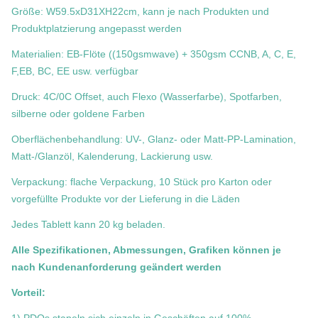
Größe: W59.5xD31XH22cm, kann je nach Produkten und
Produktplatzierung angepasst werden
Materialien: EB-Flöte ((150gsmwave) + 350gsm CCNB, A, C, E,
F,EB, BC, EE usw. verfügbar
Druck: 4C/0C Offset, auch Flexo (Wasserfarbe), Spotfarben,
silberne oder goldene Farben
Oberflächenbehandlung: UV-, Glanz- oder Matt-PP-Lamination,
Matt-/Glanzöl, Kalenderung, Lackierung usw.
Verpackung: flache Verpackung, 10 Stück pro Karton oder
vorgefüllte Produkte vor der Lieferung in die Läden
Jedes Tablett kann 20 kg beladen.
Alle Spezifikationen, Abmessungen, Grafiken können je
nach Kundenanforderung geändert werden
Vorteil: