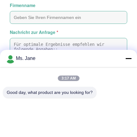
Firmenname
Nachricht zur Anfrage
*
Ms. Jane
3:17 AM
Dateien anhängen
Good day, what product are you looking for?
Wählen Sie Dateien aus
Sie können bis zu 5 Dateien hochladen, wobei jede Datei maximal 10
MB groß sein darf.
Einreichen