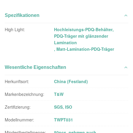
Spezifikationen
High Light:
Hochleistungs-PDQ-Behälter
,
PDQ-Träger mit glänzender
Lamination
,
Matt-Lamination-PDQ-Träger
Wesentliche Eigenschaften
Herkunftsort:
China (Festland)
Markenbezeichnung:
T&W
Zertifizierung:
SGS, ISO
Modellnummer:
TWPT031
Mindestbestellmenge:
50pcs, nehmen auch