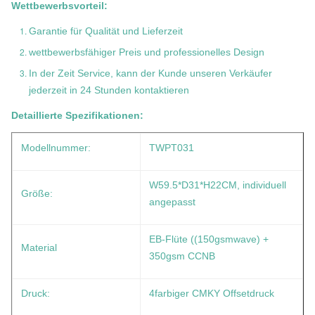
Wettbewerbsvorteil:
Garantie für Qualität und Lieferzeit
wettbewerbsfähiger Preis und professionelles Design
In der Zeit Service, kann der Kunde unseren Verkäufer
jederzeit in 24 Stunden kontaktieren
Detaillierte Spezifikationen:
Modellnummer:
TWPT031
W59.5*D31*H22CM, individuell
Größe:
angepasst
EB-Flüte ((150gsmwave) +
Material
350gsm CCNB
Druck:
4farbiger CMKY Offsetdruck