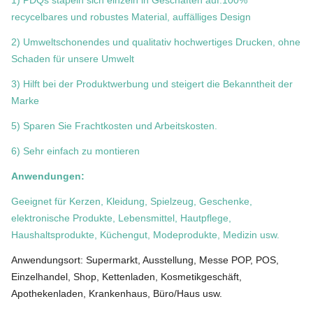
1) PDQs stapeln sich einzeln in Geschäften auf.100%
recycelbares und robustes Material, auffälliges Design
2) Umweltschonendes und qualitativ hochwertiges Drucken, ohne
Schaden für unsere Umwelt
3) Hilft bei der Produktwerbung und steigert die Bekanntheit der
Marke
5) Sparen Sie Frachtkosten und Arbeitskosten.
6) Sehr einfach zu montieren
Anwendungen:
Geeignet für Kerzen, Kleidung, Spielzeug, Geschenke,
elektronische Produkte, Lebensmittel, Hautpflege,
Haushaltsprodukte, Küchengut, Modeprodukte, Medizin usw.
Anwendungsort: Supermarkt, Ausstellung, Messe POP, POS,
Einzelhandel, Shop, Kettenladen, Kosmetikgeschäft,
Apothekenladen, Krankenhaus, Büro/Haus usw.