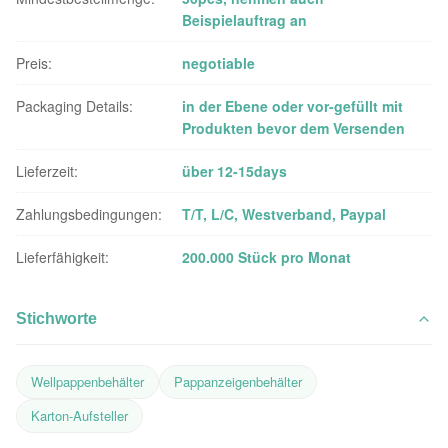
Beispielauftrag an
Preis:
negotiable
Packaging Details:
in der Ebene oder vor-gefüllt mit
Produkten bevor dem Versenden
Lieferzeit:
über 12-15days
Zahlungsbedingungen:
T/T, L/C, Westverband, Paypal
Lieferfähigkeit:
200.000 Stück pro Monat
Stichworte
Wellpappenbehälter
Pappanzeigenbehälter
Karton-Aufsteller