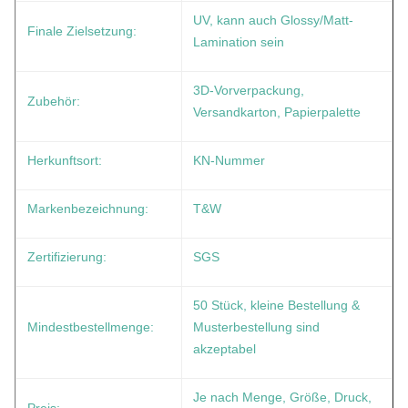
UV, kann auch Glossy/Matt-
Finale Zielsetzung:
Lamination sein
3D-Vorverpackung,
Zubehör:
Versandkarton, Papierpalette
Herkunftsort:
KN-Nummer
Markenbezeichnung:
T&W
Zertifizierung:
SGS
50 Stück, kleine Bestellung &
Mindestbestellmenge:
Musterbestellung sind
akzeptabel
Je nach Menge, Größe, Druck,