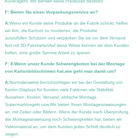
Kurieragent. Wir werden keine Preislücke besitzen.
F: Bieten Sie einen Vorpackungsservice an?
A:
Wenn ein Kunde seine Produkte an die Fabrik schickt, helfen
wir ihm, die Kartons zu montieren, die Produkte
auszufüllen.Schützen und verpacken Sie sie vor dem Versand
fest mit 3D-FahrkartonAuf diese Weise können wir dem Kunden
helfen, eine große Summe Arbeit zu sparen.
F: 8.Wenn unser Kunde Schwierigkeiten bei der Montage
von Kartonbildschirmen hat,wie geht man damit um?
A:
Normalerweise berücksichtigen wir bei der Gestaltung von
Karton-Displays für Kunden viele Faktoren wie Stabilität,
Aussehen, Kosten, Versand, einfache Montage,
Supermarktregeln usw.Wir bieten Ihnen Montageanweisungen
an, mit Zeilen oder Bildern..Wenn der Kunde nach Überprüfung
der Montageanweisung noch Schwierigkeiten hat, bieten wir
Videomaterial an, um dem Kunden jeden Schritt deutlich zu
zeigen.