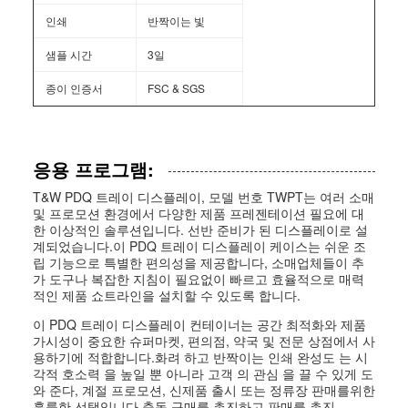
인쇄
반짝이는 빛
샘플 시간
3일
종이 인증서
FSC & SGS
응용 프로그램:
T&W PDQ 트레이 디스플레이, 모델 번호 TWPT는 여러 소매
및 프로모션 환경에서 다양한 제품 프레젠테이션 필요에 대
한 이상적인 솔루션입니다. 선반 준비가 된 디스플레이로 설
계되었습니다.이 PDQ 트레이 디스플레이 케이스는 쉬운 조
립 기능으로 특별한 편의성을 제공합니다, 소매업체들이 추
가 도구나 복잡한 지침이 필요없이 빠르고 효율적으로 매력
적인 제품 쇼트라인을 설치할 수 있도록 합니다.
이 PDQ 트레이 디스플레이 컨테이너는 공간 최적화와 제품
가시성이 중요한 슈퍼마켓, 편의점, 약국 및 전문 상점에서 사
용하기에 적합합니다.화려 하고 반짝이는 인쇄 완성도 는 시
각적 호소력 을 높일 뿐 아니라 고객 의 관심 을 끌 수 있게 도
와 준다, 계절 프로모션, 신제품 출시 또는 정류장 판매를위한
훌륭한 선택입니다.충동 구매를 촉진하고 판매를 촉진.