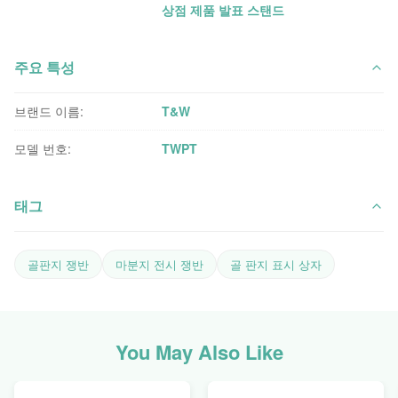
상점 제품 발표 스탠드
주요 특성
브랜드 이름:
T&W
모델 번호:
TWPT
태그
골판지 쟁반
마분지 전시 쟁반
골 판지 표시 상자
You May Also Like