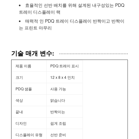
효율적인 선반 배치를 위해 설계된 내구성있는 PDQ
트레이 디스플레이 랙
매력적 인 PDQ 트레이 디스플레이 반짝이고 반짝이
는 프린트 마무리
기술 매개 변수:
제품 이름
PDQ 트레이 표시
크기
12 x 8 x 4 인치
PDQ 샘플
사용 가능
색상
맑습니다
끝내
반짝이는
디자인
쉽게 조립
디스플레이 유형
선반 준비