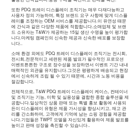
또한 PDQ 트레이 디스플레이 조직기는 매우 다재다능하고
사용자 정의 가능하며, 특정 브랜드 요구 사항에 맞게 디스플
레이를 조정하는 OEM 서비스를 제공합니다.이 유연성 때문
에 간식과 같은 다양한 제품에 적합합니다.소매업체 및 브랜
드 소유자는 T&W가 제공하는 15일 생산 수명을 높이 평가합
니다.마케팅 캠페인의 신속한 제공과 신속한 배포를 보장합
니다..
소매 환경 외에도 PDQ 트레이 디스플레이 조직기는 전시회,
전시회,전문적이고 세련된 제품 발표가 필수적인 프로모션
이벤트튼튼한 구조로 장수성을 보장하면서 이벤트 기간 내내
매력적인 외관을 유지합니다.그것은 평평하게 배송되고 현장
에서 신속하게 조립 될 수 있기 때문에, 시간과 노동 비용을
절감합니다.
전체적으로, T&W PDQ 트레이 디스플레이 케이스, 컨테이너
및 조직기는 기능, 미학 및 실용성을 결합한 종합 솔루션을 제
공합니다.일상적인 상품 판매 또는 특별 홍보 활동에 사용되
든이 디스플레이 유형은 제품 가시성을 향상시키고, 재고 관
리를 간소화하며, 고객에게 기억에 남는 쇼핑 경험을 제공합
니다.기업들은 TWPT 모델을 자신있게 활용하여 제품 발표를
높이고 판매 성장을 촉진할 수 있습니다..