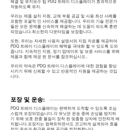
해결 및 유지보수 팁 PDQ 트레이 디스플레이가 효과적으로
작동하도록 유지.
우리는 제품 설치 지원, 교체 부품 공급 및 사용 최선 사례를
포함한 포괄적 인 서비스를 제공합니다. 우리의 기술 전문가
들은 모든 문제를 신속하게 해결하는 데 도움이 되도록 훈련
되었습니다.최소한의 다운타임을 보장합니다..
또한, 우리는 자세한 사용자 설명서와 지침 자료를 제공하여
PDQ 트레이 디스플레이의 혜택을 극대화 할 수 있도록 도와
줍니다. 지속적인 지원, 정기 업데이트 및 보증 서비스를 위해
제품과 함께 제공 된 문서를 참조하십시오..
우리의 약속은 PDQ 트레이 디스플레이에 대한 경험을 향상
시키기 위해 신뢰할 수 있고 반응적인 지원을 제공하는 것입
니다.
포장 및 운송:
PDQ 트레이 디스플레이는 완벽하게 도착할 수 있도록 조심
스럽게 포장되었습니다.각 유닛은 운송 중에 손상을 방지하
기 위해 보호 완충 물질이 장착 된 맞춤형 상자에 안전하게 배
치됩니다.포장지는 컴팩트하면서도 견고하게 설계되어 효율
적인 운송과 취급을 위해 공간을 최적화합니다.