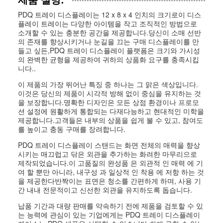
PDQ 트레이 디스플레이는 12 x 8 x 4 인치의 크기로이 디스
플레이 트레이는 다양한 아이템을 작고 조직적인 방법으로
소개할 수 있는 충분한 공간을 제공합니다.당신이 소매 선반
의 존재를 향상시키거나 눈길을 끄는 구매 디스플레이를 만
들고 싶든,PDQ 트레이 디스플레이 플랫폼은 크기와 가시성
의 완벽한 균형을 제공하여 귀하의 상품화 요구를 충족시킵
니다..
이 제품의 가장 뛰어난 특징 중 하나는 그 맑은 색상입니다.
이것은 당신의 제품이 시각적 방해 없이 중심을 유지하는 것
을 보장합니다.명확한 디자인은 모든 상점 환경이나 프로모
션 설정에 원활하게 통합되는 다재다능하고 현대적인 미학을
제공합니다.고객들은 내부의 상품을 쉽게 볼 수 있고, 참여도
를 높이고 충동 구매를 장려합니다.
PDQ 트레이 디스플레이 스탠드는 화면 전체의 매력을 향상
시키는 매끄럽고 닦은 외관을 추가하는 화려한 마무리으로
제작되었습니다.이 고품질의 완성품 은 외관적 인 매력 에 기
여 할 뿐만 아니라, 내구성 과 일상적 인 착용 에 저항 하는 것
을 제공한다반짝이는 표면은 청소를 간편하게 하며, 사용 기
간 내내 전문적이고 신선한 외관을 유지하도록 돕습니다.
납품 기간과 대량 판매를 약속하기 전에 제품을 검토할 수 있
는 능력에 관심이 있는 기업에게는 PDQ 트레이 디스플레이