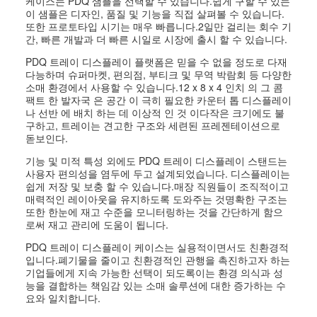
케이스는 PDQ 샘플을 선택할 수 있습니다.쉽게 구할 수 있는
이 샘플은 디자인, 품질 및 기능을 직접 살펴볼 수 있습니다.
또한 프로토타입 시기는 매우 빠릅니다.2일만 걸리는 회수 기
간, 빠른 개발과 더 빠른 시일로 시장에 출시 할 수 있습니다.
PDQ 트레이 디스플레이 플랫폼은 믿을 수 없을 정도로 다재
다능하며 슈퍼마켓, 편의점, 부티크 및 무역 박람회 등 다양한
소매 환경에서 사용할 수 있습니다.12 x 8 x 4 인치 의 그 콤
팩트 한 발자국 은 공간 이 극히 필요한 카운터 톱 디스플레이
나 선반 에 배치 하는 데 이상적 인 것 이다작은 크기에도 불
구하고, 트레이는 견고한 구조와 세련된 프레젠테이션으로
돋보인다.
기능 및 미적 특성 외에도 PDQ 트레이 디스플레이 스탠드는
사용자 편의성을 염두에 두고 설계되었습니다. 디스플레이는
쉽게 저장 및 보충 할 수 있습니다.매장 직원들이 조직적이고
매력적인 레이아웃을 유지하도록 도와주는 것명확한 구조는
또한 한눈에 재고 수준을 모니터링하는 것을 간단하게 함으
로써 재고 관리에 도움이 됩니다.
PDQ 트레이 디스플레이 케이스는 실용적이면서도 친환경적
입니다.폐기물을 줄이고 친환경적인 관행을 촉진하고자 하는
기업들에게 지속 가능한 선택이 되도록이는 환경 의식과 성
능을 결합하는 책임감 있는 소매 솔루션에 대한 증가하는 수
요와 일치합니다.