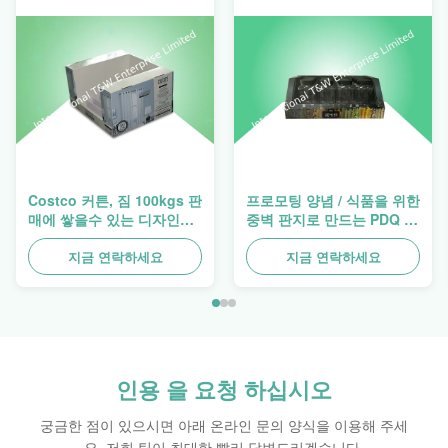
Costco 커튼, 짐 100kgs 판
프로모팅 양념 / 식품을 위한
매에 쌓을수 있는 디자인
중벽 판지로 만드는 PDQ 트
Pdq 쟁반
레이 과중한 업무 적층
지금 연락하세요
지금 연락하세요
인용 을 요청 하십시오
궁금한 점이 있으시면 아래 온라인 문의 양식을 이용해 주세
요. 저희 팀이 최대한 빨리 답변드리겠습니다.