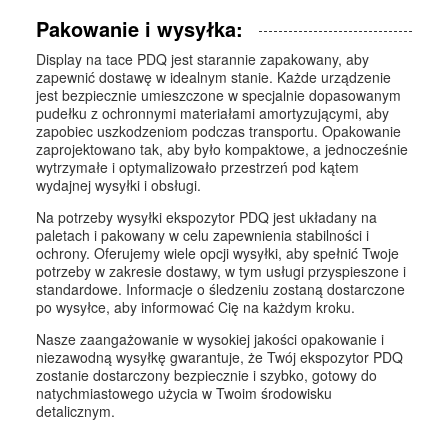
Pakowanie i wysyłka:
Display na tace PDQ jest starannie zapakowany, aby
zapewnić dostawę w idealnym stanie. Każde urządzenie
jest bezpiecznie umieszczone w specjalnie dopasowanym
pudełku z ochronnymi materiałami amortyzującymi, aby
zapobiec uszkodzeniom podczas transportu. Opakowanie
zaprojektowano tak, aby było kompaktowe, a jednocześnie
wytrzymałe i optymalizowało przestrzeń pod kątem
wydajnej wysyłki i obsługi.
Na potrzeby wysyłki ekspozytor PDQ jest układany na
paletach i pakowany w celu zapewnienia stabilności i
ochrony. Oferujemy wiele opcji wysyłki, aby spełnić Twoje
potrzeby w zakresie dostawy, w tym usługi przyspieszone i
standardowe. Informacje o śledzeniu zostaną dostarczone
po wysyłce, aby informować Cię na każdym kroku.
Nasze zaangażowanie w wysokiej jakości opakowanie i
niezawodną wysyłkę gwarantuje, że Twój ekspozytor PDQ
zostanie dostarczony bezpiecznie i szybko, gotowy do
natychmiastowego użycia w Twoim środowisku
detalicznym.