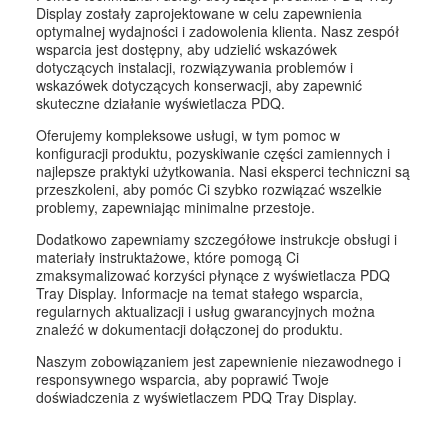
Display zostały zaprojektowane w celu zapewnienia
optymalnej wydajności i zadowolenia klienta. Nasz zespół
wsparcia jest dostępny, aby udzielić wskazówek
dotyczących instalacji, rozwiązywania problemów i
wskazówek dotyczących konserwacji, aby zapewnić
skuteczne działanie wyświetlacza PDQ.
Oferujemy kompleksowe usługi, w tym pomoc w
konfiguracji produktu, pozyskiwanie części zamiennych i
najlepsze praktyki użytkowania. Nasi eksperci techniczni są
przeszkoleni, aby pomóc Ci szybko rozwiązać wszelkie
problemy, zapewniając minimalne przestoje.
Dodatkowo zapewniamy szczegółowe instrukcje obsługi i
materiały instruktażowe, które pomogą Ci
zmaksymalizować korzyści płynące z wyświetlacza PDQ
Tray Display. Informacje na temat stałego wsparcia,
regularnych aktualizacji i usług gwarancyjnych można
znaleźć w dokumentacji dołączonej do produktu.
Naszym zobowiązaniem jest zapewnienie niezawodnego i
responsywnego wsparcia, aby poprawić Twoje
doświadczenia z wyświetlaczem PDQ Tray Display.