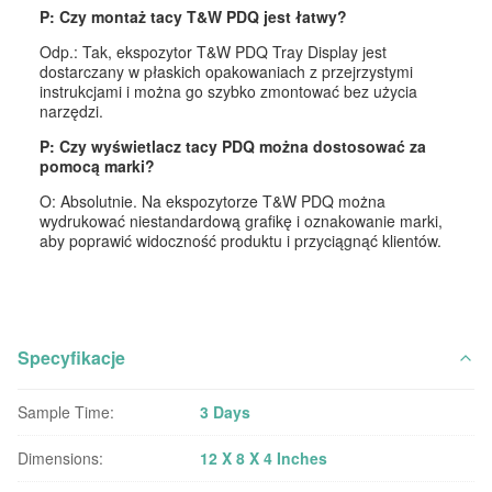
P: Czy montaż tacy T&W PDQ jest łatwy?
Odp.: Tak, ekspozytor T&W PDQ Tray Display jest
dostarczany w płaskich opakowaniach z przejrzystymi
instrukcjami i można go szybko zmontować bez użycia
narzędzi.
P: Czy wyświetlacz tacy PDQ można dostosować za
pomocą marki?
O: Absolutnie. Na ekspozytorze T&W PDQ można
wydrukować niestandardową grafikę i oznakowanie marki,
aby poprawić widoczność produktu i przyciągnąć klientów.
Specyfikacje
Sample Time:
3 Days
Dimensions:
12 X 8 X 4 Inches