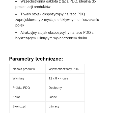
Wszechstronna gablota z tacą PDQ, idealna do
prezentacji produktów
Trwały stojak ekspozycyjny na tace PDQ
zaprojektowany z myślą o efektywnym umieszczaniu
półek
Atrakcyjny stojak ekspozycyjny na tace PDQ z
błyszczącym i lśniącym wykończeniem druku
Parametry techniczne:
Nazwa produktu
Wyświetlacz tacy PDQ
Wymiary
12 x 8 x 4 cale
Próbka PDQ
Dostępny
Kolor
Jasne
Skończyć
Lśniący