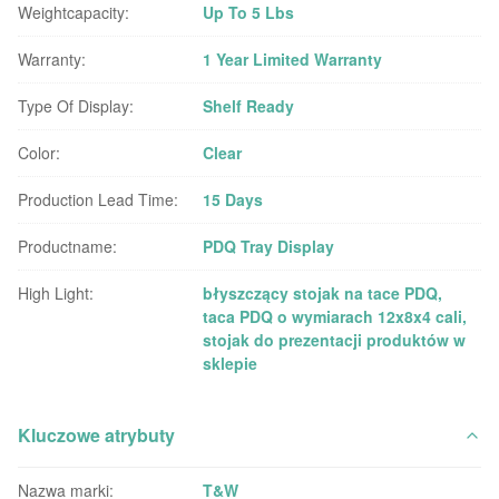
Weightcapacity:
Up To 5 Lbs
Warranty:
1 Year Limited Warranty
Type Of Display:
Shelf Ready
Color:
Clear
Production Lead Time:
15 Days
Productname:
PDQ Tray Display
High Light:
błyszczący stojak na tace PDQ
,
taca PDQ o wymiarach 12x8x4 cali
,
stojak do prezentacji produktów w
sklepie
Kluczowe atrybuty
Nazwa marki:
T&W