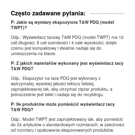
Często zadawane pytania:
P: Jakie są wymiary ekspozytora T&W PDQ (model
TWPT)?
Odp.: Wyświetlacz tacowy T&W PDQ (model TWPT) ma 12
cali długości, 8 cali szerokości i 4 cale wysokości, dzięki
czemu jest kompaktowy i idealnie nadaje się do
umieszczenia na blacie.
P: Z jakich materiałów wykonany jest wyświetlacz tacy
T&W PDQ?
Odp.: Ekspozytor na tace PDQ jest wykonany z
wytrzymałej, wysokiej jakości tektury falistej,
zaprojektowanej tak, aby utrzymać ciężar produktu, a
jednocześnie jest lekki i nadaje się do recyklingu.
P: Ile produktów może pomieścić wyświetlacz tacy
T&W PDQ?
Odp.: Model TWPT jest zaprojektowany tak, aby pomieścić
do 24 artykułów o standardowych rozmiarach, w zależności
od rozmiaru i opakowania eksponowanych produktów.