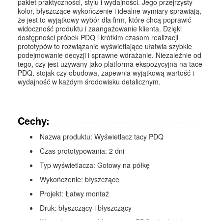
pakiet praktyczności, stylu i wydajności. Jego przejrzysty
kolor, błyszczące wykończenie i idealne wymiary sprawiają,
że jest to wyjątkowy wybór dla firm, które chcą poprawić
widoczność produktu i zaangażowanie klienta. Dzięki
dostępności próbek PDQ i krótkim czasom realizacji
prototypów to rozwiązanie wyświetlające ułatwia szybkie
podejmowanie decyzji i sprawne wdrażanie. Niezależnie od
tego, czy jest używany jako platforma ekspozycyjna na tace
PDQ, stojak czy obudowa, zapewnia wyjątkową wartość i
wydajność w każdym środowisku detalicznym.
Cechy:
Nazwa produktu: Wyświetlacz tacy PDQ
Czas prototypowania: 2 dni
Typ wyświetlacza: Gotowy na półkę
Wykończenie: błyszczące
Projekt: Łatwy montaż
Druk: błyszczący i błyszczący