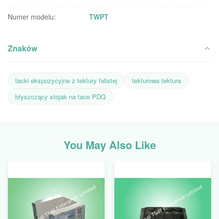
Numer modelu:
TWPT
Znaków
tacki ekspozycyjne z tektury falistej
tekturowa tektura
błyszczący stojak na tace PDQ
You May Also Like