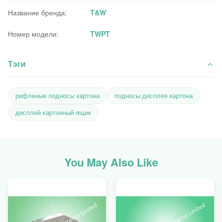
Название бренда:
T&W
Номер модели:
TWPT
Тэги
рифленые подносы картона
подносы дисплея картона
дисплей картонный ящик
You May Also Like