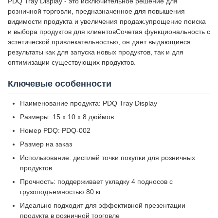
PDQ Tray Display - это исключительное решение для
розничной торговли, предназначенное для повышения
видимости продукта и увеличения продаж.упрощение поиска
и выбора продуктов для клиентовСочетая функциональность с
эстетической привлекательностью, он дает выдающиеся
результаты как для запуска новых продуктов, так и для
оптимизации существующих продуктов.
Ключевые особенности
Наименование продукта: PDQ Tray Display
Размеры: 15 х 10 х 8 дюймов
Номер PDQ: PDQ-002
Размер на заказ
Использование: дисплей точки покупки для розничных
продуктов
Прочность: поддерживает укладку 4 подносов с
грузоподъемностью 80 кг
Идеально подходит для эффективной презентации
продукта в розничной торговле